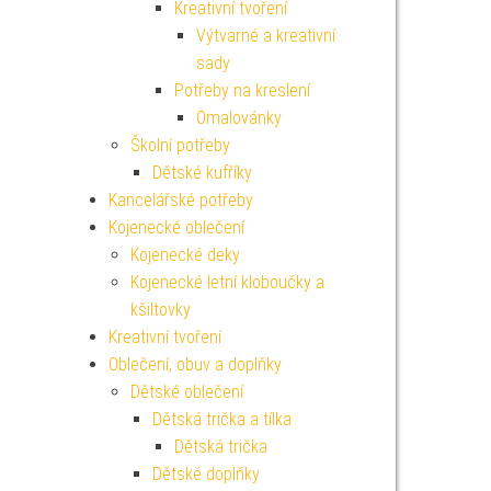
Kreativní tvoření
Výtvarné a kreativní
sady
Potřeby na kreslení
Omalovánky
Školní potřeby
Dětské kufříky
Kancelářské potřeby
Kojenecké oblečení
Kojenecké deky
Kojenecké letní kloboučky a
kšiltovky
Kreativní tvoření
Oblečení, obuv a doplňky
Dětské oblečení
Dětská trička a tílka
Dětská trička
Dětské doplňky