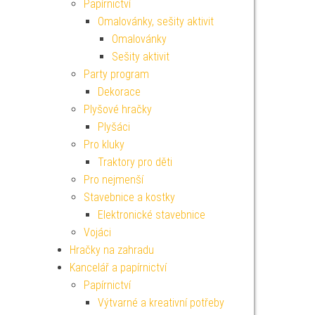
Papírnictví
Omalovánky, sešity aktivit
Omalovánky
Sešity aktivit
Party program
Dekorace
Plyšové hračky
Plyšáci
Pro kluky
Traktory pro děti
Pro nejmenší
Stavebnice a kostky
Elektronické stavebnice
Vojáci
Hračky na zahradu
Kancelář a papírnictví
Papírnictví
Výtvarné a kreativní potřeby