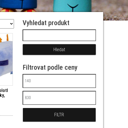
Vyhledat produkt
Vyhledávání
Filtrovat podle ceny
Minimální cena
olotl
ky,
Maximální cena
FILTR