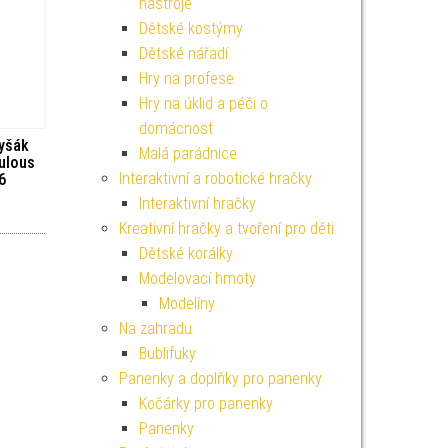
nástroje
Dětské kostýmy
Dětské nářadí
Hry na profese
Hry na úklid a péči o
domácnost
lyšák
Malá parádnice
ulous
Interaktivní a robotické hračky
6
Interaktivní hračky
Kreativní hračky a tvoření pro děti
Dětské korálky
Modelovací hmoty
Modelíny
Na zahradu
Bublifuky
Panenky a doplňky pro panenky
Kočárky pro panenky
Panenky