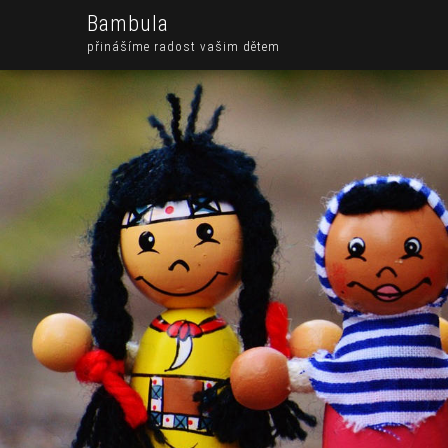
Bambula
přinášíme radost vašim dětem