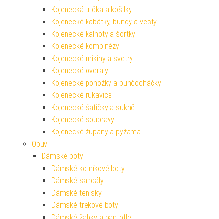
Kojenecká trička a košilky
Kojenecké kabátky, bundy a vesty
Kojenecké kalhoty a šortky
Kojenecké kombinézy
Kojenecké mikiny a svetry
Kojenecké overaly
Kojenecké ponožky a punčocháčky
Kojenecké rukavice
Kojenecké šatičky a sukně
Kojenecké soupravy
Kojenecké župany a pyžama
Obuv
Dámské boty
Dámské kotníkové boty
Dámské sandály
Dámské tenisky
Dámské trekové boty
Dámské žabky a pantofle