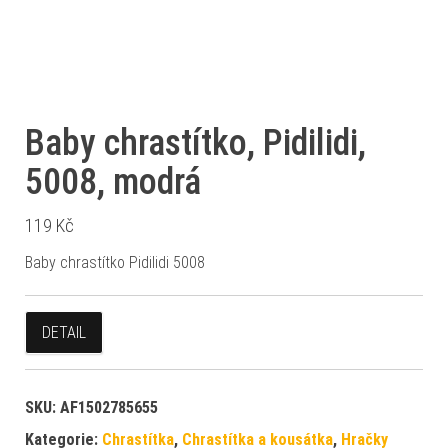
Baby chrastítko, Pidilidi,
5008, modrá
119
Kč
Baby chrastítko Pidilidi 5008
DETAIL
SKU:
AF1502785655
Kategorie:
Chrastítka
,
Chrastítka a kousátka
,
Hračky