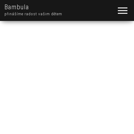
Bambula
přinášíme radost vašim dětem