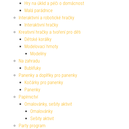
Hry na úklid a péči o domácnost
Malá parádnice
Interaktivní a robotické hračky
Interaktivní hračky
Kreativní hračky a tvoření pro děti
Dětské korálky
Modelovací hmoty
Modelíny
Na zahradu
Bublifuky
Panenky a doplňky pro panenky
Kočárky pro panenky
Panenky
Papírnictví
Omalovánky, sešity aktivit
Omalovánky
Sešity aktivit
Party program