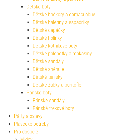
Dětské boty
Dětské bačkory a domácí obuv
Dětské baleríny a espadrilky
Dětské capáčky
Dětské holínky
Dětské kotníkové boty
Dětské polobotky a mokasíny
Dětské sandály
Dětské sněhule
Dětské tenisky
Dětské žabky a pantofle
Pánské boty
Pánské sandály
Pánské trekové boty
Párty a oslavy
Plavecké potřeby
Pro dospělé
Mikiny