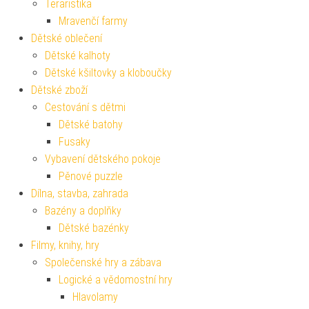
Teraristika
Mravenčí farmy
Dětské oblečení
Dětské kalhoty
Dětské kšiltovky a kloboučky
Dětské zboží
Cestování s dětmi
Dětské batohy
Fusaky
Vybavení dětského pokoje
Pěnové puzzle
Dílna, stavba, zahrada
Bazény a doplňky
Dětské bazénky
Filmy, knihy, hry
Společenské hry a zábava
Logické a vědomostní hry
Hlavolamy