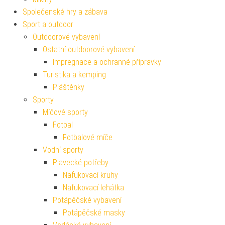
Společenské hry a zábava
Sport a outdoor
Outdoorové vybavení
Ostatní outdoorové vybavení
Impregnace a ochranné přípravky
Turistika a kemping
Pláštěnky
Sporty
Míčové sporty
Fotbal
Fotbalové míče
Vodní sporty
Plavecké potřeby
Nafukovací kruhy
Nafukovací lehátka
Potápěčské vybavení
Potápěčské masky