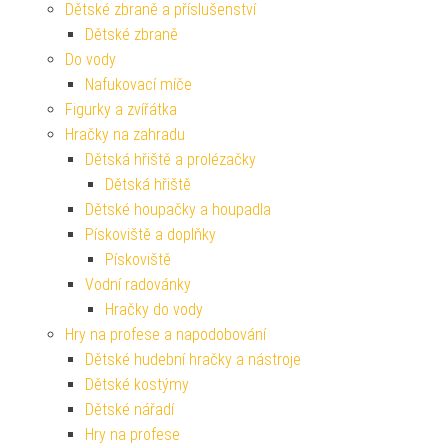
Dětské zbraně a příslušenství
Dětské zbraně
Do vody
Nafukovací míče
Figurky a zvířátka
Hračky na zahradu
Dětská hřiště a prolézačky
Dětská hřiště
Dětské houpačky a houpadla
Pískoviště a doplňky
Pískoviště
Vodní radovánky
Hračky do vody
Hry na profese a napodobování
Dětské hudební hračky a nástroje
Dětské kostýmy
Dětské nářadí
Hry na profese