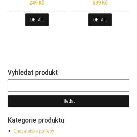
249
Kč
699
Kč
DETAIL
DETAIL
Vyhledat produkt
Vyhledávání
Kategorie produktu
Chovatelské potřeby