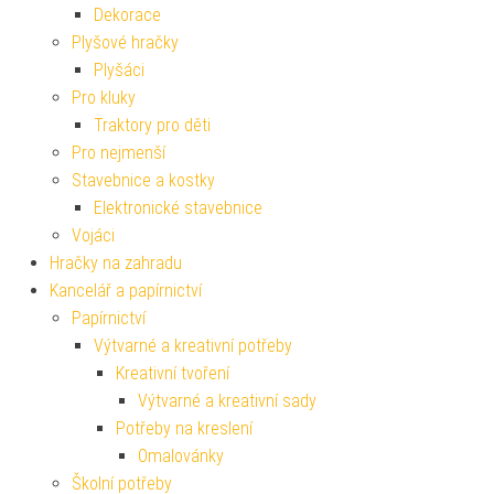
Dekorace
Plyšové hračky
Plyšáci
Pro kluky
Traktory pro děti
Pro nejmenší
Stavebnice a kostky
Elektronické stavebnice
Vojáci
Hračky na zahradu
Kancelář a papírnictví
Papírnictví
Výtvarné a kreativní potřeby
Kreativní tvoření
Výtvarné a kreativní sady
Potřeby na kreslení
Omalovánky
Školní potřeby