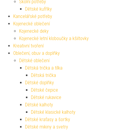
Školní potřeby
Dětské kufříky
Kancelářské potřeby
Kojenecké oblečení
Kojenecké deky
Kojenecké letní kloboučky a kšiltovky
Kreativní tvoření
Oblečení, obuv a doplňky
Dětské oblečení
Dětská trička a tílka
Dětská trička
Dětské doplňky
Dětské čepice
Dětské rukavice
Dětské kalhoty
Dětské klasické kalhoty
Dětské kraťasy a šortky
Dětské mikiny a svetry