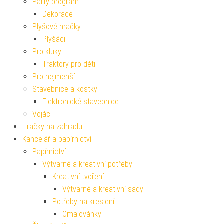
Party program
Dekorace
Plyšové hračky
Plyšáci
Pro kluky
Traktory pro děti
Pro nejmenší
Stavebnice a kostky
Elektronické stavebnice
Vojáci
Hračky na zahradu
Kancelář a papírnictví
Papírnictví
Výtvarné a kreativní potřeby
Kreativní tvoření
Výtvarné a kreativní sady
Potřeby na kreslení
Omalovánky