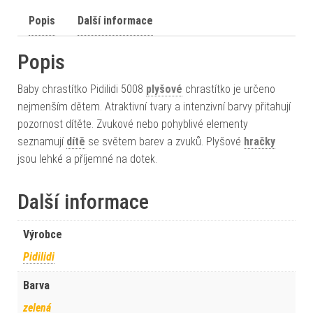
Popis
Další informace
Popis
Baby chrastítko Pidilidi 5008
plyšové
chrastítko je určeno
nejmenším dětem. Atraktivní tvary a intenzivní barvy přitahují
pozornost dítěte. Zvukové nebo pohyblivé elementy
seznamují
dítě
se světem barev a zvuků. Plyšové
hračky
jsou lehké a příjemné na dotek.
Další informace
Výrobce
Pidilidi
Barva
zelená