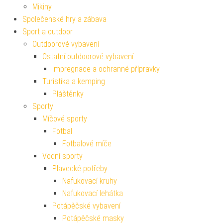
Mikiny
Společenské hry a zábava
Sport a outdoor
Outdoorové vybavení
Ostatní outdoorové vybavení
Impregnace a ochranné přípravky
Turistika a kemping
Pláštěnky
Sporty
Míčové sporty
Fotbal
Fotbalové míče
Vodní sporty
Plavecké potřeby
Nafukovací kruhy
Nafukovací lehátka
Potápěčské vybavení
Potápěčské masky