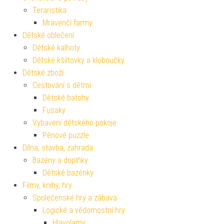
Teraristika
Mravenčí farmy
Dětské oblečení
Dětské kalhoty
Dětské kšiltovky a kloboučky
Dětské zboží
Cestování s dětmi
Dětské batohy
Fusaky
Vybavení dětského pokoje
Pěnové puzzle
Dílna, stavba, zahrada
Bazény a doplňky
Dětské bazénky
Filmy, knihy, hry
Společenské hry a zábava
Logické a vědomostní hry
Hlavolamy