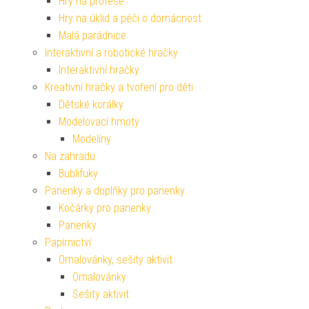
Hry na profese
Hry na úklid a péči o domácnost
Malá parádnice
Interaktivní a robotické hračky
Interaktivní hračky
Kreativní hračky a tvoření pro děti
Dětské korálky
Modelovací hmoty
Modelíny
Na zahradu
Bublifuky
Panenky a doplňky pro panenky
Kočárky pro panenky
Panenky
Papírnictví
Omalovánky, sešity aktivit
Omalovánky
Sešity aktivit