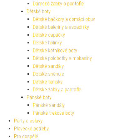
Dámské žabky a pantofle
Dětské boty
Dětské bačkory a domácí obuv
Dětské baleríny a espadrilky
Dětské capáčky
Dětské holínky
Dětské kotníkové boty
Dětské polobotky a mokasíny
Dětské sandály
Dětské sněhule
Dětské tenisky
Dětské žabky a pantofle
Pánské boty
Pánské sandály
Pánské trekové boty
Párty a oslavy
Plavecké potřeby
Pro dospělé