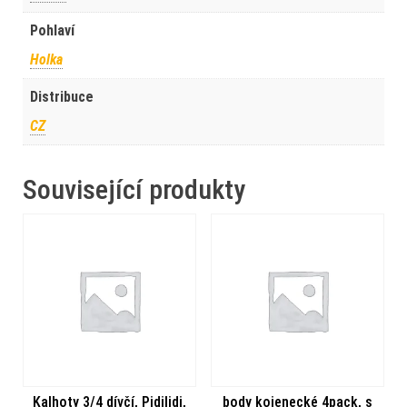
Pohlaví
Holka
Distribuce
CZ
Související produkty
Kalhoty 3/4 dívčí, Pidilidi,
body kojenecké 4pack, s