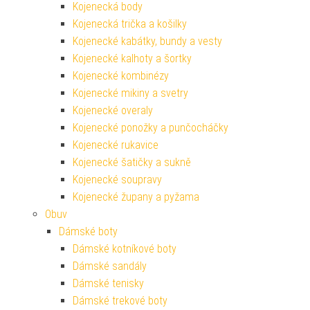
Kojenecká body
Kojenecká trička a košilky
Kojenecké kabátky, bundy a vesty
Kojenecké kalhoty a šortky
Kojenecké kombinézy
Kojenecké mikiny a svetry
Kojenecké overaly
Kojenecké ponožky a punčocháčky
Kojenecké rukavice
Kojenecké šatičky a sukně
Kojenecké soupravy
Kojenecké župany a pyžama
Obuv
Dámské boty
Dámské kotníkové boty
Dámské sandály
Dámské tenisky
Dámské trekové boty