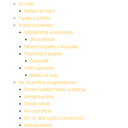
Do vody
Nafukovací míče
Figurky a zvířátka
Hračky na zahradu
Dětská hřiště a prolézačky
Dětská hřiště
Dětské houpačky a houpadla
Pískoviště a doplňky
Pískoviště
Vodní radovánky
Hračky do vody
Hry na profese a napodobování
Dětské hudební hračky a nástroje
Dětské kostýmy
Dětské nářadí
Hry na profese
Hry na úklid a péči o domácnost
Malá parádnice