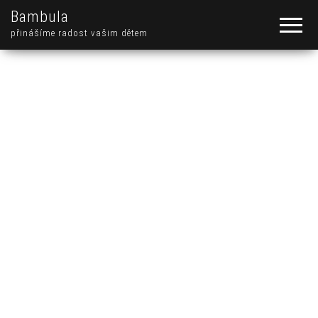
Bambula
přinášíme radost vašim dětem