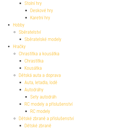
Stolní hry
Deskové hry
Karetní hry
Hobby
Sběratelství
Sběratelské modely
Hračky
Chrastítka a kousátka
Chrastítka
Kousátka
Dětská auta a doprava
Auta, letadla, lodě
Autodráhy
Sety autodráh
RC modely a příslušenství
RC modely
Dětské zbraně a příslušenství
Dětské zbraně