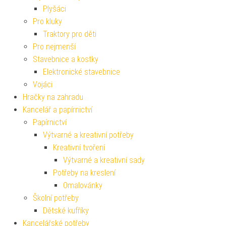
Plyšáci
Pro kluky
Traktory pro děti
Pro nejmenší
Stavebnice a kostky
Elektronické stavebnice
Vojáci
Hračky na zahradu
Kancelář a papírnictví
Papírnictví
Výtvarné a kreativní potřeby
Kreativní tvoření
Výtvarné a kreativní sady
Potřeby na kreslení
Omalovánky
Školní potřeby
Dětské kufříky
Kancelářské potřeby