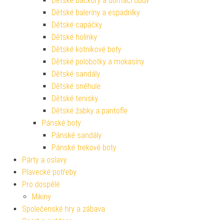
Dětské bačkory a domácí obuv
Dětské baleríny a espadrilky
Dětské capáčky
Dětské holínky
Dětské kotníkové boty
Dětské polobotky a mokasíny
Dětské sandály
Dětské sněhule
Dětské tenisky
Dětské žabky a pantofle
Pánské boty
Pánské sandály
Pánské trekové boty
Párty a oslavy
Plavecké potřeby
Pro dospělé
Mikiny
Společenské hry a zábava