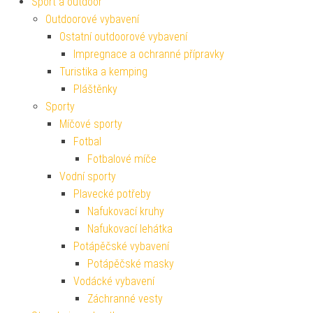
Sport a outdoor
Outdoorové vybavení
Ostatní outdoorové vybavení
Impregnace a ochranné přípravky
Turistika a kemping
Pláštěnky
Sporty
Míčové sporty
Fotbal
Fotbalové míče
Vodní sporty
Plavecké potřeby
Nafukovací kruhy
Nafukovací lehátka
Potápěčské vybavení
Potápěčské masky
Vodácké vybavení
Záchranné vesty