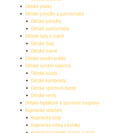
Dětské plavky
Dětské ponožky a punčocháče
Dětské ponožky
Dětské punčocháče
Dětské šaty a sukně
Dětské šaty
Dětské sukně
Dětské spodní prádlo
Dětské svrchní oblečení
Dětské bundy
Dětské kombinézy
Dětské sportovní bundy
Dětské vesty
Dětské teplákové a sportovní soupravy
Kojenecké oblečení
Kojenecká body
Kojenecká trička a košilky
Kojenecké kabátky, bundy a vesty