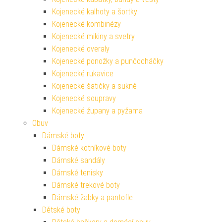
Kojenecké kalhoty a šortky
Kojenecké kombinézy
Kojenecké mikiny a svetry
Kojenecké overaly
Kojenecké ponožky a punčocháčky
Kojenecké rukavice
Kojenecké šatičky a sukně
Kojenecké soupravy
Kojenecké župany a pyžama
Obuv
Dámské boty
Dámské kotníkové boty
Dámské sandály
Dámské tenisky
Dámské trekové boty
Dámské žabky a pantofle
Dětské boty