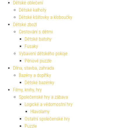
Dětské oblečení
Dětské kalhoty
Dětské kšiltovky a kloboučky
Dětské zboží
Cestování s dětmi
Dětské batohy
Fusaky
Vybavení dětského pokoje
Pěnové puzzle
Dílna, stavba, zahrada
Bazény a doplňky
Dětské bazénky
Filmy, knihy, hry
Společenské hry a zábava
Logické a vědomostní hry
Hlavolamy
Ostatní společenské hry
Puzzle