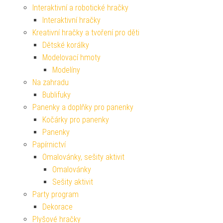
Interaktivní a robotické hračky
Interaktivní hračky
Kreativní hračky a tvoření pro děti
Dětské korálky
Modelovací hmoty
Modelíny
Na zahradu
Bublifuky
Panenky a doplňky pro panenky
Kočárky pro panenky
Panenky
Papírnictví
Omalovánky, sešity aktivit
Omalovánky
Sešity aktivit
Party program
Dekorace
Plyšové hračky