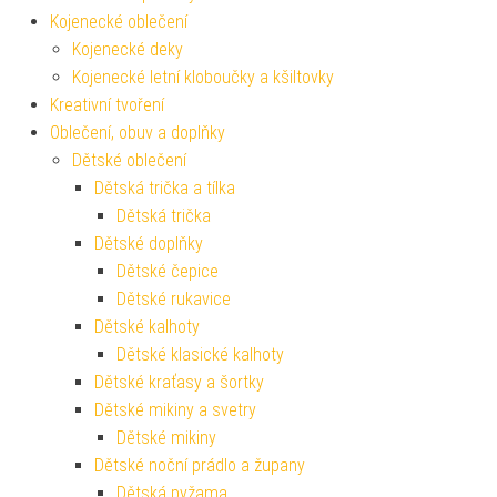
Kojenecké oblečení
Kojenecké deky
Kojenecké letní kloboučky a kšiltovky
Kreativní tvoření
Oblečení, obuv a doplňky
Dětské oblečení
Dětská trička a tílka
Dětská trička
Dětské doplňky
Dětské čepice
Dětské rukavice
Dětské kalhoty
Dětské klasické kalhoty
Dětské kraťasy a šortky
Dětské mikiny a svetry
Dětské mikiny
Dětské noční prádlo a župany
Dětská pyžama