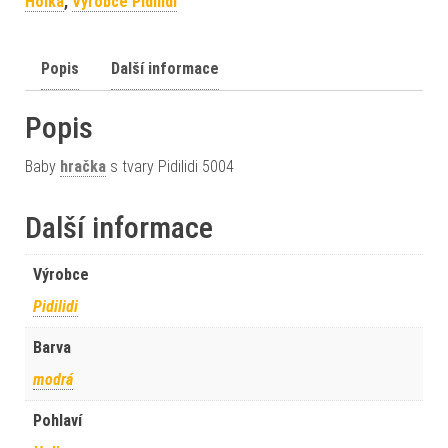
Holka
,
Výrobce Pidilidi
Popis
Další informace
Popis
Baby
hračka
s tvary Pidilidi 5004
Další informace
Výrobce
Pidilidi
Barva
modrá
Pohlaví