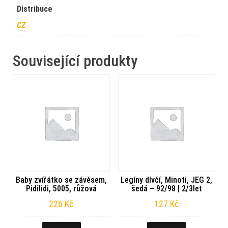
Distribuce
CZ
Související produkty
Baby zvířátko se závěsem,
Legíny dívčí, Minoti, JEG 2,
Pidilidi, 5005, růžová
šedá – 92/98 | 2/3let
226
Kč
127
Kč