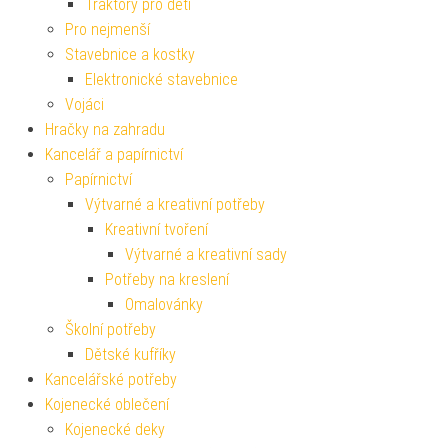
Traktory pro děti
Pro nejmenší
Stavebnice a kostky
Elektronické stavebnice
Vojáci
Hračky na zahradu
Kancelář a papírnictví
Papírnictví
Výtvarné a kreativní potřeby
Kreativní tvoření
Výtvarné a kreativní sady
Potřeby na kreslení
Omalovánky
Školní potřeby
Dětské kufříky
Kancelářské potřeby
Kojenecké oblečení
Kojenecké deky