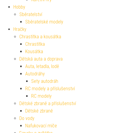
Hobby
Sběratelství
Sběratelské modely
Hračky
Chrastítka a kousátka
Chrastítka
Kousátka
Dětská auta a doprava
Auta, letadla, lodě
Autodráhy
Sety autodráh
RC modely a příslušenství
RC modely
Dětské zbraně a příslušenství
Dětské zbraně
Do vody
Nafukovací míče