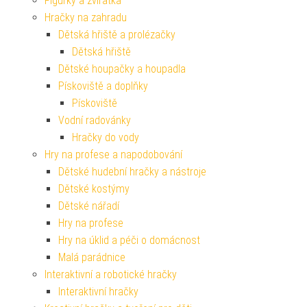
Figurky a zvířátka
Hračky na zahradu
Dětská hřiště a prolézačky
Dětská hřiště
Dětské houpačky a houpadla
Pískoviště a doplňky
Pískoviště
Vodní radovánky
Hračky do vody
Hry na profese a napodobování
Dětské hudební hračky a nástroje
Dětské kostýmy
Dětské nářadí
Hry na profese
Hry na úklid a péči o domácnost
Malá parádnice
Interaktivní a robotické hračky
Interaktivní hračky