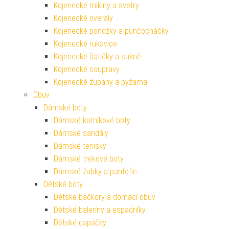
Kojenecké mikiny a svetry
Kojenecké overaly
Kojenecké ponožky a punčocháčky
Kojenecké rukavice
Kojenecké šatičky a sukně
Kojenecké soupravy
Kojenecké župany a pyžama
Obuv
Dámské boty
Dámské kotníkové boty
Dámské sandály
Dámské tenisky
Dámské trekové boty
Dámské žabky a pantofle
Dětské boty
Dětské bačkory a domácí obuv
Dětské baleríny a espadrilky
Dětské capáčky