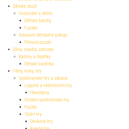
Dětské zboží
Cestování s dětmi
Dětské batohy
Fusaky
Vybavení dětského pokoje
Pěnové puzzle
Dílna, stavba, zahrada
Bazény a doplňky
Dětské bazénky
Filmy, knihy, hry
Společenské hry a zábava
Logické a vědomostní hry
Hlavolamy
Ostatní společenské hry
Puzzle
Stolní hry
Deskové hry
Karetní hry