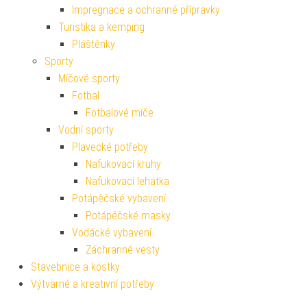
Impregnace a ochranné přípravky
Turistika a kemping
Pláštěnky
Sporty
Míčové sporty
Fotbal
Fotbalové míče
Vodní sporty
Plavecké potřeby
Nafukovací kruhy
Nafukovací lehátka
Potápěčské vybavení
Potápěčské masky
Vodácké vybavení
Záchranné vesty
Stavebnice a kostky
Výtvarné a kreativní potřeby