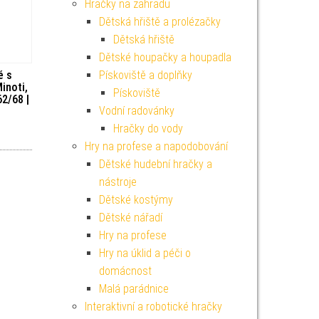
Hračky na zahradu
Dětská hřiště a prolézačky
Dětská hřiště
Dětské houpačky a houpadla
é s
Pískoviště a doplňky
inoti,
Pískoviště
2/68 |
Vodní radovánky
Hračky do vody
Hry na profese a napodobování
Dětské hudební hračky a
nástroje
Dětské kostýmy
Dětské nářadí
Hry na profese
Hry na úklid a péči o
domácnost
Malá parádnice
Interaktivní a robotické hračky