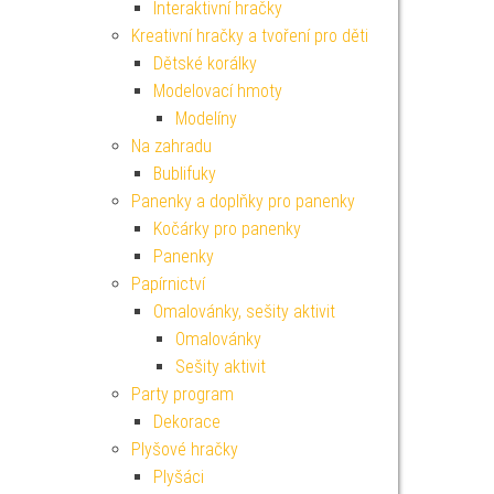
Interaktivní hračky
Kreativní hračky a tvoření pro děti
Dětské korálky
Modelovací hmoty
Modelíny
Na zahradu
Bublifuky
Panenky a doplňky pro panenky
Kočárky pro panenky
Panenky
Papírnictví
Omalovánky, sešity aktivit
Omalovánky
Sešity aktivit
Party program
Dekorace
Plyšové hračky
Plyšáci