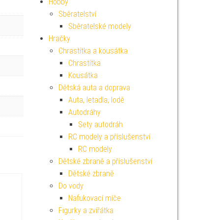
Hobby
Sběratelství
Sběratelské modely
Hračky
Chrastítka a kousátka
Chrastítka
Kousátka
Dětská auta a doprava
Auta, letadla, lodě
Autodráhy
Sety autodráh
RC modely a příslušenství
RC modely
Dětské zbraně a příslušenství
Dětské zbraně
Do vody
Nafukovací míče
Figurky a zvířátka