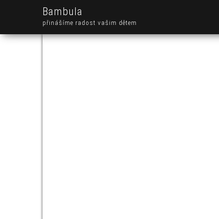
Bambula
přinášíme radost vašim dětem