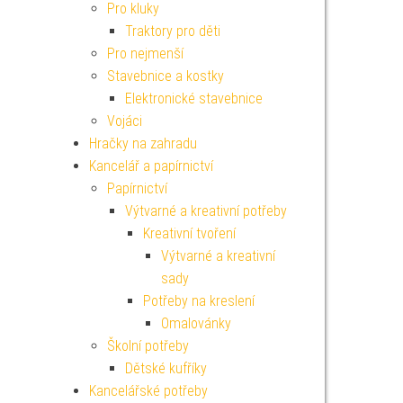
Pro kluky
Traktory pro děti
Pro nejmenší
Stavebnice a kostky
Elektronické stavebnice
Vojáci
Hračky na zahradu
Kancelář a papírnictví
Papírnictví
Výtvarné a kreativní potřeby
Kreativní tvoření
Výtvarné a kreativní
sady
Potřeby na kreslení
Omalovánky
Školní potřeby
Dětské kufříky
Kancelářské potřeby