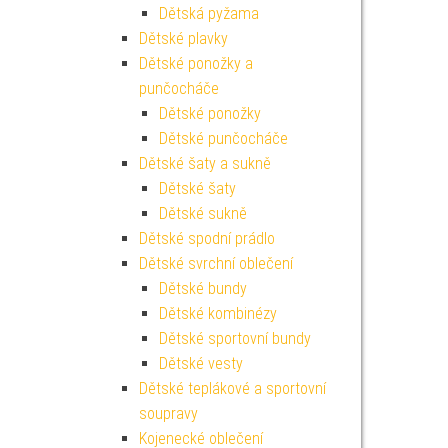
Dětská pyžama
Dětské plavky
Dětské ponožky a
punčocháče
Dětské ponožky
Dětské punčocháče
Dětské šaty a sukně
Dětské šaty
Dětské sukně
Dětské spodní prádlo
Dětské svrchní oblečení
Dětské bundy
Dětské kombinézy
Dětské sportovní bundy
Dětské vesty
Dětské teplákové a sportovní
soupravy
Kojenecké oblečení