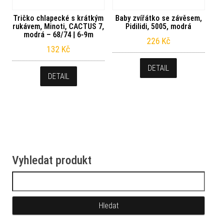
Tričko chlapecké s krátkým
Baby zvířátko se závěsem,
rukávem, Minoti, CACTUS 7,
Pidilidi, 5005, modrá
modrá – 68/74 | 6-9m
226
Kč
132
Kč
DETAIL
DETAIL
Vyhledat produkt
Vyhledávání