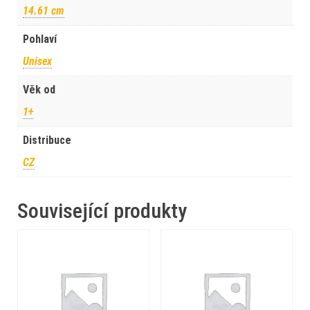
14.61 cm
Pohlaví
Unisex
Věk od
1+
Distribuce
CZ
Související produkty