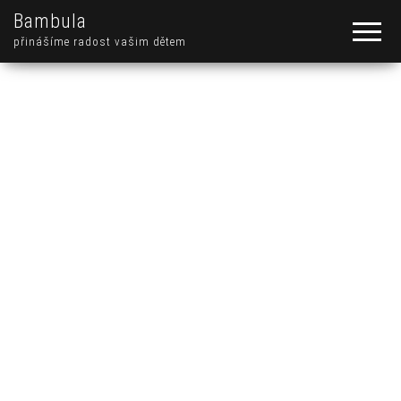
Bambula
přinášíme radost vašim dětem