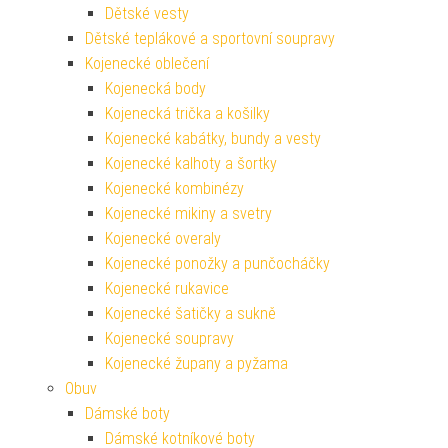
Dětské vesty
Dětské teplákové a sportovní soupravy
Kojenecké oblečení
Kojenecká body
Kojenecká trička a košilky
Kojenecké kabátky, bundy a vesty
Kojenecké kalhoty a šortky
Kojenecké kombinézy
Kojenecké mikiny a svetry
Kojenecké overaly
Kojenecké ponožky a punčocháčky
Kojenecké rukavice
Kojenecké šatičky a sukně
Kojenecké soupravy
Kojenecké župany a pyžama
Obuv
Dámské boty
Dámské kotníkové boty