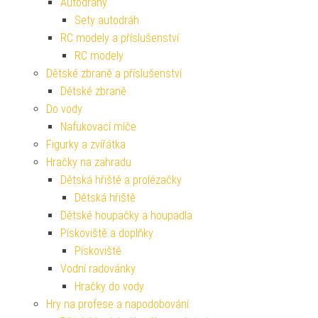
Autodráhy
Sety autodráh
RC modely a příslušenství
RC modely
Dětské zbraně a příslušenství
Dětské zbraně
Do vody
Nafukovací míče
Figurky a zvířátka
Hračky na zahradu
Dětská hřiště a prolézačky
Dětská hřiště
Dětské houpačky a houpadla
Pískoviště a doplňky
Pískoviště
Vodní radovánky
Hračky do vody
Hry na profese a napodobování