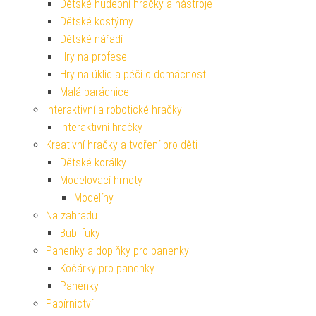
Dětské hudební hračky a nástroje
Dětské kostýmy
Dětské nářadí
Hry na profese
Hry na úklid a péči o domácnost
Malá parádnice
Interaktivní a robotické hračky
Interaktivní hračky
Kreativní hračky a tvoření pro děti
Dětské korálky
Modelovací hmoty
Modelíny
Na zahradu
Bublifuky
Panenky a doplňky pro panenky
Kočárky pro panenky
Panenky
Papírnictví