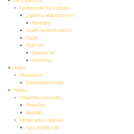
Filmy, knihy, hry
Společenské hry a zábava
Logické a vědomostní hry
Hlavolamy
Ostatní společenské hry
Puzzle
Stolní hry
Deskové hry
Karetní hry
Hobby
Sběratelství
Sběratelské modely
Hračky
Chrastítka a kousátka
Chrastítka
Kousátka
Dětská auta a doprava
Auta, letadla, lodě