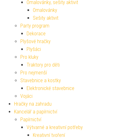
Omalovánky, sešity aktivit
Omalovánky
Sešity aktivit
Party program
Dekorace
Plyšové hračky
Plyšáci
Pro kluky
Traktory pro děti
Pro nejmenší
Stavebnice a kostky
Elektronické stavebnice
Vojáci
Hračky na zahradu
Kancelář a papírnictví
Papírnictví
Výtvarné a kreativní potřeby
Kreativní tvoření