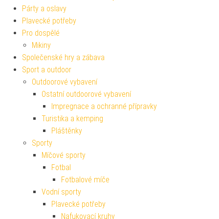
Párty a oslavy
Plavecké potřeby
Pro dospělé
Mikiny
Společenské hry a zábava
Sport a outdoor
Outdoorové vybavení
Ostatní outdoorové vybavení
Impregnace a ochranné přípravky
Turistika a kemping
Pláštěnky
Sporty
Míčové sporty
Fotbal
Fotbalové míče
Vodní sporty
Plavecké potřeby
Nafukovací kruhy