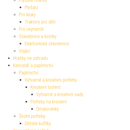
Plyšové hračky
Plyšáci
Pro kluky
Traktory pro děti
Pro nejmenší
Stavebnice a kostky
Elektronické stavebnice
Vojáci
Hračky na zahradu
Kancelář a papírnictví
Papírnictví
Výtvarné a kreativní potřeby
Kreativní tvoření
Výtvarné a kreativní sady
Potřeby na kreslení
Omalovánky
Školní potřeby
Dětské kufříky