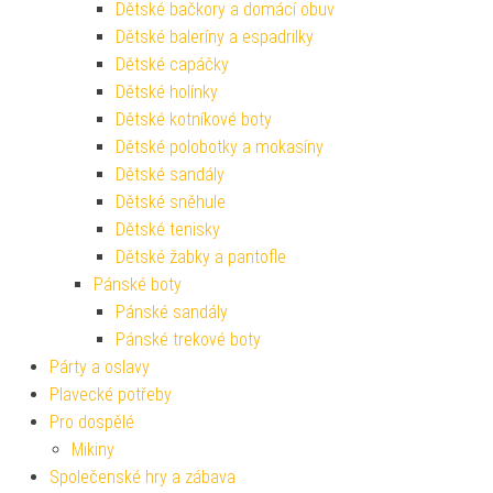
Dětské bačkory a domácí obuv
Dětské baleríny a espadrilky
Dětské capáčky
Dětské holínky
Dětské kotníkové boty
Dětské polobotky a mokasíny
Dětské sandály
Dětské sněhule
Dětské tenisky
Dětské žabky a pantofle
Pánské boty
Pánské sandály
Pánské trekové boty
Párty a oslavy
Plavecké potřeby
Pro dospělé
Mikiny
Společenské hry a zábava