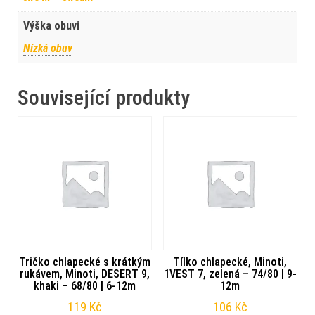
Výška obuvi
Nízká obuv
Související produkty
Tričko chlapecké s krátkým
Tílko chlapecké, Minoti,
rukávem, Minoti, DESERT 9,
1VEST 7, zelená – 74/80 | 9-
khaki – 68/80 | 6-12m
12m
119
Kč
106
Kč