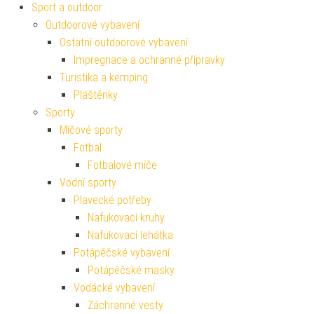
Sport a outdoor
Outdoorové vybavení
Ostatní outdoorové vybavení
Impregnace a ochranné přípravky
Turistika a kemping
Pláštěnky
Sporty
Míčové sporty
Fotbal
Fotbalové míče
Vodní sporty
Plavecké potřeby
Nafukovací kruhy
Nafukovací lehátka
Potápěčské vybavení
Potápěčské masky
Vodácké vybavení
Záchranné vesty