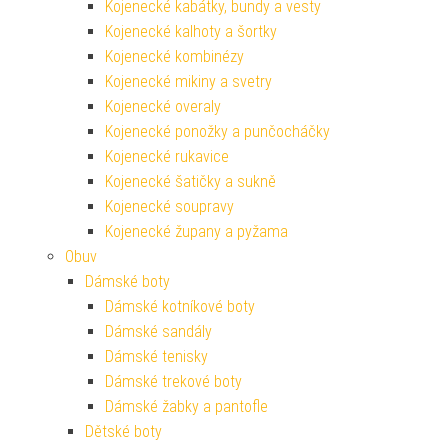
Kojenecké kabátky, bundy a vesty
Kojenecké kalhoty a šortky
Kojenecké kombinézy
Kojenecké mikiny a svetry
Kojenecké overaly
Kojenecké ponožky a punčocháčky
Kojenecké rukavice
Kojenecké šatičky a sukně
Kojenecké soupravy
Kojenecké župany a pyžama
Obuv
Dámské boty
Dámské kotníkové boty
Dámské sandály
Dámské tenisky
Dámské trekové boty
Dámské žabky a pantofle
Dětské boty