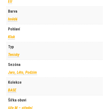
EU
Barva
hnědá
Pohlaví
Kluk
Typ
Tenisky
Sezóna
Jaro, Léto, Podzim
Kolekce
BASE
Šířka obuvi
šíře M – střední