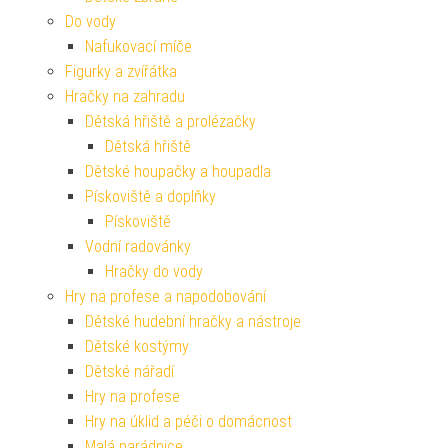
Do vody
Nafukovací míče
Figurky a zvířátka
Hračky na zahradu
Dětská hřiště a prolézačky
Dětská hřiště
Dětské houpačky a houpadla
Pískoviště a doplňky
Pískoviště
Vodní radovánky
Hračky do vody
Hry na profese a napodobování
Dětské hudební hračky a nástroje
Dětské kostýmy
Dětské nářadí
Hry na profese
Hry na úklid a péči o domácnost
Malá parádnice