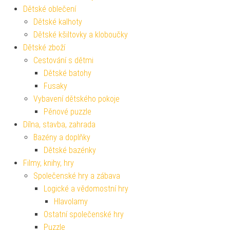
Dětské oblečení
Dětské kalhoty
Dětské kšiltovky a kloboučky
Dětské zboží
Cestování s dětmi
Dětské batohy
Fusaky
Vybavení dětského pokoje
Pěnové puzzle
Dílna, stavba, zahrada
Bazény a doplňky
Dětské bazénky
Filmy, knihy, hry
Společenské hry a zábava
Logické a vědomostní hry
Hlavolamy
Ostatní společenské hry
Puzzle