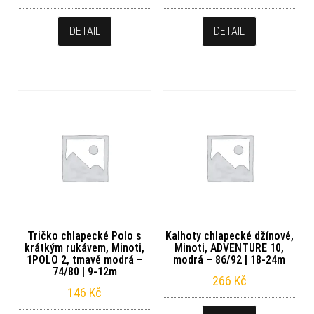
DETAIL
DETAIL
Tričko chlapecké Polo s
Kalhoty chlapecké džínové,
krátkým rukávem, Minoti,
Minoti, ADVENTURE 10,
1POLO 2, tmavě modrá –
modrá – 86/92 | 18-24m
74/80 | 9-12m
266
Kč
146
Kč