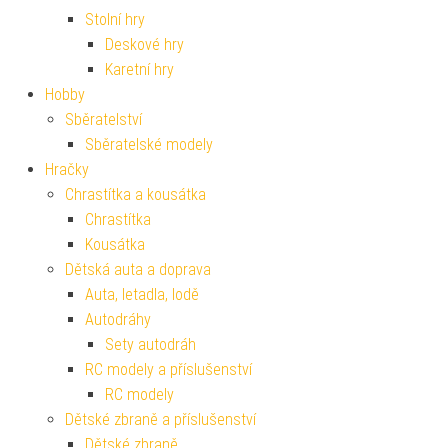
Stolní hry
Deskové hry
Karetní hry
Hobby
Sběratelství
Sběratelské modely
Hračky
Chrastítka a kousátka
Chrastítka
Kousátka
Dětská auta a doprava
Auta, letadla, lodě
Autodráhy
Sety autodráh
RC modely a příslušenství
RC modely
Dětské zbraně a příslušenství
Dětské zbraně