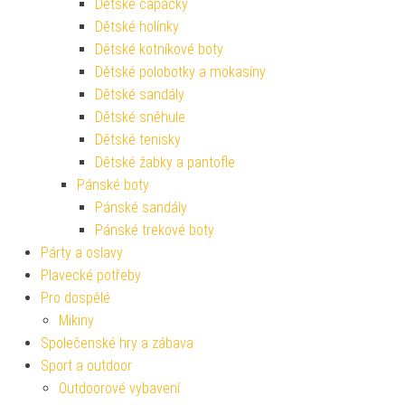
Dětské capáčky
Dětské holínky
Dětské kotníkové boty
Dětské polobotky a mokasíny
Dětské sandály
Dětské sněhule
Dětské tenisky
Dětské žabky a pantofle
Pánské boty
Pánské sandály
Pánské trekové boty
Párty a oslavy
Plavecké potřeby
Pro dospělé
Mikiny
Společenské hry a zábava
Sport a outdoor
Outdoorové vybavení