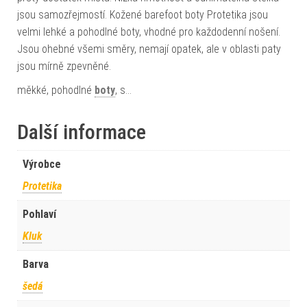
jsou samozřejmostí. Kožené barefoot boty Protetika jsou
velmi lehké a pohodlné boty, vhodné pro každodenní nošení.
Jsou ohebné všemi směry, nemají opatek, ale v oblasti paty
jsou mírně zpevněné.
měkké, pohodlné
boty
, s…
Další informace
Výrobce
Protetika
Pohlaví
Kluk
Barva
šedá