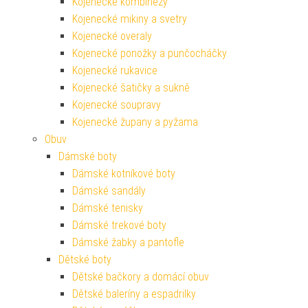
Kojenecké kombinézy
Kojenecké mikiny a svetry
Kojenecké overaly
Kojenecké ponožky a punčocháčky
Kojenecké rukavice
Kojenecké šatičky a sukně
Kojenecké soupravy
Kojenecké župany a pyžama
Obuv
Dámské boty
Dámské kotníkové boty
Dámské sandály
Dámské tenisky
Dámské trekové boty
Dámské žabky a pantofle
Dětské boty
Dětské bačkory a domácí obuv
Dětské baleríny a espadrilky