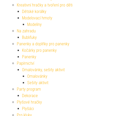
Kreativní hračky a tvoření pro děti
Dětské korálky
Modelovací hmoty
Modelíny
Na zahradu
Bublifuky
Panenky a doplňky pro panenky
Kočárky pro panenky
Panenky
Papírnictví
Omalovánky, sešity aktivit
Omalovánky
Sešity aktivit
Party program
Dekorace
Plyšové hračky
Plyšáci
Pro kluky