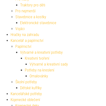
Traktory pro děti
Pro nejmenší
Stavebnice a kostky
Elektronické stavebnice
Vojáci
Hračky na zahradu
Kancelář a papírnictví
Papírnictví
Výtvarné a kreativní potřeby
Kreativní tvoření
Výtvarné a kreativní sady
Potřeby na kreslení
Omalovánky
Školní potřeby
Dětské kufříky
Kancelářské potřeby
Kojenecké oblečení
Kojenecké deky