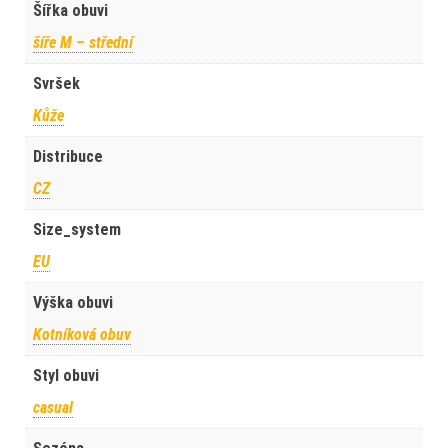
Šířka obuvi
šíře M – střední
Svršek
Kůže
Distribuce
CZ
Size_system
EU
Výška obuvi
Kotníková obuv
Styl obuvi
casual