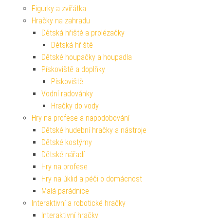
Figurky a zvířátka
Hračky na zahradu
Dětská hřiště a prolézačky
Dětská hřiště
Dětské houpačky a houpadla
Pískoviště a doplňky
Pískoviště
Vodní radovánky
Hračky do vody
Hry na profese a napodobování
Dětské hudební hračky a nástroje
Dětské kostýmy
Dětské nářadí
Hry na profese
Hry na úklid a péči o domácnost
Malá parádnice
Interaktivní a robotické hračky
Interaktivní hračky