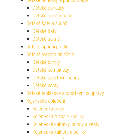
Dětské ponožky a punčocháče
Dětské ponožky
Dětské punčocháče
Dětské šaty a sukně
Dětské šaty
Dětské sukně
Dětské spodní prádlo
Dětské svrchní oblečení
Dětské bundy
Dětské kombinézy
Dětské sportovní bundy
Dětské vesty
Dětské teplákové a sportovní soupravy
Kojenecké oblečení
Kojenecká body
Kojenecká trička a košilky
Kojenecké kabátky, bundy a vesty
Kojenecké kalhoty a šortky