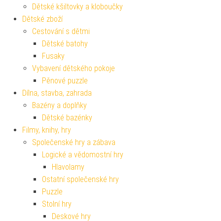
Dětské kšiltovky a kloboučky
Dětské zboží
Cestování s dětmi
Dětské batohy
Fusaky
Vybavení dětského pokoje
Pěnové puzzle
Dílna, stavba, zahrada
Bazény a doplňky
Dětské bazénky
Filmy, knihy, hry
Společenské hry a zábava
Logické a vědomostní hry
Hlavolamy
Ostatní společenské hry
Puzzle
Stolní hry
Deskové hry