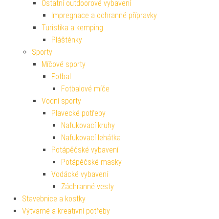
Ostatní outdoorové vybavení
Impregnace a ochranné přípravky
Turistika a kemping
Pláštěnky
Sporty
Míčové sporty
Fotbal
Fotbalové míče
Vodní sporty
Plavecké potřeby
Nafukovací kruhy
Nafukovací lehátka
Potápěčské vybavení
Potápěčské masky
Vodácké vybavení
Záchranné vesty
Stavebnice a kostky
Výtvarné a kreativní potřeby