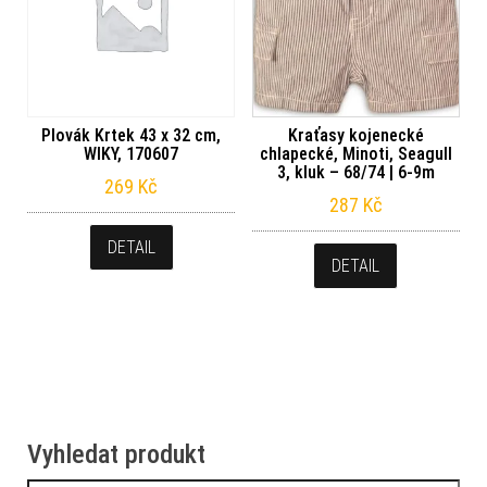
Plovák Krtek 43 x 32 cm,
Kraťasy kojenecké
WIKY, 170607
chlapecké, Minoti, Seagull
3, kluk – 68/74 | 6-9m
269
Kč
287
Kč
DETAIL
DETAIL
Vyhledat produkt