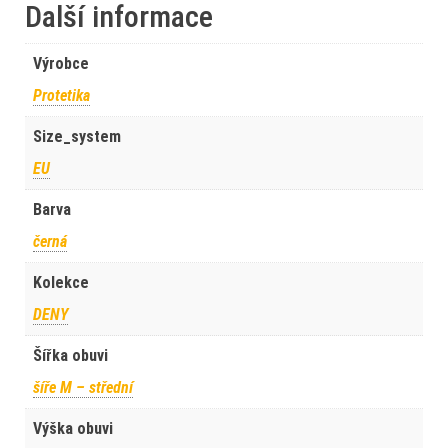
Další informace
Výrobce
Protetika
Size_system
EU
Barva
černá
Kolekce
DENY
Šířka obuvi
šíře M – střední
Výška obuvi