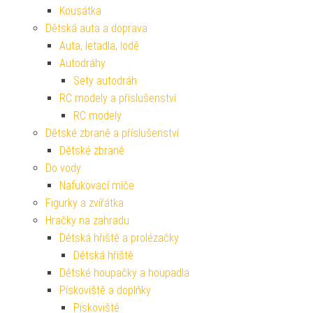
Kousátka
Dětská auta a doprava
Auta, letadla, lodě
Autodráhy
Sety autodráh
RC modely a příslušenství
RC modely
Dětské zbraně a příslušenství
Dětské zbraně
Do vody
Nafukovací míče
Figurky a zvířátka
Hračky na zahradu
Dětská hřiště a prolézačky
Dětská hřiště
Dětské houpačky a houpadla
Pískoviště a doplňky
Pískoviště