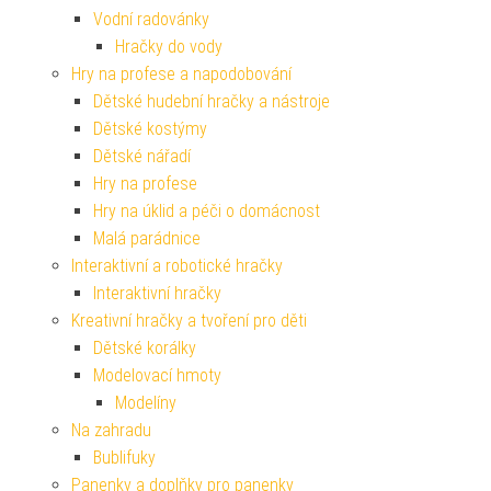
Vodní radovánky
Hračky do vody
Hry na profese a napodobování
Dětské hudební hračky a nástroje
Dětské kostýmy
Dětské nářadí
Hry na profese
Hry na úklid a péči o domácnost
Malá parádnice
Interaktivní a robotické hračky
Interaktivní hračky
Kreativní hračky a tvoření pro děti
Dětské korálky
Modelovací hmoty
Modelíny
Na zahradu
Bublifuky
Panenky a doplňky pro panenky