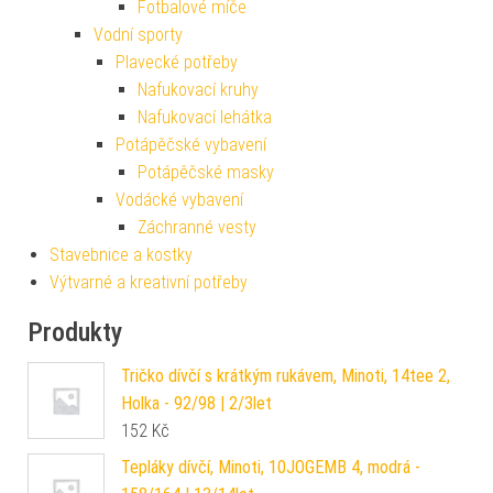
Fotbalové míče
Vodní sporty
Plavecké potřeby
Nafukovací kruhy
Nafukovací lehátka
Potápěčské vybavení
Potápěčské masky
Vodácké vybavení
Záchranné vesty
Stavebnice a kostky
Výtvarné a kreativní potřeby
Produkty
Tričko dívčí s krátkým rukávem, Minoti, 14tee 2,
Holka - 92/98 | 2/3let
152
Kč
Tepláky dívčí, Minoti, 10JOGEMB 4, modrá -