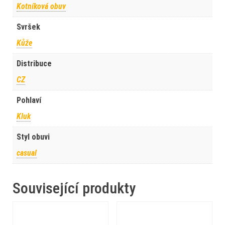
Kotníková obuv
Svršek
Kůže
Distribuce
CZ
Pohlaví
Kluk
Styl obuvi
casual
Související produkty