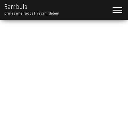
Bambula
přinášíme radost vašim dětem