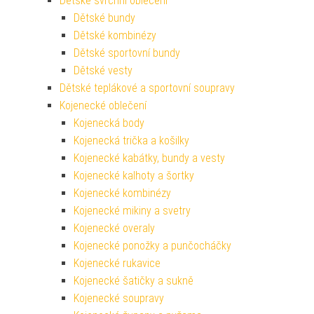
Dětské svrchní oblečení
Dětské bundy
Dětské kombinézy
Dětské sportovní bundy
Dětské vesty
Dětské teplákové a sportovní soupravy
Kojenecké oblečení
Kojenecká body
Kojenecká trička a košilky
Kojenecké kabátky, bundy a vesty
Kojenecké kalhoty a šortky
Kojenecké kombinézy
Kojenecké mikiny a svetry
Kojenecké overaly
Kojenecké ponožky a punčocháčky
Kojenecké rukavice
Kojenecké šatičky a sukně
Kojenecké soupravy