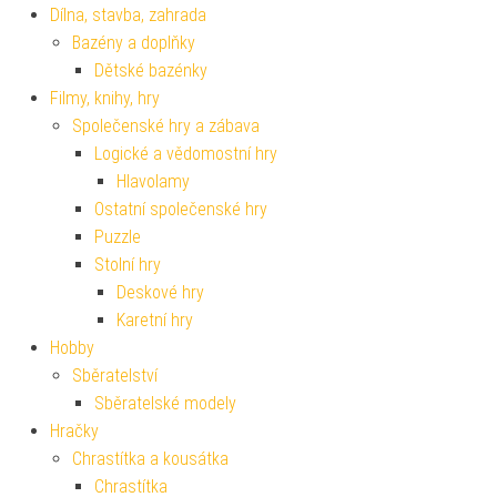
Dílna, stavba, zahrada
Bazény a doplňky
Dětské bazénky
Filmy, knihy, hry
Společenské hry a zábava
Logické a vědomostní hry
Hlavolamy
Ostatní společenské hry
Puzzle
Stolní hry
Deskové hry
Karetní hry
Hobby
Sběratelství
Sběratelské modely
Hračky
Chrastítka a kousátka
Chrastítka