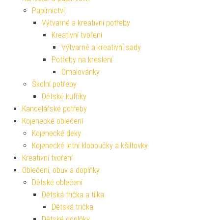
Papírnictví
Výtvarné a kreativní potřeby
Kreativní tvoření
Výtvarné a kreativní sady
Potřeby na kreslení
Omalovánky
Školní potřeby
Dětské kufříky
Kancelářské potřeby
Kojenecké oblečení
Kojenecké deky
Kojenecké letní kloboučky a kšiltovky
Kreativní tvoření
Oblečení, obuv a doplňky
Dětské oblečení
Dětská trička a tílka
Dětská trička
Dětské doplňky