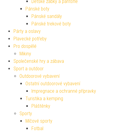
Dětské žabky a pantofle
Pánské boty
Pánské sandály
Pánské trekové boty
Párty a oslavy
Plavecké potřeby
Pro dospělé
Mikiny
Společenské hry a zábava
Sport a outdoor
Outdoorové vybavení
Ostatní outdoorové vybavení
Impregnace a ochranné přípravky
Turistika a kemping
Pláštěnky
Sporty
Míčové sporty
Fotbal