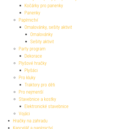
Kočárky pro panenky
Panenky
Papírnictví
Omalovánky, sešity aktivit
Omalovánky
Sešity aktivit
Party program
Dekorace
Plyšové hračky
Plyšáci
Pro kluky
Traktory pro děti
Pro nejmenší
Stavebnice a kostky
Elektronické stavebnice
Vojáci
Hračky na zahradu
Kancelář a papírnictví