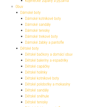
Kojenecké župany a pyžama
Obuv
Dámské boty
Dámské kotníkové boty
Dámské sandály
Dámské tenisky
Dámské trekové boty
Dámské žabky a pantofle
Dětské boty
Dětské bačkory a domácí obuv
Dětské baleríny a espadrilky
Dětské capáčky
Dětské holínky
Dětské kotníkové boty
Dětské polobotky a mokasíny
Dětské sandály
Dětské sněhule
Dětské tenisky