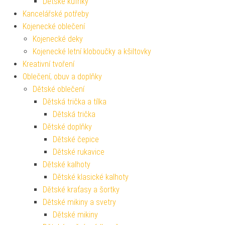
Dětské kufříky
Kancelářské potřeby
Kojenecké oblečení
Kojenecké deky
Kojenecké letní kloboučky a kšiltovky
Kreativní tvoření
Oblečení, obuv a doplňky
Dětské oblečení
Dětská trička a tílka
Dětská trička
Dětské doplňky
Dětské čepice
Dětské rukavice
Dětské kalhoty
Dětské klasické kalhoty
Dětské kraťasy a šortky
Dětské mikiny a svetry
Dětské mikiny