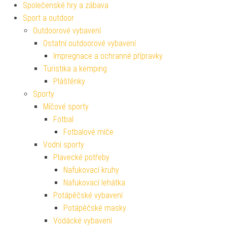
Společenské hry a zábava
Sport a outdoor
Outdoorové vybavení
Ostatní outdoorové vybavení
Impregnace a ochranné přípravky
Turistika a kemping
Pláštěnky
Sporty
Míčové sporty
Fotbal
Fotbalové míče
Vodní sporty
Plavecké potřeby
Nafukovací kruhy
Nafukovací lehátka
Potápěčské vybavení
Potápěčské masky
Vodácké vybavení