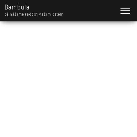
Bambula
přinášíme radost vašim dětem