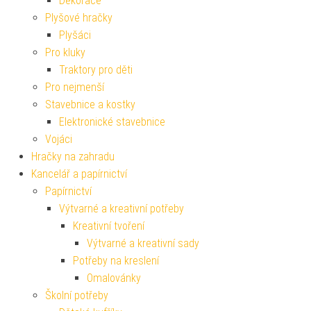
Dekorace
Plyšové hračky
Plyšáci
Pro kluky
Traktory pro děti
Pro nejmenší
Stavebnice a kostky
Elektronické stavebnice
Vojáci
Hračky na zahradu
Kancelář a papírnictví
Papírnictví
Výtvarné a kreativní potřeby
Kreativní tvoření
Výtvarné a kreativní sady
Potřeby na kreslení
Omalovánky
Školní potřeby