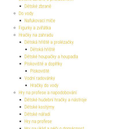
Dětské zbraně
Do vody
Nafukovací míče
Figurky a zvířátka
Hračky na zahradu
Dětská hřiště a prolézačky
Dětská hřiště
Dětské houpačky a houpadla
Pískoviště a doplňky
Pískoviště
Vodní radovánky
Hračky do vody
Hry na profese a napodobování
Dětské hudební hračky a nástroje
Dětské kostýmy
Dětské nářadí
Hry na profese
Hry na úklid a péči o domácnost