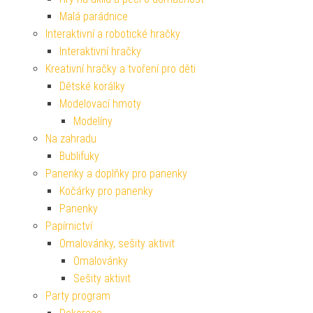
Malá parádnice
Interaktivní a robotické hračky
Interaktivní hračky
Kreativní hračky a tvoření pro děti
Dětské korálky
Modelovací hmoty
Modelíny
Na zahradu
Bublifuky
Panenky a doplňky pro panenky
Kočárky pro panenky
Panenky
Papírnictví
Omalovánky, sešity aktivit
Omalovánky
Sešity aktivit
Party program