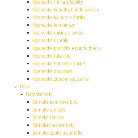
Kojenecká trička a košilky
Kojenecké kabátky, bundy a vesty
Kojenecké kalhoty a šortky
Kojenecké kombinézy
Kojenecké mikiny a svetry
Kojenecké overaly
Kojenecké ponožky a punčocháčky
Kojenecké rukavice
Kojenecké šatičky a sukně
Kojenecké soupravy
Kojenecké župany a pyžama
Obuv
Dámské boty
Dámské kotníkové boty
Dámské sandály
Dámské tenisky
Dámské trekové boty
Dámské žabky a pantofle