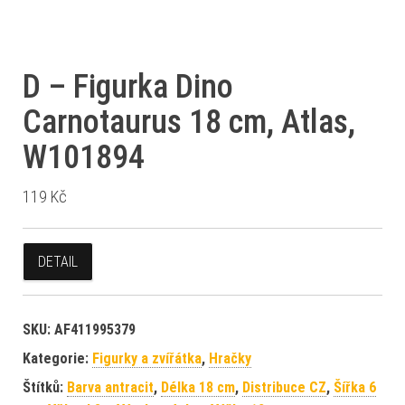
D – Figurka Dino
Carnotaurus 18 cm, Atlas,
W101894
119
Kč
DETAIL
SKU:
AF411995379
Kategorie:
Figurky a zvířátka
,
Hračky
Štítků:
Barva antracit
,
Délka 18 cm
,
Distribuce CZ
,
Šířka 6