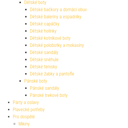
Dětské boty
Dětské bačkory a domácí obuv
Dětské baleríny a espadrilky
Dětské capáčky
Dětské holínky
Dětské kotníkové boty
Dětské polobotky a mokasíny
Dětské sandály
Dětské sněhule
Dětské tenisky
Dětské žabky a pantofle
Pánské boty
Pánské sandály
Pánské trekové boty
Párty a oslavy
Plavecké potřeby
Pro dospělé
Mikiny