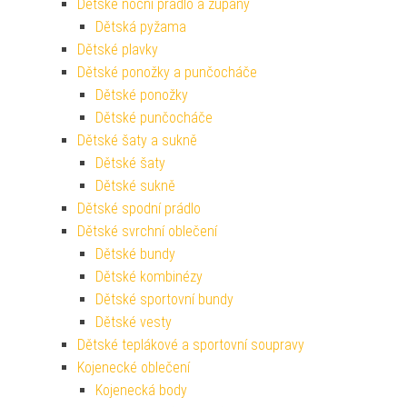
Dětské noční prádlo a župany
Dětská pyžama
Dětské plavky
Dětské ponožky a punčocháče
Dětské ponožky
Dětské punčocháče
Dětské šaty a sukně
Dětské šaty
Dětské sukně
Dětské spodní prádlo
Dětské svrchní oblečení
Dětské bundy
Dětské kombinézy
Dětské sportovní bundy
Dětské vesty
Dětské teplákové a sportovní soupravy
Kojenecké oblečení
Kojenecká body