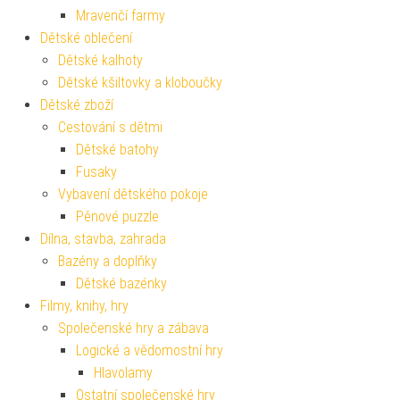
Mravenčí farmy
Dětské oblečení
Dětské kalhoty
Dětské kšiltovky a kloboučky
Dětské zboží
Cestování s dětmi
Dětské batohy
Fusaky
Vybavení dětského pokoje
Pěnové puzzle
Dílna, stavba, zahrada
Bazény a doplňky
Dětské bazénky
Filmy, knihy, hry
Společenské hry a zábava
Logické a vědomostní hry
Hlavolamy
Ostatní společenské hry