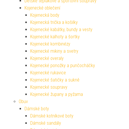
Dětské teplákové a sportovní soupravy
Kojenecké oblečení
Kojenecká body
Kojenecká trička a košilky
Kojenecké kabátky, bundy a vesty
Kojenecké kalhoty a šortky
Kojenecké kombinézy
Kojenecké mikiny a svetry
Kojenecké overaly
Kojenecké ponožky a punčocháčky
Kojenecké rukavice
Kojenecké šatičky a sukně
Kojenecké soupravy
Kojenecké župany a pyžama
Obuv
Dámské boty
Dámské kotníkové boty
Dámské sandály