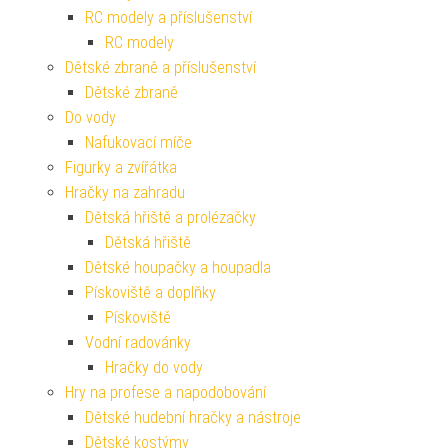
RC modely a příslušenství
RC modely
Dětské zbraně a příslušenství
Dětské zbraně
Do vody
Nafukovací míče
Figurky a zvířátka
Hračky na zahradu
Dětská hřiště a prolézačky
Dětská hřiště
Dětské houpačky a houpadla
Pískoviště a doplňky
Pískoviště
Vodní radovánky
Hračky do vody
Hry na profese a napodobování
Dětské hudební hračky a nástroje
Dětské kostýmy