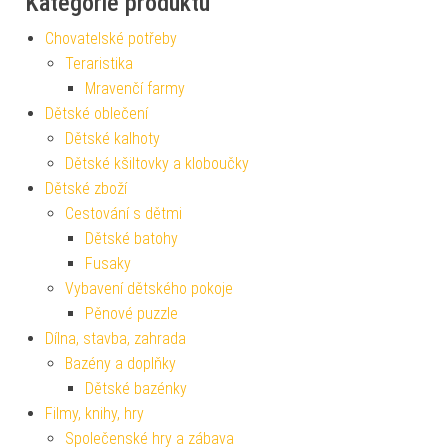
Kategorie produktu
Chovatelské potřeby
Teraristika
Mravenčí farmy
Dětské oblečení
Dětské kalhoty
Dětské kšiltovky a kloboučky
Dětské zboží
Cestování s dětmi
Dětské batohy
Fusaky
Vybavení dětského pokoje
Pěnové puzzle
Dílna, stavba, zahrada
Bazény a doplňky
Dětské bazénky
Filmy, knihy, hry
Společenské hry a zábava