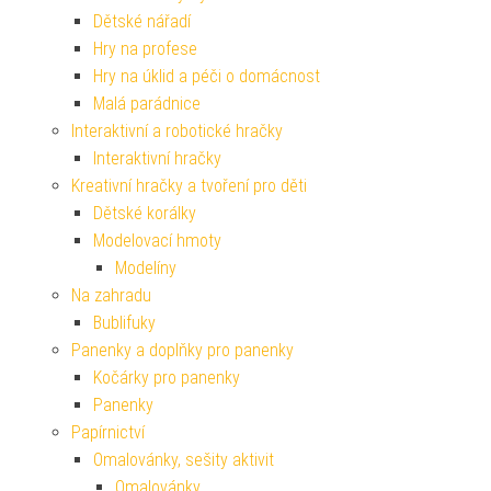
Dětské nářadí
Hry na profese
Hry na úklid a péči o domácnost
Malá parádnice
Interaktivní a robotické hračky
Interaktivní hračky
Kreativní hračky a tvoření pro děti
Dětské korálky
Modelovací hmoty
Modelíny
Na zahradu
Bublifuky
Panenky a doplňky pro panenky
Kočárky pro panenky
Panenky
Papírnictví
Omalovánky, sešity aktivit
Omalovánky