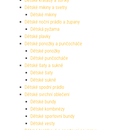
Dětské kraťasy a šortky
Dětské mikiny a svetry
Dětské mikiny
Dětské noční prádlo a župany
Dětská pyžama
Dětské plavky
Dětské ponožky a punčocháče
Dětské ponožky
Dětské punčocháče
Dětské šaty a sukně
Dětské šaty
Dětské sukně
Dětské spodní prádlo
Dětské svrchní oblečení
Dětské bundy
Dětské kombinézy
Dětské sportovní bundy
Dětské vesty