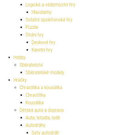
Logické a vědomostní hry
Hlavolamy
Ostatní společenské hry
Puzzle
Stolní hry
Deskové hry
Karetní hry
Hobby
Sběratelství
Sběratelské modely
Hračky
Chrastítka a kousátka
Chrastítka
Kousátka
Dětská auta a doprava
Auta, letadla, lodě
Autodráhy
Sety autodráh