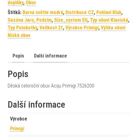
doplňky
,
Obuv
Štítků:
Barva světle modrá
,
Distribuce CZ
,
Pohlaví Kluk
,
Sezóna Jaro, Podzim
,
Size_system EU
,
Typ obuvi Klasická
,
Typ Polobotky
,
Velikost 21
,
Výrobce Primigi
,
Výška obuvi
Nízká obuv
Popis
Další informace
Popis
Děská celoroční obuv Acqu Primigi 7526200
Další informace
Výrobce
Primigi