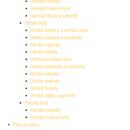
Dámské tenisky
Dámské trekové boty
Dámské žabky a pantofle
Dětské boty
Dětské bačkory a domácí obuv
Dětské baleríny a espadrilky
Dětské capáčky
Dětské holínky
Dětské kotníkové boty
Dětské polobotky a mokasíny
Dětské sandály
Dětské sněhule
Dětské tenisky
Dětské žabky a pantofle
Pánské boty
Pánské sandály
Pánské trekové boty
Párty a oslavy