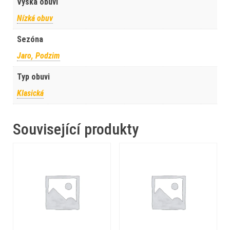
Výška obuvi
Nízká obuv
Sezóna
Jaro, Podzim
Typ obuvi
Klasická
Související produkty