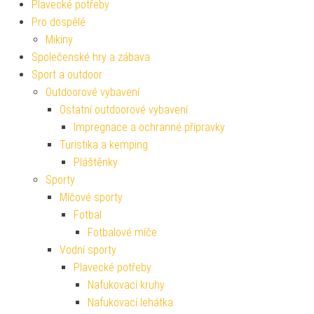
Plavecké potřeby
Pro dospělé
Mikiny
Společenské hry a zábava
Sport a outdoor
Outdoorové vybavení
Ostatní outdoorové vybavení
Impregnace a ochranné přípravky
Turistika a kemping
Pláštěnky
Sporty
Míčové sporty
Fotbal
Fotbalové míče
Vodní sporty
Plavecké potřeby
Nafukovací kruhy
Nafukovací lehátka