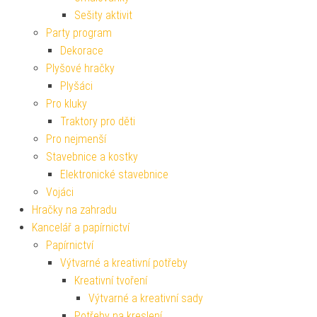
Sešity aktivit
Party program
Dekorace
Plyšové hračky
Plyšáci
Pro kluky
Traktory pro děti
Pro nejmenší
Stavebnice a kostky
Elektronické stavebnice
Vojáci
Hračky na zahradu
Kancelář a papírnictví
Papírnictví
Výtvarné a kreativní potřeby
Kreativní tvoření
Výtvarné a kreativní sady
Potřeby na kreslení