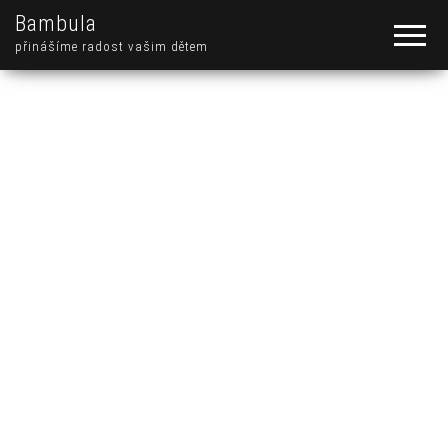
Bambula
přinášíme radost vašim dětem