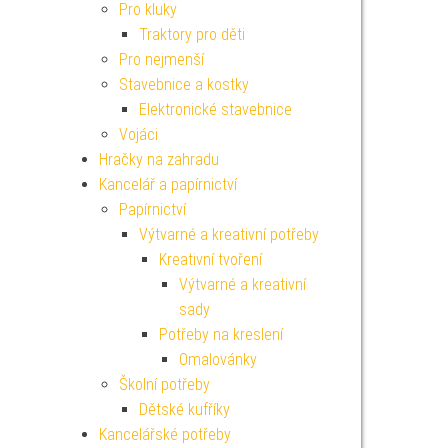
Pro kluky
Traktory pro děti
Pro nejmenší
Stavebnice a kostky
Elektronické stavebnice
Vojáci
Hračky na zahradu
Kancelář a papírnictví
Papírnictví
Výtvarné a kreativní potřeby
Kreativní tvoření
Výtvarné a kreativní
sady
Potřeby na kreslení
Omalovánky
Školní potřeby
Dětské kufříky
Kancelářské potřeby