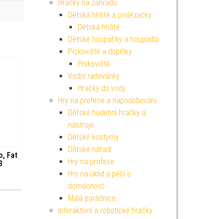
Hračky na zahradu
Dětská hřiště a prolézačky
Dětská hřiště
Dětské houpačky a houpadla
Pískoviště a doplňky
Pískoviště
Vodní radovánky
Hračky do vody
Hry na profese a napodobování
Dětské hudební hračky a
nástroje
Dětské kostýmy
Dětské nářadí
o, Fat
Hry na profese
3
Hry na úklid a péči o
domácnost
Malá parádnice
Interaktivní a robotické hračky