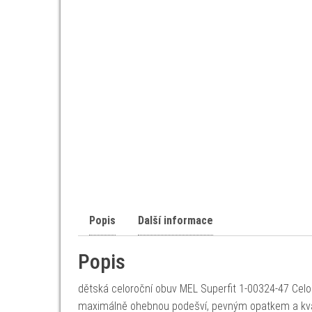
Popis
Další informace
Popis
dětská celoroční obuv MEL Superfit 1-00324-47 Cel
maximálně ohebnou podešví, pevným opatkem a kvali