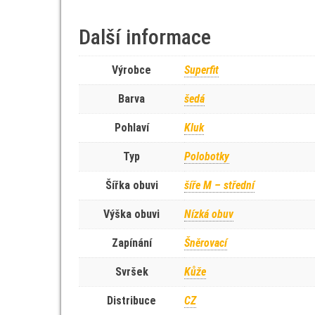
Další informace
Výrobce
Superfit
Barva
šedá
Pohlaví
Kluk
Typ
Polobotky
Šířka obuvi
šíře M – střední
Výška obuvi
Nízká obuv
Zapínání
Šněrovací
Svršek
Kůže
Distribuce
CZ