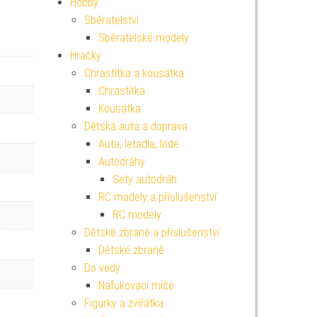
Hobby
Sběratelství
Sběratelské modely
Hračky
Chrastítka a kousátka
Chrastítka
Kousátka
Dětská auta a doprava
Auta, letadla, lodě
Autodráhy
Sety autodráh
RC modely a příslušenství
RC modely
Dětské zbraně a příslušenství
Dětské zbraně
Do vody
Nafukovací míče
Figurky a zvířátka