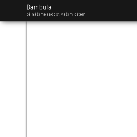
Bambula
přinášíme radost vašim dětem