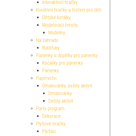
Interaktivní hračky
Kreativní hračky a tvoření pro děti
Dětské korálky
Modelovací hmoty
Modelíny
Na zahradu
Bublifuky
Panenky a doplňky pro panenky
Kočárky pro panenky
Panenky
Papírnictví
Omalovánky, sešity aktivit
Omalovánky
Sešity aktivit
Party program
Dekorace
Plyšové hračky
Plyšáci