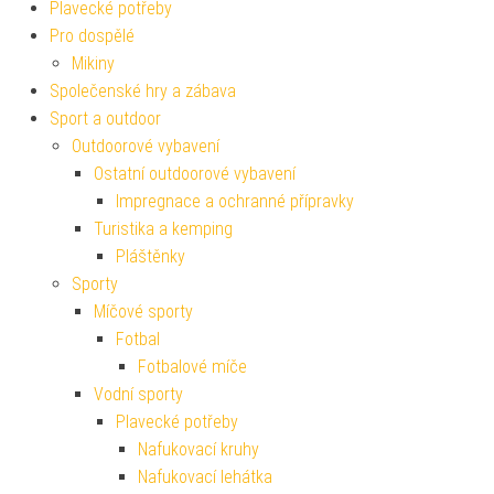
Plavecké potřeby
Pro dospělé
Mikiny
Společenské hry a zábava
Sport a outdoor
Outdoorové vybavení
Ostatní outdoorové vybavení
Impregnace a ochranné přípravky
Turistika a kemping
Pláštěnky
Sporty
Míčové sporty
Fotbal
Fotbalové míče
Vodní sporty
Plavecké potřeby
Nafukovací kruhy
Nafukovací lehátka