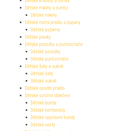
Dětské kraťasy a šortky
Dětské mikiny a svetry
Dětské mikiny
Dětské noční prádlo a župany
Dětská pyžama
Dětské plavky
Dětské ponožky a punčocháče
Dětské ponožky
Dětské punčocháče
Dětské šaty a sukně
Dětské šaty
Dětské sukně
Dětské spodní prádlo
Dětské svrchní oblečení
Dětské bundy
Dětské kombinézy
Dětské sportovní bundy
Dětské vesty