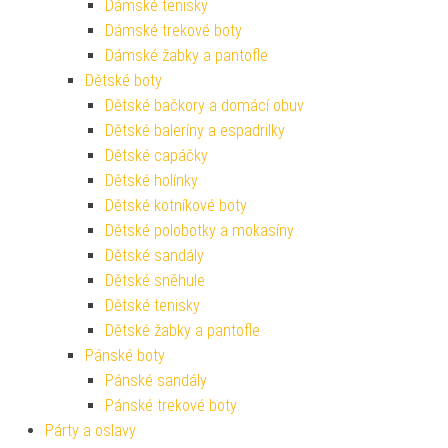
Dámské tenisky
Dámské trekové boty
Dámské žabky a pantofle
Dětské boty
Dětské bačkory a domácí obuv
Dětské baleríny a espadrilky
Dětské capáčky
Dětské holínky
Dětské kotníkové boty
Dětské polobotky a mokasíny
Dětské sandály
Dětské sněhule
Dětské tenisky
Dětské žabky a pantofle
Pánské boty
Pánské sandály
Pánské trekové boty
Párty a oslavy