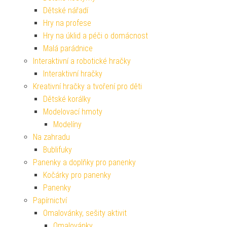
Dětské nářadí
Hry na profese
Hry na úklid a péči o domácnost
Malá parádnice
Interaktivní a robotické hračky
Interaktivní hračky
Kreativní hračky a tvoření pro děti
Dětské korálky
Modelovací hmoty
Modelíny
Na zahradu
Bublifuky
Panenky a doplňky pro panenky
Kočárky pro panenky
Panenky
Papírnictví
Omalovánky, sešity aktivit
Omalovánky