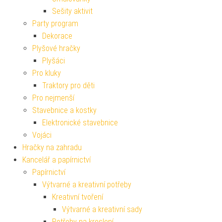
Sešity aktivit
Party program
Dekorace
Plyšové hračky
Plyšáci
Pro kluky
Traktory pro děti
Pro nejmenší
Stavebnice a kostky
Elektronické stavebnice
Vojáci
Hračky na zahradu
Kancelář a papírnictví
Papírnictví
Výtvarné a kreativní potřeby
Kreativní tvoření
Výtvarné a kreativní sady
Potřeby na kreslení