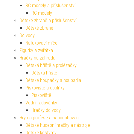
RC modely a příslušenství
RC modely
Dětské zbraně a příslušenství
Dětské zbraně
Do vody
Nafukovací míče
Figurky a zvířátka
Hračky na zahradu
Dětská hřiště a prolézačky
Dětská hřiště
Dětské houpačky a houpadla
Pískoviště a doplňky
Pískoviště
Vodní radovánky
Hračky do vody
Hry na profese a napodobování
Dětské hudební hračky a nástroje
Dětské kostýmy