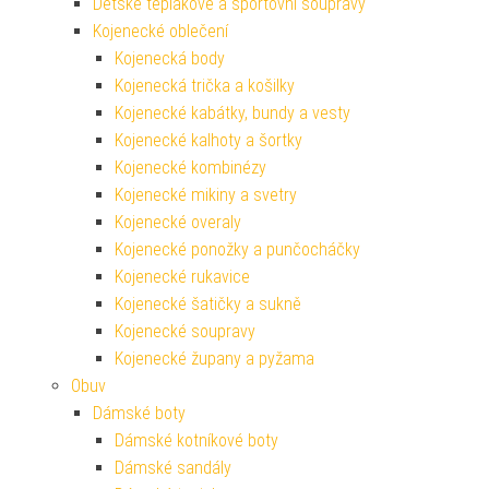
Dětské teplákové a sportovní soupravy
Kojenecké oblečení
Kojenecká body
Kojenecká trička a košilky
Kojenecké kabátky, bundy a vesty
Kojenecké kalhoty a šortky
Kojenecké kombinézy
Kojenecké mikiny a svetry
Kojenecké overaly
Kojenecké ponožky a punčocháčky
Kojenecké rukavice
Kojenecké šatičky a sukně
Kojenecké soupravy
Kojenecké župany a pyžama
Obuv
Dámské boty
Dámské kotníkové boty
Dámské sandály