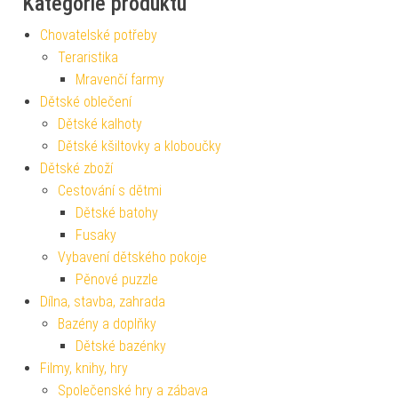
Kategorie produktu
Chovatelské potřeby
Teraristika
Mravenčí farmy
Dětské oblečení
Dětské kalhoty
Dětské kšiltovky a kloboučky
Dětské zboží
Cestování s dětmi
Dětské batohy
Fusaky
Vybavení dětského pokoje
Pěnové puzzle
Dílna, stavba, zahrada
Bazény a doplňky
Dětské bazénky
Filmy, knihy, hry
Společenské hry a zábava