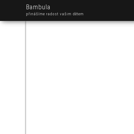
Bambula
přinášíme radost vašim dětem