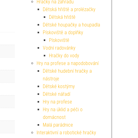
Hračky na zahradu
Dětská hřiště a prolézačky
Dětská hřiště
Dětské houpačky a houpadla
Pískoviště a doplňky
Pískoviště
Vodní radovánky
Hračky do vody
Hry na profese a napodobování
Dětské hudební hračky a
nástroje
Dětské kostýmy
Dětské nářadí
Hry na profese
Hry na úklid a péči o
domácnost
Malá parádnice
Interaktivní a robotické hračky