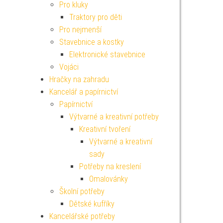
Pro kluky
Traktory pro děti
Pro nejmenší
Stavebnice a kostky
Elektronické stavebnice
Vojáci
Hračky na zahradu
Kancelář a papírnictví
Papírnictví
Výtvarné a kreativní potřeby
Kreativní tvoření
Výtvarné a kreativní
sady
Potřeby na kreslení
Omalovánky
Školní potřeby
Dětské kufříky
Kancelářské potřeby