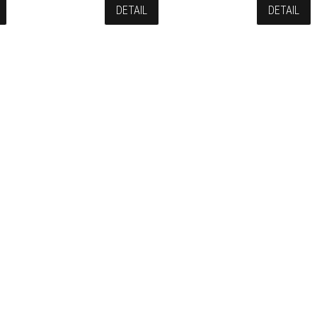
DETAIL
DETAIL