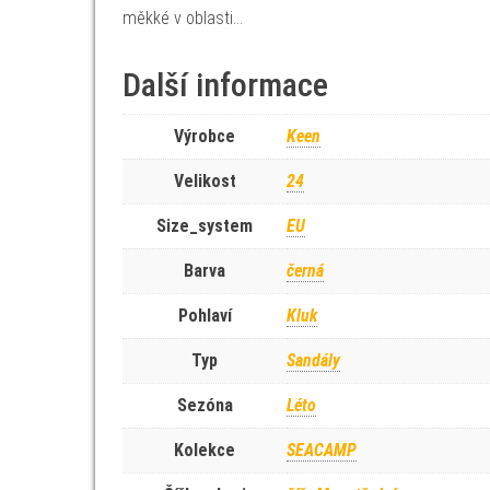
měkké v oblasti…
Další informace
Výrobce
Keen
Velikost
24
Size_system
EU
Barva
černá
Pohlaví
Kluk
Typ
Sandály
Sezóna
Léto
Kolekce
SEACAMP