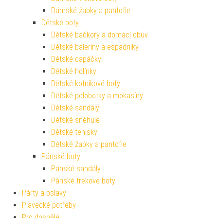
Dámské žabky a pantofle
Dětské boty
Dětské bačkory a domácí obuv
Dětské baleríny a espadrilky
Dětské capáčky
Dětské holínky
Dětské kotníkové boty
Dětské polobotky a mokasíny
Dětské sandály
Dětské sněhule
Dětské tenisky
Dětské žabky a pantofle
Pánské boty
Pánské sandály
Pánské trekové boty
Párty a oslavy
Plavecké potřeby
Pro dospělé