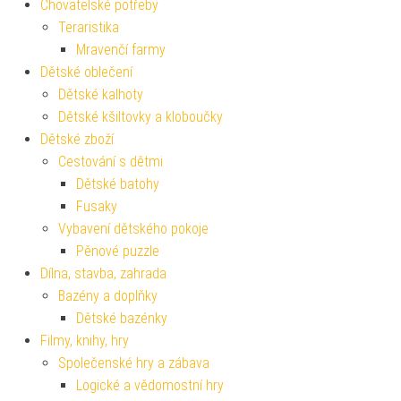
Chovatelské potřeby
Teraristika
Mravenčí farmy
Dětské oblečení
Dětské kalhoty
Dětské kšiltovky a kloboučky
Dětské zboží
Cestování s dětmi
Dětské batohy
Fusaky
Vybavení dětského pokoje
Pěnové puzzle
Dílna, stavba, zahrada
Bazény a doplňky
Dětské bazénky
Filmy, knihy, hry
Společenské hry a zábava
Logické a vědomostní hry