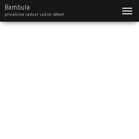
Bambula
přinášíme radost vašim dětem