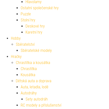
Hlavolamy
Ostatní společenské hry
Puzzle
Stolní hry
Deskové hry
Karetní hry
Hobby
Sběratelství
Sběratelské modely
Hračky
Chrastítka a kousátka
Chrastítka
Kousátka
Dětská auta a doprava
Auta, letadla, lodě
Autodráhy
Sety autodráh
RC modely a příslušenství