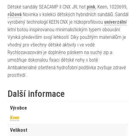
Dětské sandály SEACAMP II CNX JR, hot
pink
, Keen, 1020699,
růžová
Novinka v kolekci dětských hybridních sandálů. Sandál
vyrobený technologií KEEN.CNX je nízkoprofilovou
univerzální
letní botou inspirovanou minimalistickým typem obouvání.
Vyniká především svojí lehkostí. Díky použitým materiálům je
vhodný pro všechny dětské aktivity i ve vodě.
Rychlozavazování je doplněno páskem na suchý zip a
umožňuje dokonalou fixaci dětské nohy v botě.
Antibakteriálně ošetřená hydrofobní podšívka zvyšuje zdravé
prostředí…
Další informace
Výrobce
Keen
Velikost