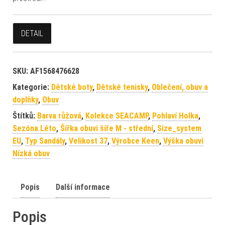
DETAIL
SKU:
AF1568476628
Kategorie:
Dětské boty
,
Dětské tenisky
,
Oblečení, obuv a
doplňky
,
Obuv
Štítků:
Barva růžová
,
Kolekce SEACAMP
,
Pohlaví Holka
,
Sezóna Léto
,
Šířka obuvi šíře M - střední
,
Size_system
EU
,
Typ Sandály
,
Velikost 37
,
Výrobce Keen
,
Výška obuvi
Nízká obuv
Popis
Další informace
Popis