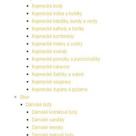
Kojenecká body
Kojenecká trička a košilky
Kojenecké kabátky, bundy a vesty
Kojenecké kalhoty a šortky
Kojenecké kombinézy
Kojenecké mikiny a svetry
Kojenecké overaly
Kojenecké ponožky a punčocháčky
Kojenecké rukavice
Kojenecké šatičky a sukně
Kojenecké soupravy
Kojenecké župany a pyžama
Obuv
Dámské boty
Dámské kotníkové boty
Dámské sandály
Dámské tenisky
Dámské trekové boty