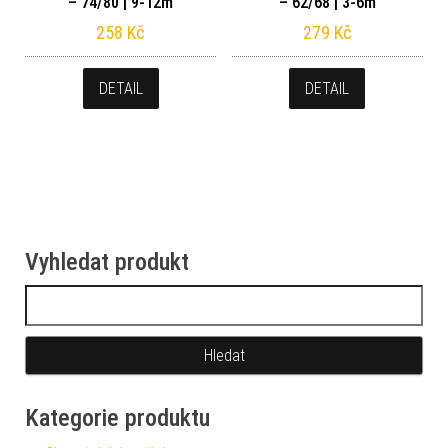
– 74/80 | 9-12m
– 62/68 | 3-6m
258
Kč
279
Kč
DETAIL
DETAIL
Vyhledat produkt
Vyhledávání
Kategorie produktu