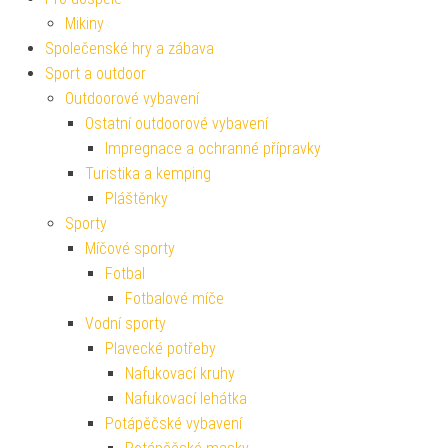
Mikiny
Společenské hry a zábava
Sport a outdoor
Outdoorové vybavení
Ostatní outdoorové vybavení
Impregnace a ochranné přípravky
Turistika a kemping
Pláštěnky
Sporty
Míčové sporty
Fotbal
Fotbalové míče
Vodní sporty
Plavecké potřeby
Nafukovací kruhy
Nafukovací lehátka
Potápěčské vybavení