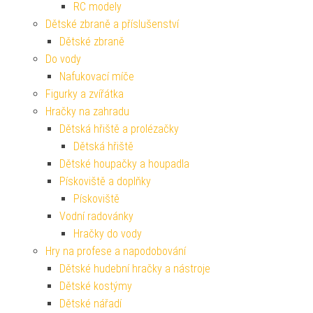
RC modely
Dětské zbraně a příslušenství
Dětské zbraně
Do vody
Nafukovací míče
Figurky a zvířátka
Hračky na zahradu
Dětská hřiště a prolézačky
Dětská hřiště
Dětské houpačky a houpadla
Pískoviště a doplňky
Pískoviště
Vodní radovánky
Hračky do vody
Hry na profese a napodobování
Dětské hudební hračky a nástroje
Dětské kostýmy
Dětské nářadí