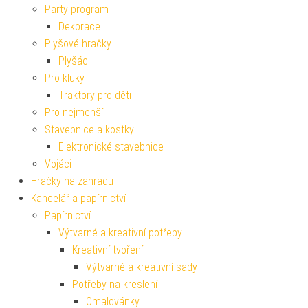
Party program
Dekorace
Plyšové hračky
Plyšáci
Pro kluky
Traktory pro děti
Pro nejmenší
Stavebnice a kostky
Elektronické stavebnice
Vojáci
Hračky na zahradu
Kancelář a papírnictví
Papírnictví
Výtvarné a kreativní potřeby
Kreativní tvoření
Výtvarné a kreativní sady
Potřeby na kreslení
Omalovánky