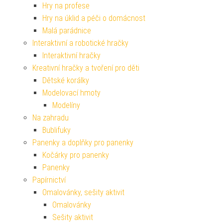
Hry na profese
Hry na úklid a péči o domácnost
Malá parádnice
Interaktivní a robotické hračky
Interaktivní hračky
Kreativní hračky a tvoření pro děti
Dětské korálky
Modelovací hmoty
Modelíny
Na zahradu
Bublifuky
Panenky a doplňky pro panenky
Kočárky pro panenky
Panenky
Papírnictví
Omalovánky, sešity aktivit
Omalovánky
Sešity aktivit