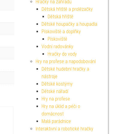
Hračky na zahradu
Dětská hřiště a prolézačky
Dětská hřiště
Dětské houpačky a houpadla
Pískoviště a doplňky
Pískoviště
Vodní radovánky
Hračky do vody
Hry na profese a napodobování
Dětské hudební hračky a
nástroje
Dětské kostýmy
Dětské nářadí
Hry na profese
Hry na úklid a péči o
domácnost
Malá parádnice
Interaktivní a robotické hračky