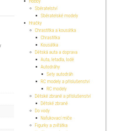
Hobby
Sběratelství
Sběratelské modely
Hračky
Chrastítka a kousátka
Chrastítka
Kousátka
y
Dětská auta a doprava
Auta, letadla, lodě
Autodráhy
Sety autodráh
RC modely a příslušenství
RC modely
Dětské zbraně a příslušenství
Dětské zbraně
Do vody
Nafukovací míče
Figurky a zvířátka