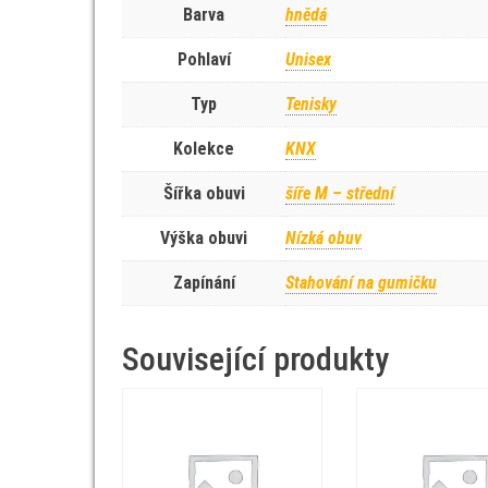
Barva
hnědá
Pohlaví
Unisex
Typ
Tenisky
Kolekce
KNX
Šířka obuvi
šíře M – střední
Výška obuvi
Nízká obuv
Zapínání
Stahování na gumičku
Související produkty