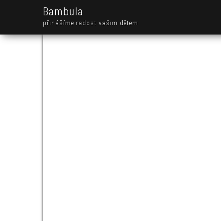
Bambula
přinášíme radost vašim dětem