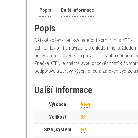
Popis
Další informace
Popis
Dětské kožené tenisky barefoot kompromis KEEN – 
Lehké, flexibilní a navržené s ohledem na každodenn
bezešvému provedení a pružnému střihu obepnou no
Značka KEEN je známá svou odpovědností k životnímu
podporovala zdravý vývoj nohou a zároveň vydržela i
Další informace
Výrobce
Keen
Velikost
39
Size_system
EU