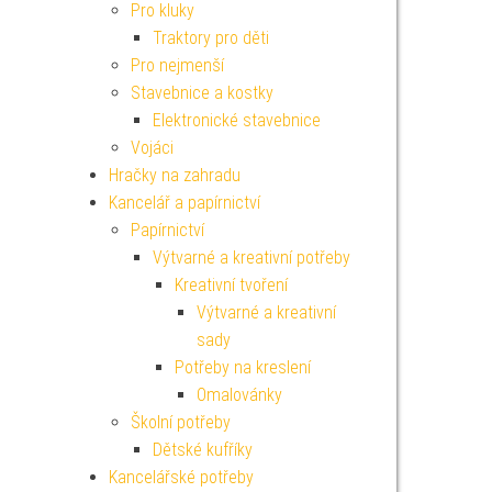
Pro kluky
Traktory pro děti
Pro nejmenší
Stavebnice a kostky
Elektronické stavebnice
Vojáci
Hračky na zahradu
Kancelář a papírnictví
Papírnictví
Výtvarné a kreativní potřeby
Kreativní tvoření
Výtvarné a kreativní
sady
Potřeby na kreslení
Omalovánky
Školní potřeby
Dětské kufříky
Kancelářské potřeby