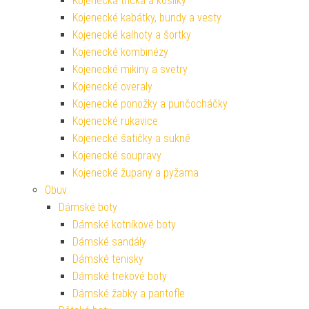
Kojenecká trička a košilky
Kojenecké kabátky, bundy a vesty
Kojenecké kalhoty a šortky
Kojenecké kombinézy
Kojenecké mikiny a svetry
Kojenecké overaly
Kojenecké ponožky a punčocháčky
Kojenecké rukavice
Kojenecké šatičky a sukně
Kojenecké soupravy
Kojenecké župany a pyžama
Obuv
Dámské boty
Dámské kotníkové boty
Dámské sandály
Dámské tenisky
Dámské trekové boty
Dámské žabky a pantofle