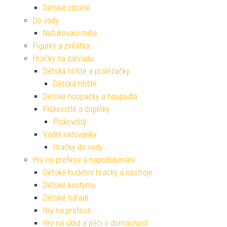
Dětské zbraně
Do vody
Nafukovací míče
Figurky a zvířátka
Hračky na zahradu
Dětská hřiště a prolézačky
Dětská hřiště
Dětské houpačky a houpadla
Pískoviště a doplňky
Pískoviště
Vodní radovánky
Hračky do vody
Hry na profese a napodobování
Dětské hudební hračky a nástroje
Dětské kostýmy
Dětské nářadí
Hry na profese
Hry na úklid a péči o domácnost