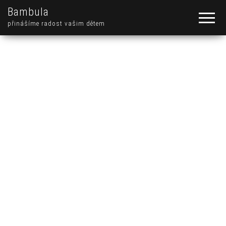
Bambula
přinášíme radost vašim dětem