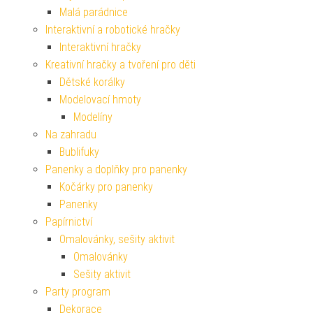
Malá parádnice
Interaktivní a robotické hračky
Interaktivní hračky
Kreativní hračky a tvoření pro děti
Dětské korálky
Modelovací hmoty
Modelíny
Na zahradu
Bublifuky
Panenky a doplňky pro panenky
Kočárky pro panenky
Panenky
Papírnictví
Omalovánky, sešity aktivit
Omalovánky
Sešity aktivit
Party program
Dekorace