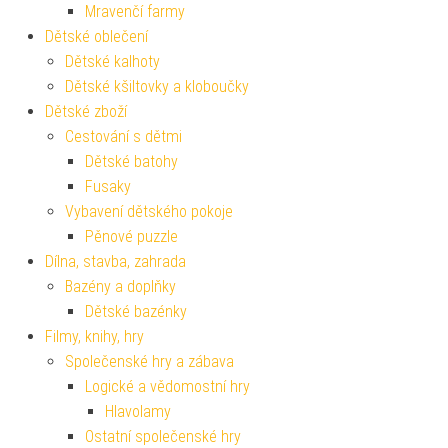
Mravenčí farmy
Dětské oblečení
Dětské kalhoty
Dětské kšiltovky a kloboučky
Dětské zboží
Cestování s dětmi
Dětské batohy
Fusaky
Vybavení dětského pokoje
Pěnové puzzle
Dílna, stavba, zahrada
Bazény a doplňky
Dětské bazénky
Filmy, knihy, hry
Společenské hry a zábava
Logické a vědomostní hry
Hlavolamy
Ostatní společenské hry