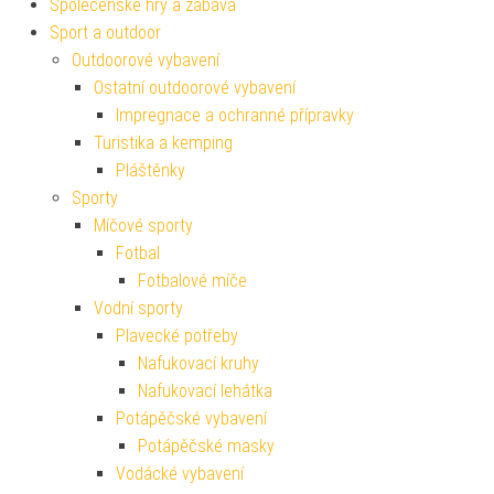
Společenské hry a zábava
Sport a outdoor
Outdoorové vybavení
Ostatní outdoorové vybavení
Impregnace a ochranné přípravky
Turistika a kemping
Pláštěnky
Sporty
Míčové sporty
Fotbal
Fotbalové míče
Vodní sporty
Plavecké potřeby
Nafukovací kruhy
Nafukovací lehátka
Potápěčské vybavení
Potápěčské masky
Vodácké vybavení