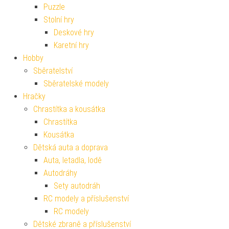
Puzzle
Stolní hry
Deskové hry
Karetní hry
Hobby
Sběratelství
Sběratelské modely
Hračky
Chrastítka a kousátka
Chrastítka
Kousátka
Dětská auta a doprava
Auta, letadla, lodě
Autodráhy
Sety autodráh
RC modely a příslušenství
RC modely
Dětské zbraně a příslušenství