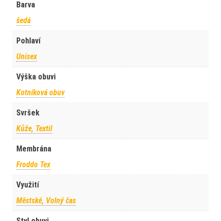
Barva
šedá
Pohlaví
Unisex
Výška obuvi
Kotníková obuv
Svršek
Kůže, Textil
Membrána
Froddo Tex
Využití
Městské, Volný čas
Styl obuvi