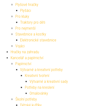
Plyšové hračky
Plyšáci
Pro kluky
Traktory pro děti
Pro nejmenší
Stavebnice a kostky
Elektronické stavebnice
Vojáci
Hračky na zahradu
Kancelář a papírnictví
Papírnictví
Výtvarné a kreativní potřeby
Kreativní tvoření
Výtvarné a kreativní sady
Potřeby na kreslení
Omalovánky
Školní potřeby
Dětské kufříky