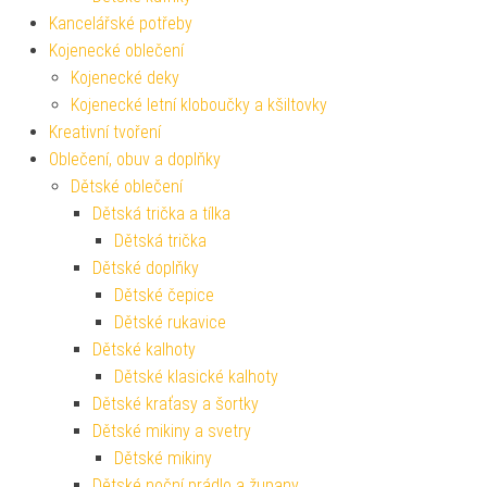
Kancelářské potřeby
Kojenecké oblečení
Kojenecké deky
Kojenecké letní kloboučky a kšiltovky
Kreativní tvoření
Oblečení, obuv a doplňky
Dětské oblečení
Dětská trička a tílka
Dětská trička
Dětské doplňky
Dětské čepice
Dětské rukavice
Dětské kalhoty
Dětské klasické kalhoty
Dětské kraťasy a šortky
Dětské mikiny a svetry
Dětské mikiny
Dětské noční prádlo a župany