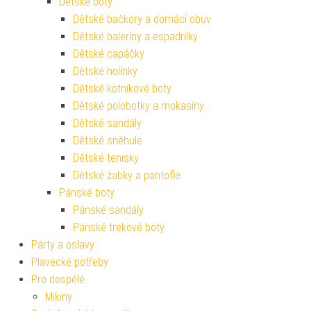
Dětské boty
Dětské bačkory a domácí obuv
Dětské baleríny a espadrilky
Dětské capáčky
Dětské holínky
Dětské kotníkové boty
Dětské polobotky a mokasíny
Dětské sandály
Dětské sněhule
Dětské tenisky
Dětské žabky a pantofle
Pánské boty
Pánské sandály
Pánské trekové boty
Párty a oslavy
Plavecké potřeby
Pro dospělé
Mikiny