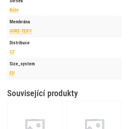
Svršek
Kůže
Membrána
GORE-TEX®
Distribuce
CZ
Size_system
EU
Související produkty