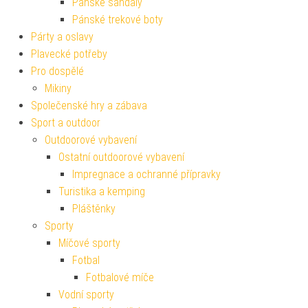
Pánské sandály
Pánské trekové boty
Párty a oslavy
Plavecké potřeby
Pro dospělé
Mikiny
Společenské hry a zábava
Sport a outdoor
Outdoorové vybavení
Ostatní outdoorové vybavení
Impregnace a ochranné přípravky
Turistika a kemping
Pláštěnky
Sporty
Míčové sporty
Fotbal
Fotbalové míče
Vodní sporty