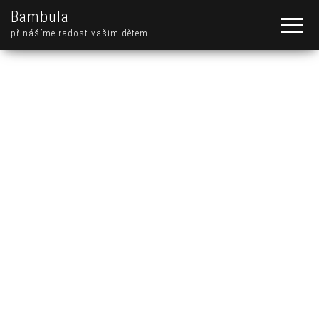
Bambula
přinášíme radost vašim dětem