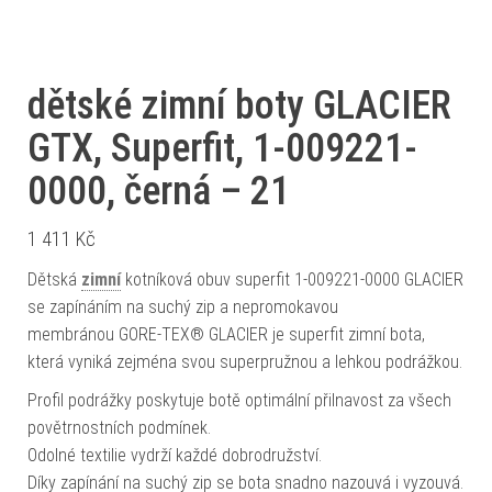
dětské zimní boty GLACIER
GTX, Superfit, 1-009221-
0000, černá – 21
1 411
Kč
Dětská
zimní
kotníková obuv superfit 1-009221-0000 GLACIER
se zapínáním na suchý zip a nepromokavou
membránou GORE-TEX® GLACIER je superfit zimní bota,
která vyniká zejména svou superpružnou a lehkou podrážkou.
Profil podrážky poskytuje botě optimální přilnavost za všech
povětrnostních podmínek.
Odolné textilie vydrží každé dobrodružství.
Díky zapínání na suchý zip se bota snadno nazouvá i vyzouvá.