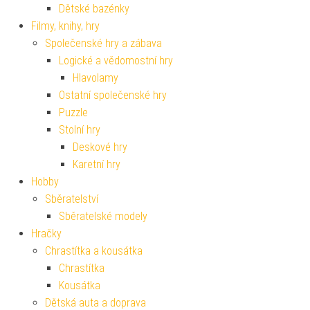
Dětské bazénky
Filmy, knihy, hry
Společenské hry a zábava
Logické a vědomostní hry
Hlavolamy
Ostatní společenské hry
Puzzle
Stolní hry
Deskové hry
Karetní hry
Hobby
Sběratelství
Sběratelské modely
Hračky
Chrastítka a kousátka
Chrastítka
Kousátka
Dětská auta a doprava