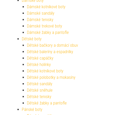
Dámské boty
Dámské kotníkové boty
Dámské sandály
Dámské tenisky
Dámské trekové boty
Dámské žabky a pantofle
Dětské boty
Dětské bačkory a domácí obuv
Dětské baleríny a espadrilky
Dětské capáčky
Dětské holínky
Dětské kotníkové boty
Dětské polobotky a mokasíny
Dětské sandály
Dětské sněhule
Dětské tenisky
Dětské žabky a pantofle
Pánské boty