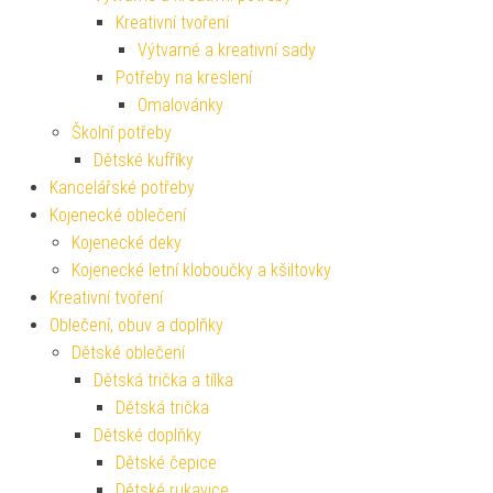
Kreativní tvoření
Výtvarné a kreativní sady
Potřeby na kreslení
Omalovánky
Školní potřeby
Dětské kufříky
Kancelářské potřeby
Kojenecké oblečení
Kojenecké deky
Kojenecké letní kloboučky a kšiltovky
Kreativní tvoření
Oblečení, obuv a doplňky
Dětské oblečení
Dětská trička a tílka
Dětská trička
Dětské doplňky
Dětské čepice
Dětské rukavice