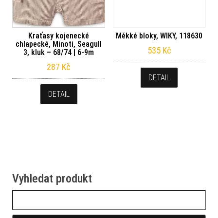
Kraťasy kojenecké
Měkké bloky, WIKY, 118630
chlapecké, Minoti, Seagull
535
Kč
3, kluk – 68/74 | 6-9m
287
Kč
DETAIL
DETAIL
Vyhledat produkt
Vyhledávání