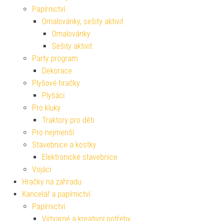
Papírnictví
Omalovánky, sešity aktivit
Omalovánky
Sešity aktivit
Party program
Dekorace
Plyšové hračky
Plyšáci
Pro kluky
Traktory pro děti
Pro nejmenší
Stavebnice a kostky
Elektronické stavebnice
Vojáci
Hračky na zahradu
Kancelář a papírnictví
Papírnictví
Výtvarné a kreativní potřeby