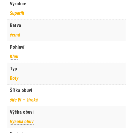
Výrobce
Superfit
Barva
černá
Pohlaví
Kluk
Typ
Boty
Šířka obuvi
šíře W – široká
Výška obuvi
Vysoká obuv