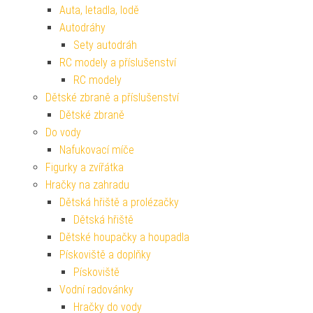
Auta, letadla, lodě
Autodráhy
Sety autodráh
RC modely a příslušenství
RC modely
Dětské zbraně a příslušenství
Dětské zbraně
Do vody
Nafukovací míče
Figurky a zvířátka
Hračky na zahradu
Dětská hřiště a prolézačky
Dětská hřiště
Dětské houpačky a houpadla
Pískoviště a doplňky
Pískoviště
Vodní radovánky
Hračky do vody