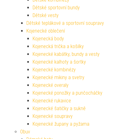
Dětské sportovní bundy
Dětské vesty
Dětské teplákové a sportovní soupravy
Kojenecké oblečení
Kojenecká body
Kojenecká trička a košilky
Kojenecké kabátky, bundy a vesty
Kojenecké kalhoty a šortky
Kojenecké kombinézy
Kojenecké mikiny a svetry
Kojenecké overaly
Kojenecké ponožky a punčocháčky
Kojenecké rukavice
Kojenecké šatičky a sukně
Kojenecké soupravy
Kojenecké župany a pyžama
Obuv