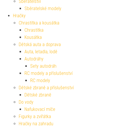
Sběratelství
Sběratelské modely
Hračky
Chrastítka a kousátka
Chrastítka
Kousátka
Dětská auta a doprava
Auta, letadla, lodě
Autodráhy
Sety autodráh
RC modely a příslušenství
RC modely
Dětské zbraně a příslušenství
Dětské zbraně
Do vody
Nafukovací míče
Figurky a zvířátka
Hračky na zahradu