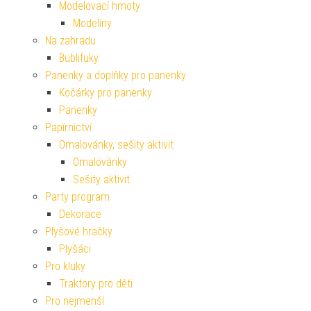
Modelovací hmoty
Modelíny
Na zahradu
Bublifuky
Panenky a doplňky pro panenky
Kočárky pro panenky
Panenky
Papírnictví
Omalovánky, sešity aktivit
Omalovánky
Sešity aktivit
Party program
Dekorace
Plyšové hračky
Plyšáci
Pro kluky
Traktory pro děti
Pro nejmenší