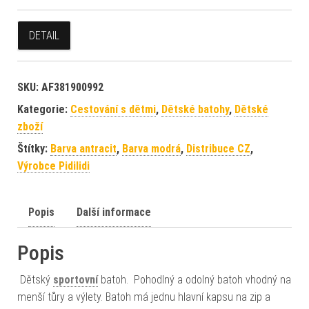
DETAIL
SKU:
AF381900992
Kategorie:
Cestování s dětmi
,
Dětské batohy
,
Dětské
zboží
Štítky:
Barva antracit
,
Barva modrá
,
Distribuce CZ
,
Výrobce Pidilidi
Popis
Další informace
Popis
Dětský
sportovní
batoh. Pohodlný a odolný batoh vhodný na
menší tůry a výlety. Batoh má jednu hlavní kapsu na zip a