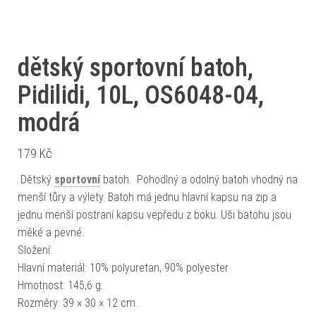
dětský sportovní batoh,
Pidilidi, 10L, OS6048-04,
modrá
179
Kč
Dětský
sportovní
batoh. Pohodlný a odolný batoh vhodný na
menší tůry a výlety. Batoh má jednu hlavní kapsu na zip a
jednu menší postraní kapsu vepředu z boku. Uši batohu jsou
měké a pevné.
Složení:
Hlavní materiál: 10% polyuretan, 90% polyester
Hmotnost: 145,6 g.
Rozměry: 39 × 30 × 12 cm.