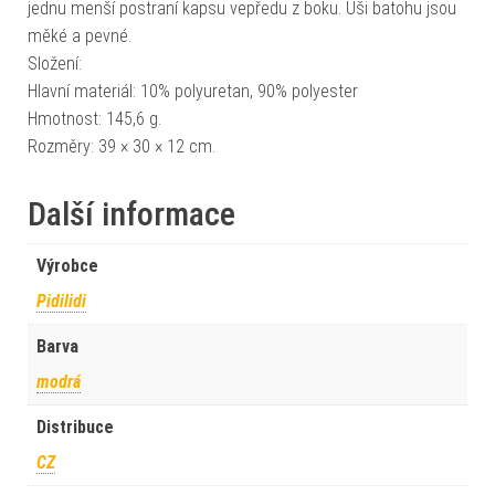
jednu menší postraní kapsu vepředu z boku. Uši batohu jsou
měké a pevné.
Složení:
Hlavní materiál: 10% polyuretan, 90% polyester
Hmotnost: 145,6 g.
Rozměry: 39 × 30 × 12 cm.
Další informace
Výrobce
Pidilidi
Barva
modrá
Distribuce
CZ