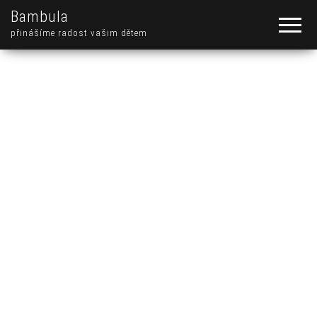
Bambula
přinášíme radost vašim dětem