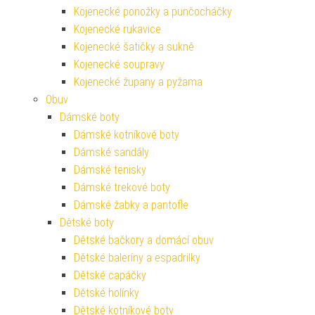
Kojenecké ponožky a punčocháčky
Kojenecké rukavice
Kojenecké šatičky a sukně
Kojenecké soupravy
Kojenecké župany a pyžama
Obuv
Dámské boty
Dámské kotníkové boty
Dámské sandály
Dámské tenisky
Dámské trekové boty
Dámské žabky a pantofle
Dětské boty
Dětské bačkory a domácí obuv
Dětské baleríny a espadrilky
Dětské capáčky
Dětské holínky
Dětské kotníkové boty