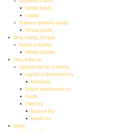
Cestování s dětmi
Dětské batohy
Fusaky
Vybavení dětského pokoje
Pěnové puzzle
Dílna, stavba, zahrada
Bazény a doplňky
Dětské bazénky
Filmy, knihy, hry
Společenské hry a zábava
Logické a vědomostní hry
Hlavolamy
Ostatní společenské hry
Puzzle
Stolní hry
Deskové hry
Karetní hry
Hobby