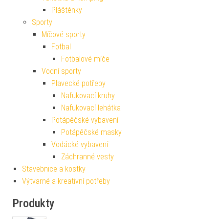
Pláštěnky
Sporty
Míčové sporty
Fotbal
Fotbalové míče
Vodní sporty
Plavecké potřeby
Nafukovací kruhy
Nafukovací lehátka
Potápěčské vybavení
Potápěčské masky
Vodácké vybavení
Záchranné vesty
Stavebnice a kostky
Výtvarné a kreativní potřeby
Produkty