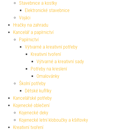
Stavebnice a kostky
Elektronické stavebnice
Vojáci
Hračky na zahradu
Kancelář a papírnictví
Papírnictví
Výtvarné a kreativní potřeby
Kreativní tvoření
Výtvarné a kreativní sady
Potřeby na kreslení
Omalovánky
Školní potřeby
Dětské kufříky
Kancelářské potřeby
Kojenecké oblečení
Kojenecké deky
Kojenecké letní kloboučky a kšiltovky
Kreativní tvoření