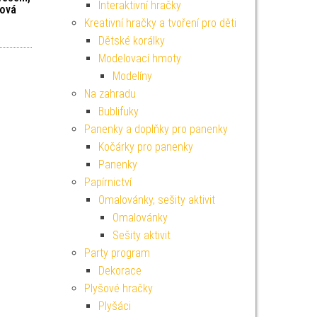
Interaktivní hračky
žová
Kreativní hračky a tvoření pro děti
Dětské korálky
Modelovací hmoty
Modelíny
Na zahradu
Bublifuky
Panenky a doplňky pro panenky
Kočárky pro panenky
Panenky
Papírnictví
Omalovánky, sešity aktivit
Omalovánky
Sešity aktivit
Party program
Dekorace
Plyšové hračky
Plyšáci