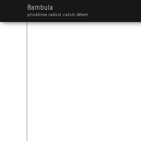
Bambula
přinášíme radost vašim dětem