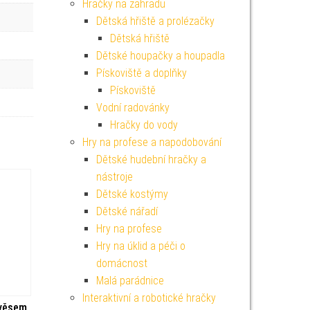
Hračky na zahradu
Dětská hřiště a prolézačky
Dětská hřiště
Dětské houpačky a houpadla
Pískoviště a doplňky
Pískoviště
Vodní radovánky
Hračky do vody
Hry na profese a napodobování
Dětské hudební hračky a
nástroje
Dětské kostýmy
Dětské nářadí
Hry na profese
Hry na úklid a péči o
domácnost
Malá parádnice
Interaktivní a robotické hračky
věsem,