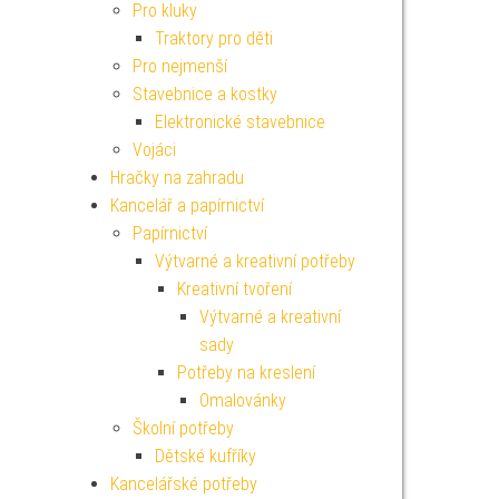
Pro kluky
Traktory pro děti
Pro nejmenší
Stavebnice a kostky
Elektronické stavebnice
Vojáci
Hračky na zahradu
Kancelář a papírnictví
Papírnictví
Výtvarné a kreativní potřeby
Kreativní tvoření
Výtvarné a kreativní
sady
Potřeby na kreslení
Omalovánky
Školní potřeby
Dětské kufříky
Kancelářské potřeby