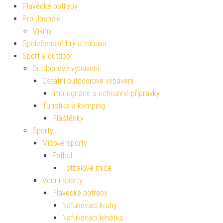
Plavecké potřeby
Pro dospělé
Mikiny
Společenské hry a zábava
Sport a outdoor
Outdoorové vybavení
Ostatní outdoorové vybavení
Impregnace a ochranné přípravky
Turistika a kemping
Pláštěnky
Sporty
Míčové sporty
Fotbal
Fotbalové míče
Vodní sporty
Plavecké potřeby
Nafukovací kruhy
Nafukovací lehátka