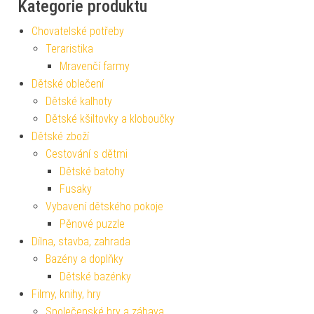
Kategorie produktu
Chovatelské potřeby
Teraristika
Mravenčí farmy
Dětské oblečení
Dětské kalhoty
Dětské kšiltovky a kloboučky
Dětské zboží
Cestování s dětmi
Dětské batohy
Fusaky
Vybavení dětského pokoje
Pěnové puzzle
Dílna, stavba, zahrada
Bazény a doplňky
Dětské bazénky
Filmy, knihy, hry
Společenské hry a zábava