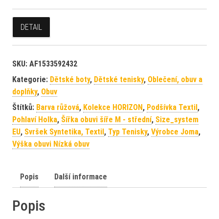
DETAIL
SKU:
AF1533592432
Kategorie:
Dětské boty
,
Dětské tenisky
,
Oblečení, obuv a
doplňky
,
Obuv
Štítků:
Barva růžová
,
Kolekce HORIZON
,
Podšívka Textil
,
Pohlaví Holka
,
Šířka obuvi šíře M - střední
,
Size_system
EU
,
Svršek Syntetika, Textil
,
Typ Tenisky
,
Výrobce Joma
,
Výška obuvi Nízká obuv
Popis
Další informace
Popis