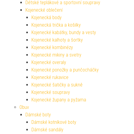
Dětské teplákové a sportovní soupravy
Kojenecké oblečení
Kojenecká body
Kojenecká trička a košilky
Kojenecké kabátky, bundy a vesty
Kojenecké kalhoty a šortky
Kojenecké kombinézy
Kojenecké mikiny a svetry
Kojenecké overaly
Kojenecké ponožky a punčocháčky
Kojenecké rukavice
Kojenecké šatičky a sukně
Kojenecké soupravy
Kojenecké župany a pyžama
Obuv
Dámské boty
Dámské kotníkové boty
Dámské sandály