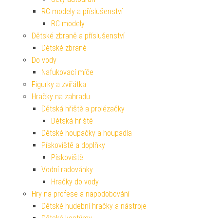
RC modely a příslušenství
RC modely
Dětské zbraně a příslušenství
Dětské zbraně
Do vody
Nafukovací míče
Figurky a zvířátka
Hračky na zahradu
Dětská hřiště a prolézačky
Dětská hřiště
Dětské houpačky a houpadla
Pískoviště a doplňky
Pískoviště
Vodní radovánky
Hračky do vody
Hry na profese a napodobování
Dětské hudební hračky a nástroje