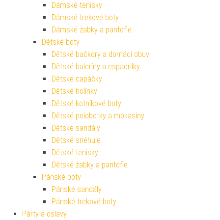
Dámské tenisky
Dámské trekové boty
Dámské žabky a pantofle
Dětské boty
Dětské bačkory a domácí obuv
Dětské baleríny a espadrilky
Dětské capáčky
Dětské holínky
Dětské kotníkové boty
Dětské polobotky a mokasíny
Dětské sandály
Dětské sněhule
Dětské tenisky
Dětské žabky a pantofle
Pánské boty
Pánské sandály
Pánské trekové boty
Párty a oslavy