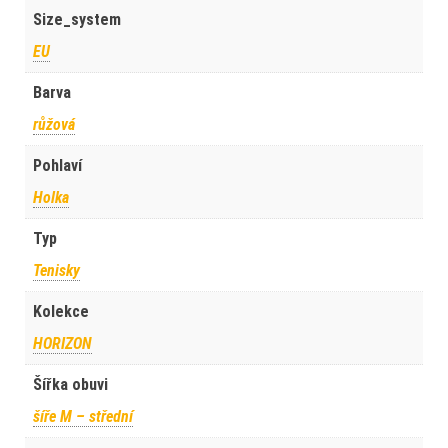
Size_system
EU
Barva
růžová
Pohlaví
Holka
Typ
Tenisky
Kolekce
HORIZON
Šířka obuvi
šíře M – střední