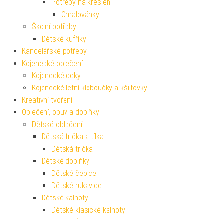
Potřeby na kreslení
Omalovánky
Školní potřeby
Dětské kufříky
Kancelářské potřeby
Kojenecké oblečení
Kojenecké deky
Kojenecké letní kloboučky a kšiltovky
Kreativní tvoření
Oblečení, obuv a doplňky
Dětské oblečení
Dětská trička a tílka
Dětská trička
Dětské doplňky
Dětské čepice
Dětské rukavice
Dětské kalhoty
Dětské klasické kalhoty