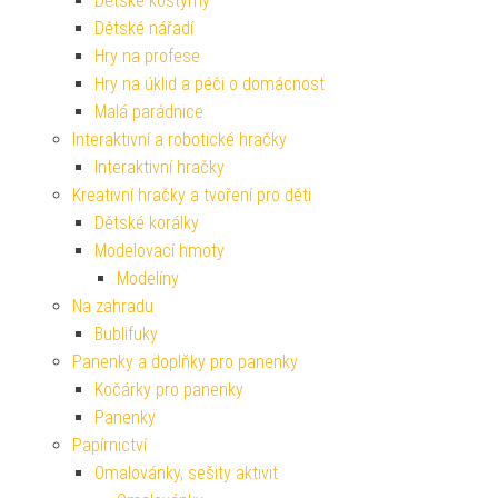
Dětské kostýmy
Dětské nářadí
Hry na profese
Hry na úklid a péči o domácnost
Malá parádnice
Interaktivní a robotické hračky
Interaktivní hračky
Kreativní hračky a tvoření pro děti
Dětské korálky
Modelovací hmoty
Modelíny
Na zahradu
Bublifuky
Panenky a doplňky pro panenky
Kočárky pro panenky
Panenky
Papírnictví
Omalovánky, sešity aktivit