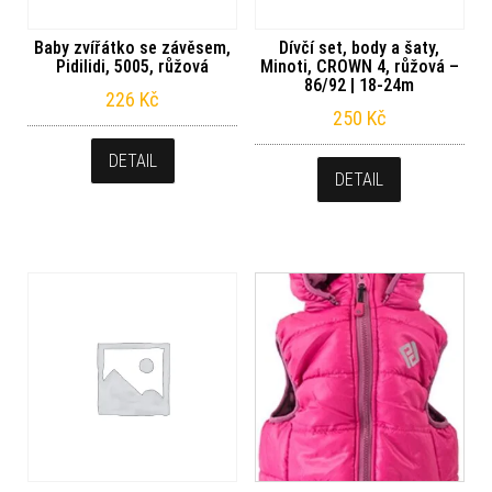
Baby zvířátko se závěsem,
Dívčí set, body a šaty,
Pidilidi, 5005, růžová
Minoti, CROWN 4, růžová –
86/92 | 18-24m
226
Kč
250
Kč
DETAIL
DETAIL