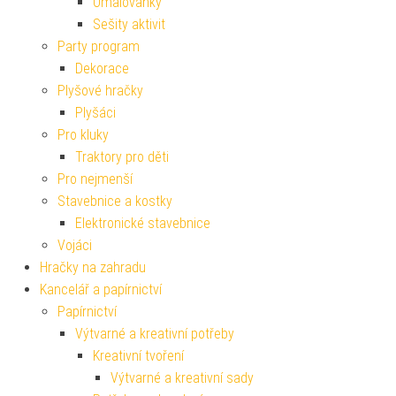
Omalovánky
Sešity aktivit
Party program
Dekorace
Plyšové hračky
Plyšáci
Pro kluky
Traktory pro děti
Pro nejmenší
Stavebnice a kostky
Elektronické stavebnice
Vojáci
Hračky na zahradu
Kancelář a papírnictví
Papírnictví
Výtvarné a kreativní potřeby
Kreativní tvoření
Výtvarné a kreativní sady