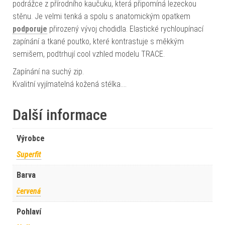
podrážce z přírodního kaučuku, která připomíná lezeckou
stěnu. Je velmi tenká a spolu s anatomickým opatkem
podporuje
přirozený vývoj chodidla. Elastické rychloupínací
zapínání a tkané poutko, které kontrastuje s měkkým
semišem, podtrhují cool vzhled modelu TRACE.
Zapínání na suchý zip.
Kvalitní vyjímatelná kožená stélka.…
Další informace
Výrobce
Superfit
Barva
červená
Pohlaví