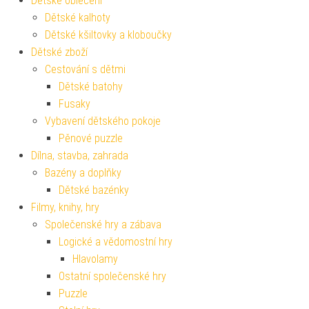
Dětské oblečení
Dětské kalhoty
Dětské kšiltovky a kloboučky
Dětské zboží
Cestování s dětmi
Dětské batohy
Fusaky
Vybavení dětského pokoje
Pěnové puzzle
Dílna, stavba, zahrada
Bazény a doplňky
Dětské bazénky
Filmy, knihy, hry
Společenské hry a zábava
Logické a vědomostní hry
Hlavolamy
Ostatní společenské hry
Puzzle