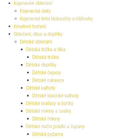
Kojenecké oblečení
Kojenecké deky
Kojenecké letní kloboučky a kšiltovky
Kreativní tvoření
Oblečení, obuv a doplňky
Dětské oblečení
Dětská trička a tílka
Dětská trička
Dětské doplňky
Dětské čepice
Dětské rukavice
Dětské kalhoty
Dětské klasické kalhoty
Dětské kraťasy a šortky
Dětské mikiny a svetry
Dětské mikiny
Dětské noční prádlo a župany
Dětská pyžama