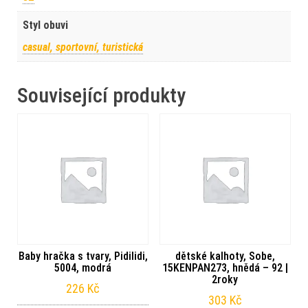
Styl obuvi
casual, sportovní, turistická
Související produkty
Baby hračka s tvary, Pidilidi,
dětské kalhoty, Sobe,
5004, modrá
15KENPAN273, hnědá – 92 |
2roky
226
Kč
303
Kč