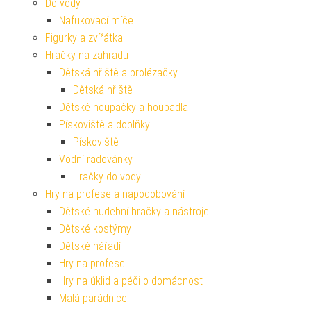
Do vody
Nafukovací míče
Figurky a zvířátka
Hračky na zahradu
Dětská hřiště a prolézačky
Dětská hřiště
Dětské houpačky a houpadla
Pískoviště a doplňky
Pískoviště
Vodní radovánky
Hračky do vody
Hry na profese a napodobování
Dětské hudební hračky a nástroje
Dětské kostýmy
Dětské nářadí
Hry na profese
Hry na úklid a péči o domácnost
Malá parádnice