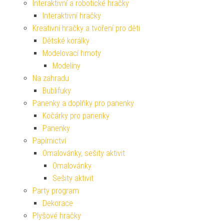
Interaktivní a robotické hračky
Interaktivní hračky
Kreativní hračky a tvoření pro děti
Dětské korálky
Modelovací hmoty
Modelíny
Na zahradu
Bublifuky
Panenky a doplňky pro panenky
Kočárky pro panenky
Panenky
Papírnictví
Omalovánky, sešity aktivit
Omalovánky
Sešity aktivit
Party program
Dekorace
Plyšové hračky