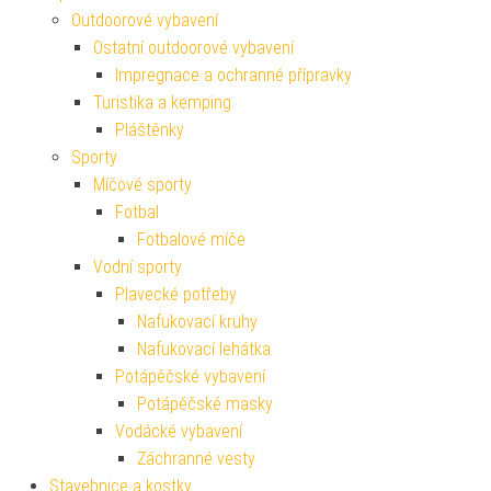
Outdoorové vybavení
Ostatní outdoorové vybavení
Impregnace a ochranné přípravky
Turistika a kemping
Pláštěnky
Sporty
Míčové sporty
Fotbal
Fotbalové míče
Vodní sporty
Plavecké potřeby
Nafukovací kruhy
Nafukovací lehátka
Potápěčské vybavení
Potápěčské masky
Vodácké vybavení
Záchranné vesty
Stavebnice a kostky