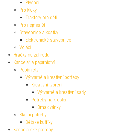
Plyšáci
Pro kluky
Traktory pro děti
Pro nejmenší
Stavebnice a kostky
Elektronické stavebnice
Vojáci
Hračky na zahradu
Kancelář a papírnictví
Papírnictví
Výtvarné a kreativní potřeby
Kreativní tvoření
Výtvarné a kreativní sady
Potřeby na kreslení
Omalovánky
Školní potřeby
Dětské kufříky
Kancelářské potřeby