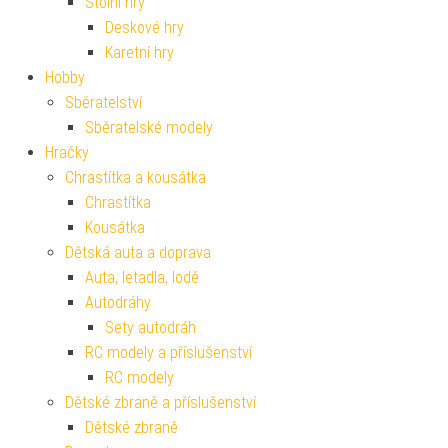
Stolní hry
Deskové hry
Karetní hry
Hobby
Sběratelství
Sběratelské modely
Hračky
Chrastítka a kousátka
Chrastítka
Kousátka
Dětská auta a doprava
Auta, letadla, lodě
Autodráhy
Sety autodráh
RC modely a příslušenství
RC modely
Dětské zbraně a příslušenství
Dětské zbraně