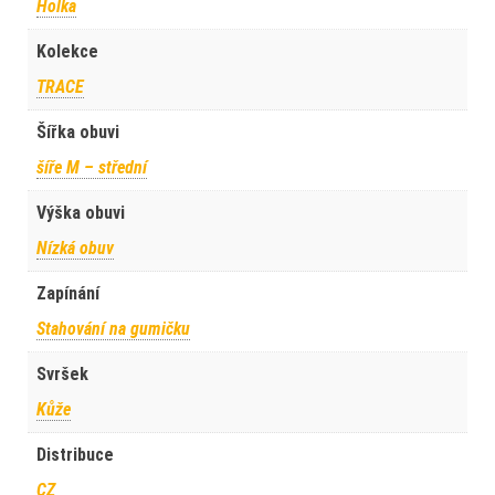
Holka
Kolekce
TRACE
Šířka obuvi
šíře M – střední
Výška obuvi
Nízká obuv
Zapínání
Stahování na gumičku
Svršek
Kůže
Distribuce
CZ