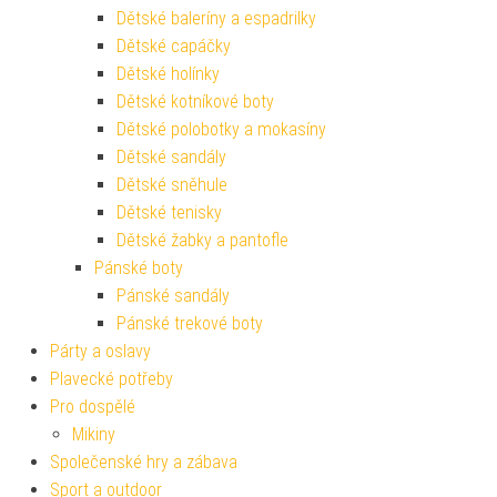
Dětské baleríny a espadrilky
Dětské capáčky
Dětské holínky
Dětské kotníkové boty
Dětské polobotky a mokasíny
Dětské sandály
Dětské sněhule
Dětské tenisky
Dětské žabky a pantofle
Pánské boty
Pánské sandály
Pánské trekové boty
Párty a oslavy
Plavecké potřeby
Pro dospělé
Mikiny
Společenské hry a zábava
Sport a outdoor