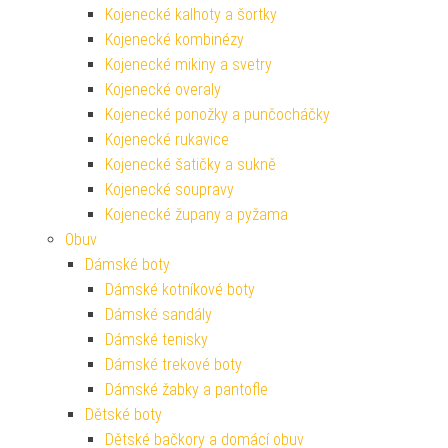
Kojenecké kalhoty a šortky
Kojenecké kombinézy
Kojenecké mikiny a svetry
Kojenecké overaly
Kojenecké ponožky a punčocháčky
Kojenecké rukavice
Kojenecké šatičky a sukně
Kojenecké soupravy
Kojenecké župany a pyžama
Obuv
Dámské boty
Dámské kotníkové boty
Dámské sandály
Dámské tenisky
Dámské trekové boty
Dámské žabky a pantofle
Dětské boty
Dětské bačkory a domácí obuv