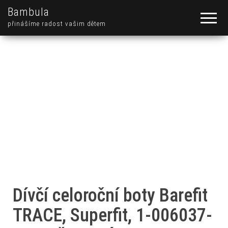
Bambula
přinášíme radost vašim dětem
Dívčí celoroční boty Barefit
TRACE, Superfit, 1-006037-