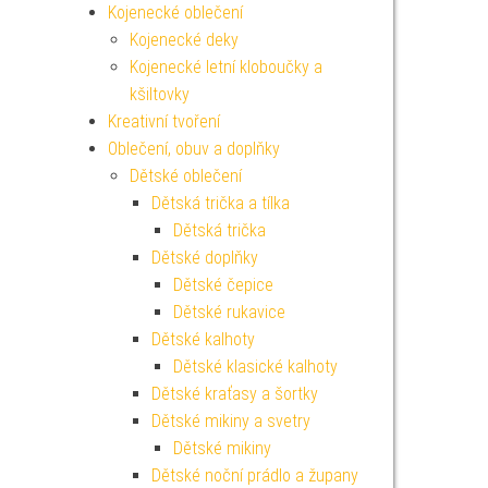
Kojenecké oblečení
Kojenecké deky
Kojenecké letní kloboučky a
kšiltovky
Kreativní tvoření
Oblečení, obuv a doplňky
Dětské oblečení
Dětská trička a tílka
Dětská trička
Dětské doplňky
Dětské čepice
Dětské rukavice
Dětské kalhoty
Dětské klasické kalhoty
Dětské kraťasy a šortky
Dětské mikiny a svetry
Dětské mikiny
Dětské noční prádlo a župany