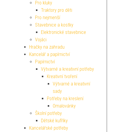
Pro kluky
Traktory pro děti
Pro nejmenší
Stavebnice a kostky
Elektronické stavebnice
Vojáci
Hračky na zahradu
Kancelář a papírnictví
Papírnictví
Výtvarné a kreativní potřeby
Kreativní tvoření
Výtvarné a kreativní
sady
Potřeby na kreslení
Omalovánky
Školní potřeby
Dětské kufříky
Kancelářské potřeby