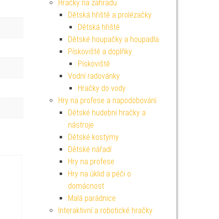
Hračky na zahradu
Dětská hřiště a prolézačky
Dětská hřiště
Dětské houpačky a houpadla
Pískoviště a doplňky
Pískoviště
Vodní radovánky
Hračky do vody
Hry na profese a napodobování
Dětské hudební hračky a
nástroje
Dětské kostýmy
Dětské nářadí
Hry na profese
Hry na úklid a péči o
domácnost
Malá parádnice
Interaktivní a robotické hračky