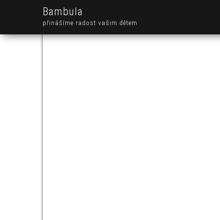
Bambula
přinášíme radost vašim dětem