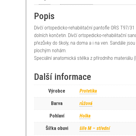
Popis
Dívčí ortopedicko-rehabilitační pantofle ORS T97/31 
dolních končetin. Dívčí ortopedicko-rehabilitační s
přezůvky do školy, na doma a i na ven. Sandále js
plochým nohám.
Speciální anatomická stélka z přírodního materiálu 
Další informace
Výrobce
Protetika
Barva
růžová
Pohlaví
Holka
Šířka obuvi
šíře M – střední