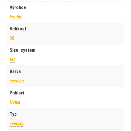
Výrobce
Froddo
Velikost
30
Size_system
EU
Barva
červená
Pohlaví
Holka
Typ
Tenisky