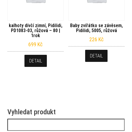
kalhoty dívčí zimní, Pidilidi,
Baby zvířátko se závěsem,
PD1083-03, růžová – 80 |
Pidilidi, 5005, růžová
1rok
226
Kč
699
Kč
DETAIL
DETAIL
Vyhledat produkt
Vyhledávání