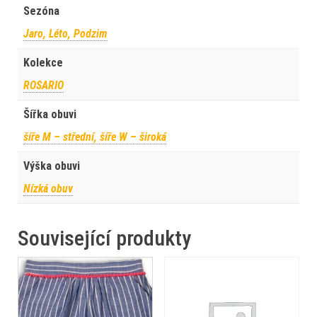
Sezóna
Jaro, Léto, Podzim
Kolekce
ROSARIO
Šířka obuvi
šíře M – střední, šíře W – široká
Výška obuvi
Nízká obuv
Související produkty