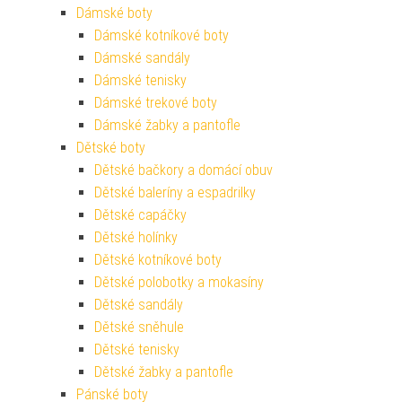
Dámské boty
Dámské kotníkové boty
Dámské sandály
Dámské tenisky
Dámské trekové boty
Dámské žabky a pantofle
Dětské boty
Dětské bačkory a domácí obuv
Dětské baleríny a espadrilky
Dětské capáčky
Dětské holínky
Dětské kotníkové boty
Dětské polobotky a mokasíny
Dětské sandály
Dětské sněhule
Dětské tenisky
Dětské žabky a pantofle
Pánské boty