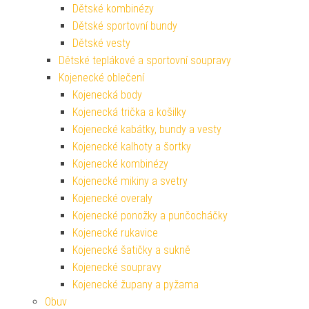
Dětské kombinézy
Dětské sportovní bundy
Dětské vesty
Dětské teplákové a sportovní soupravy
Kojenecké oblečení
Kojenecká body
Kojenecká trička a košilky
Kojenecké kabátky, bundy a vesty
Kojenecké kalhoty a šortky
Kojenecké kombinézy
Kojenecké mikiny a svetry
Kojenecké overaly
Kojenecké ponožky a punčocháčky
Kojenecké rukavice
Kojenecké šatičky a sukně
Kojenecké soupravy
Kojenecké župany a pyžama
Obuv