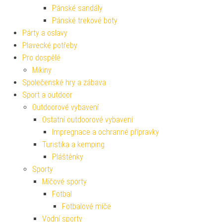
Pánské sandály
Pánské trekové boty
Párty a oslavy
Plavecké potřeby
Pro dospělé
Mikiny
Společenské hry a zábava
Sport a outdoor
Outdoorové vybavení
Ostatní outdoorové vybavení
Impregnace a ochranné přípravky
Turistika a kemping
Pláštěnky
Sporty
Míčové sporty
Fotbal
Fotbalové míče
Vodní sporty