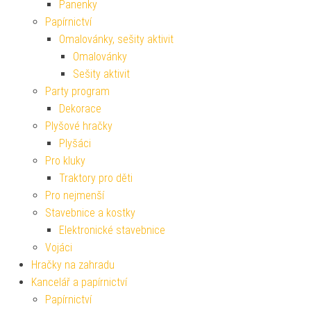
Panenky
Papírnictví
Omalovánky, sešity aktivit
Omalovánky
Sešity aktivit
Party program
Dekorace
Plyšové hračky
Plyšáci
Pro kluky
Traktory pro děti
Pro nejmenší
Stavebnice a kostky
Elektronické stavebnice
Vojáci
Hračky na zahradu
Kancelář a papírnictví
Papírnictví