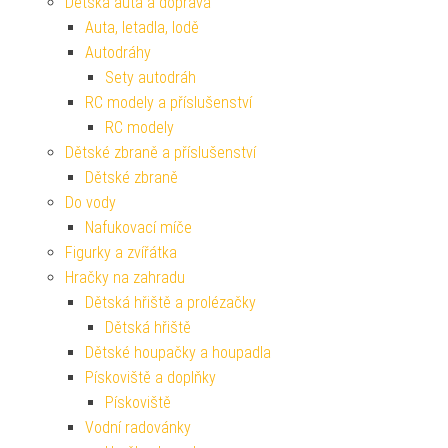
Dětská auta a doprava
Auta, letadla, lodě
Autodráhy
Sety autodráh
RC modely a příslušenství
RC modely
Dětské zbraně a příslušenství
Dětské zbraně
Do vody
Nafukovací míče
Figurky a zvířátka
Hračky na zahradu
Dětská hřiště a prolézačky
Dětská hřiště
Dětské houpačky a houpadla
Pískoviště a doplňky
Pískoviště
Vodní radovánky