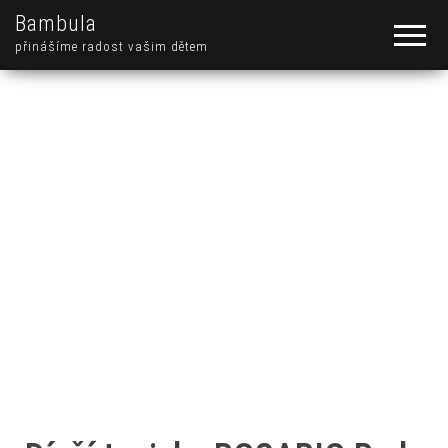
Bambula
přinášíme radost vašim dětem