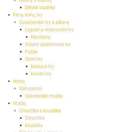
Bazény a doplňky
Dětské bazénky
Filmy, knihy, hry
Společenské hry a zábava
Logické a vědomostní hry
Hlavolamy
Ostatní společenské hry
Puzzle
Stolní hry
Deskové hry
Karetní hry
Hobby
Sběratelství
Sběratelské modely
Hračky
Chrastítka a kousátka
Chrastítka
Kousátka