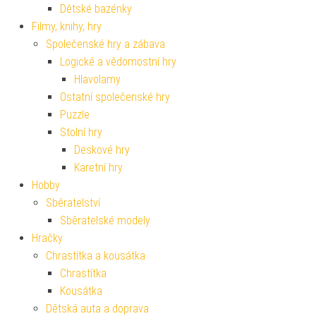
Dětské bazénky
Filmy, knihy, hry
Společenské hry a zábava
Logické a vědomostní hry
Hlavolamy
Ostatní společenské hry
Puzzle
Stolní hry
Deskové hry
Karetní hry
Hobby
Sběratelství
Sběratelské modely
Hračky
Chrastítka a kousátka
Chrastítka
Kousátka
Dětská auta a doprava