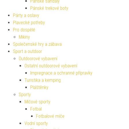
Pánské sandály
Pánské trekové boty
Párty a oslavy
Plavecké potřeby
Pro dospělé
Mikiny
Společenské hry a zábava
Sport a outdoor
Outdoorové vybavení
Ostatní outdoorové vybavení
Impregnace a ochranné přípravky
Turistika a kemping
Pláštěnky
Sporty
Míčové sporty
Fotbal
Fotbalové míče
Vodní sporty