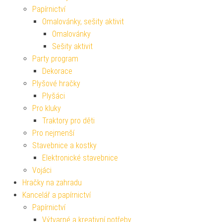
Papírnictví
Omalovánky, sešity aktivit
Omalovánky
Sešity aktivit
Party program
Dekorace
Plyšové hračky
Plyšáci
Pro kluky
Traktory pro děti
Pro nejmenší
Stavebnice a kostky
Elektronické stavebnice
Vojáci
Hračky na zahradu
Kancelář a papírnictví
Papírnictví
Výtvarné a kreativní potřeby