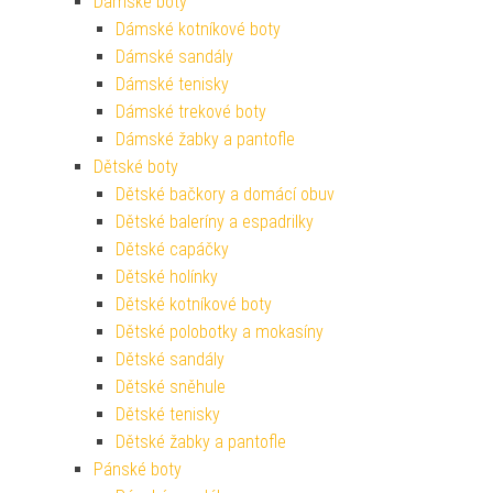
Dámské boty
Dámské kotníkové boty
Dámské sandály
Dámské tenisky
Dámské trekové boty
Dámské žabky a pantofle
Dětské boty
Dětské bačkory a domácí obuv
Dětské baleríny a espadrilky
Dětské capáčky
Dětské holínky
Dětské kotníkové boty
Dětské polobotky a mokasíny
Dětské sandály
Dětské sněhule
Dětské tenisky
Dětské žabky a pantofle
Pánské boty