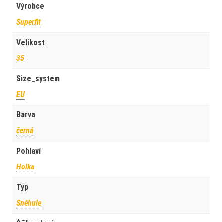
Výrobce
Superfit
Velikost
35
Size_system
EU
Barva
černá
Pohlaví
Holka
Typ
Sněhule