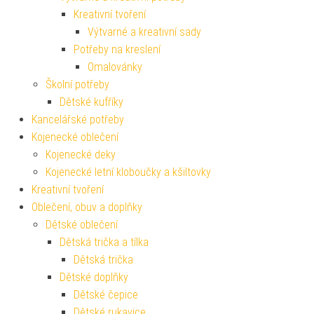
Kreativní tvoření
Výtvarné a kreativní sady
Potřeby na kreslení
Omalovánky
Školní potřeby
Dětské kufříky
Kancelářské potřeby
Kojenecké oblečení
Kojenecké deky
Kojenecké letní kloboučky a kšiltovky
Kreativní tvoření
Oblečení, obuv a doplňky
Dětské oblečení
Dětská trička a tílka
Dětská trička
Dětské doplňky
Dětské čepice
Dětské rukavice