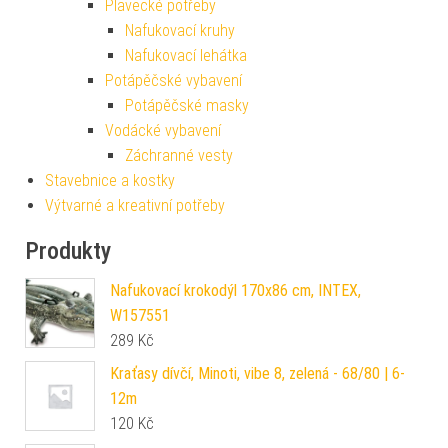
Plavecké potřeby
Nafukovací kruhy
Nafukovací lehátka
Potápěčské vybavení
Potápěčské masky
Vodácké vybavení
Záchranné vesty
Stavebnice a kostky
Výtvarné a kreativní potřeby
Produkty
Nafukovací krokodýl 170x86 cm, INTEX,
W157551
289
Kč
Kraťasy dívčí, Minoti, vibe 8, zelená - 68/80 | 6-
12m
120
Kč