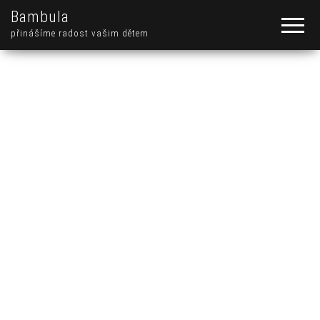
Bambula
přinášíme radost vašim dětem