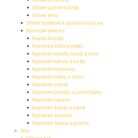
Dětské sportovní bundy
Dětské vesty
Dětské teplákové a sportovní soupravy
Kojenecké oblečení
Kojenecká body
Kojenecká trička a košilky
Kojenecké kabátky, bundy a vesty
Kojenecké kalhoty a šortky
Kojenecké kombinézy
Kojenecké mikiny a svetry
Kojenecké overaly
Kojenecké ponožky a punčocháčky
Kojenecké rukavice
Kojenecké šatičky a sukně
Kojenecké soupravy
Kojenecké župany a pyžama
Obuv