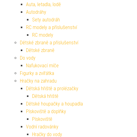
Auta, letadla, lodě
Autodráhy
Sety autodráh
RC modely a příslušenství
RC modely
Dětské zbraně a příslušenství
Dětské zbraně
Do vody
Nafukovací míče
Figurky a zvířátka
Hračky na zahradu
Dětská hřiště a prolézačky
Dětská hřiště
Dětské houpačky a houpadla
Pískoviště a doplňky
Pískoviště
Vodní radovánky
Hračky do vody