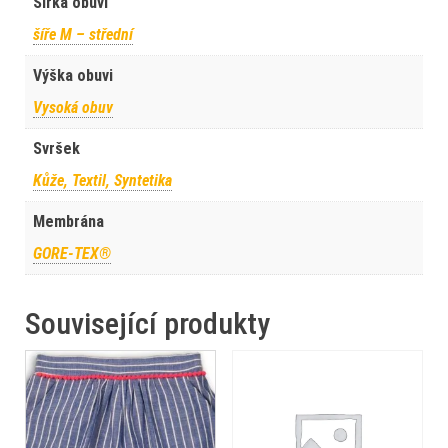
Šířka obuvi
šíře M – střední
Výška obuvi
Vysoká obuv
Svršek
Kůže, Textil, Syntetika
Membrána
GORE-TEX®
Související produkty