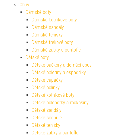
Obuv
Dámské boty
Dámské kotníkové boty
Dámské sandály
Dámské tenisky
Dámské trekové boty
Dámské žabky a pantofle
Dětské boty
Dětské bačkory a domácí obuv
Dětské baleríny a espadrilky
Dětské capáčky
Dětské holínky
Dětské kotníkové boty
Dětské polobotky a mokasíny
Dětské sandály
Dětské sněhule
Dětské tenisky
Dětské žabky a pantofle