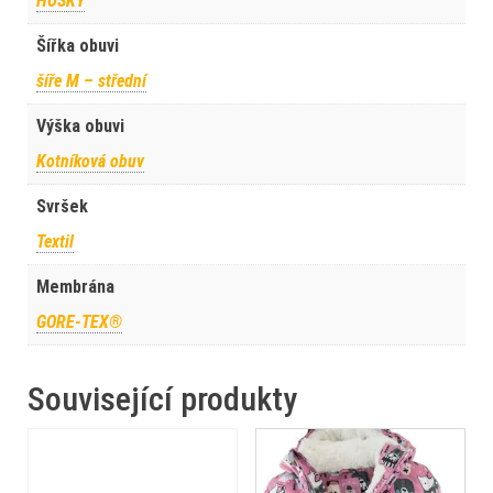
HUSKY
Šířka obuvi
šíře M – střední
Výška obuvi
Kotníková obuv
Svršek
Textil
Membrána
GORE-TEX®
Související produkty