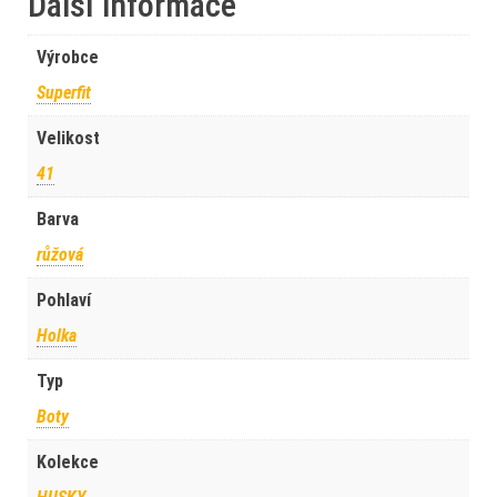
Další informace
Výrobce
Superfit
Velikost
41
Barva
růžová
Pohlaví
Holka
Typ
Boty
Kolekce