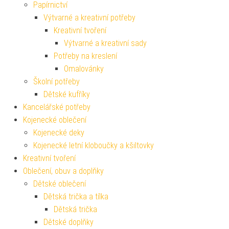
Papírnictví
Výtvarné a kreativní potřeby
Kreativní tvoření
Výtvarné a kreativní sady
Potřeby na kreslení
Omalovánky
Školní potřeby
Dětské kufříky
Kancelářské potřeby
Kojenecké oblečení
Kojenecké deky
Kojenecké letní kloboučky a kšiltovky
Kreativní tvoření
Oblečení, obuv a doplňky
Dětské oblečení
Dětská trička a tílka
Dětská trička
Dětské doplňky