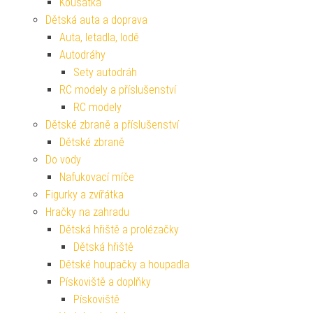
Kousátka
Dětská auta a doprava
Auta, letadla, lodě
Autodráhy
Sety autodráh
RC modely a příslušenství
RC modely
Dětské zbraně a příslušenství
Dětské zbraně
Do vody
Nafukovací míče
Figurky a zvířátka
Hračky na zahradu
Dětská hřiště a prolézačky
Dětská hřiště
Dětské houpačky a houpadla
Pískoviště a doplňky
Pískoviště