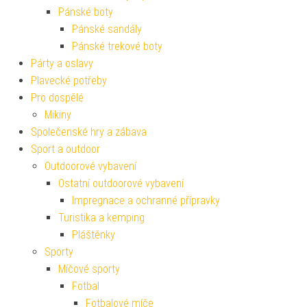
Pánské boty
Pánské sandály
Pánské trekové boty
Párty a oslavy
Plavecké potřeby
Pro dospělé
Mikiny
Společenské hry a zábava
Sport a outdoor
Outdoorové vybavení
Ostatní outdoorové vybavení
Impregnace a ochranné přípravky
Turistika a kemping
Pláštěnky
Sporty
Míčové sporty
Fotbal
Fotbalové míče