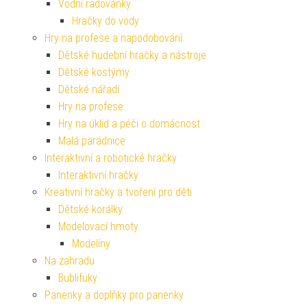
Vodní radovánky
Hračky do vody
Hry na profese a napodobování
Dětské hudební hračky a nástroje
Dětské kostýmy
Dětské nářadí
Hry na profese
Hry na úklid a péči o domácnost
Malá parádnice
Interaktivní a robotické hračky
Interaktivní hračky
Kreativní hračky a tvoření pro děti
Dětské korálky
Modelovací hmoty
Modelíny
Na zahradu
Bublifuky
Panenky a doplňky pro panenky