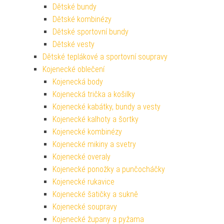
Dětské bundy
Dětské kombinézy
Dětské sportovní bundy
Dětské vesty
Dětské teplákové a sportovní soupravy
Kojenecké oblečení
Kojenecká body
Kojenecká trička a košilky
Kojenecké kabátky, bundy a vesty
Kojenecké kalhoty a šortky
Kojenecké kombinézy
Kojenecké mikiny a svetry
Kojenecké overaly
Kojenecké ponožky a punčocháčky
Kojenecké rukavice
Kojenecké šatičky a sukně
Kojenecké soupravy
Kojenecké župany a pyžama