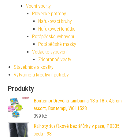
Vodní sporty
Plavecké potřeby
Nafukovací kruhy
Nafukovací lehátka
Potápěčské vybavení
Potápěčské masky
Vodácké vybavení
Záchranné vesty
Stavebnice a kostky
Výtvarné a kreativní potřeby
Produkty
Bontempi Dřevěná tamburína 18 x 18 x 4,5 cm
assort, Bontempi, W011528
399
Kč
Kalhoty šusťákové bez šňůrky v pase, PD335,
šedá - 98