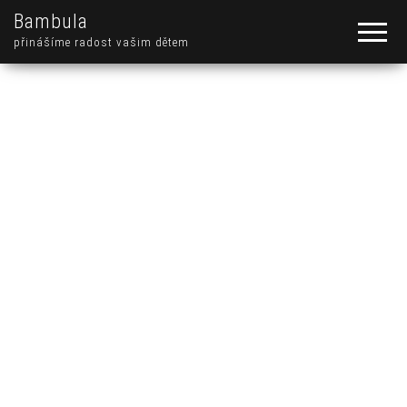
Bambula
přinášíme radost vašim dětem