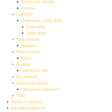
Kočárky pro panenky
Panenky
Papírnictví
Omalovánky, sešity aktivit
Omalovánky
Sešity aktivit
Party program
Dekorace
Plyšové hračky
Plyšáci
Pro kluky
Traktory pro děti
Pro nejmenší
Stavebnice a kostky
Elektronické stavebnice
Vojáci
Hračky na zahradu
Kancelář a papírnictví