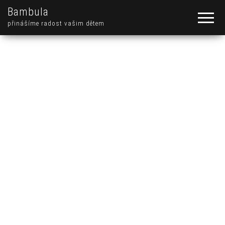
Bambula
přinášíme radost vašim dětem