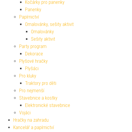
Kočárky pro panenky
Panenky
Papírnictví
Omalovánky, sešity aktivit
Omalovánky
Sešity aktivit
Party program
Dekorace
Plyšové hračky
Plyšáci
Pro kluky
Traktory pro děti
Pro nejmenší
Stavebnice a kostky
Elektronické stavebnice
Vojáci
Hračky na zahradu
Kancelář a papírnictví