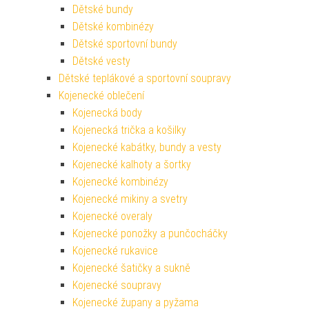
Dětské bundy
Dětské kombinézy
Dětské sportovní bundy
Dětské vesty
Dětské teplákové a sportovní soupravy
Kojenecké oblečení
Kojenecká body
Kojenecká trička a košilky
Kojenecké kabátky, bundy a vesty
Kojenecké kalhoty a šortky
Kojenecké kombinézy
Kojenecké mikiny a svetry
Kojenecké overaly
Kojenecké ponožky a punčocháčky
Kojenecké rukavice
Kojenecké šatičky a sukně
Kojenecké soupravy
Kojenecké župany a pyžama