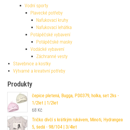
Vodní sporty
Plavecké potřeby
Nafukovací kruhy
Nafukovací lehátka
Potápěčské vybavení
Potápěčské masky
Vodácké vybavení
Záchranné vesty
Stavebnice a kostky
Výtvarné a kreativní potřeby
Produkty
čepice pletená, Bugga, PD0379, holka, set 2ks -
1/2let | 1/2let
68
Kč
Tričko dívčí s krátkým rukávem, Minoti, Hydrangea
5, šedá - 98/104 | 3/4let