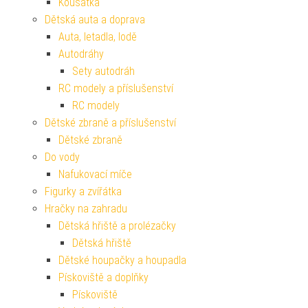
Kousátka
Dětská auta a doprava
Auta, letadla, lodě
Autodráhy
Sety autodráh
RC modely a příslušenství
RC modely
Dětské zbraně a příslušenství
Dětské zbraně
Do vody
Nafukovací míče
Figurky a zvířátka
Hračky na zahradu
Dětská hřiště a prolézačky
Dětská hřiště
Dětské houpačky a houpadla
Pískoviště a doplňky
Pískoviště