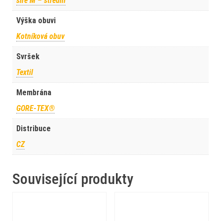
šíře M – střední
Výška obuvi
Kotníková obuv
Svršek
Textil
Membrána
GORE-TEX®
Distribuce
CZ
Související produkty