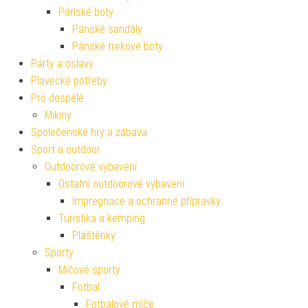
Pánské boty
Pánské sandály
Pánské trekové boty
Párty a oslavy
Plavecké potřeby
Pro dospělé
Mikiny
Společenské hry a zábava
Sport a outdoor
Outdoorové vybavení
Ostatní outdoorové vybavení
Impregnace a ochranné přípravky
Turistika a kemping
Pláštěnky
Sporty
Míčové sporty
Fotbal
Fotbalové míče