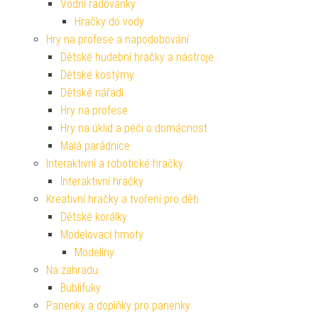
Vodní radovánky
Hračky do vody
Hry na profese a napodobování
Dětské hudební hračky a nástroje
Dětské kostýmy
Dětské nářadí
Hry na profese
Hry na úklid a péči o domácnost
Malá parádnice
Interaktivní a robotické hračky
Interaktivní hračky
Kreativní hračky a tvoření pro děti
Dětské korálky
Modelovací hmoty
Modelíny
Na zahradu
Bublifuky
Panenky a doplňky pro panenky