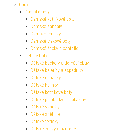
Obuv
Dámské boty
Dámské kotníkové boty
Dámské sandály
Dámské tenisky
Dámské trekové boty
Dámské žabky a pantofle
Dětské boty
Dětské bačkory a domácí obuv
Dětské baleríny a espadrilky
Dětské capáčky
Dětské holínky
Dětské kotníkové boty
Dětské polobotky a mokasíny
Dětské sandály
Dětské sněhule
Dětské tenisky
Dětské žabky a pantofle