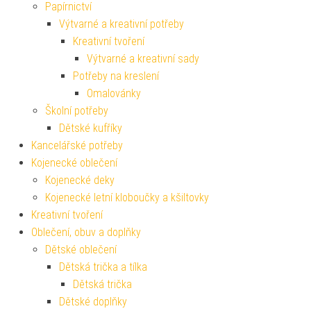
Papírnictví
Výtvarné a kreativní potřeby
Kreativní tvoření
Výtvarné a kreativní sady
Potřeby na kreslení
Omalovánky
Školní potřeby
Dětské kufříky
Kancelářské potřeby
Kojenecké oblečení
Kojenecké deky
Kojenecké letní kloboučky a kšiltovky
Kreativní tvoření
Oblečení, obuv a doplňky
Dětské oblečení
Dětská trička a tílka
Dětská trička
Dětské doplňky