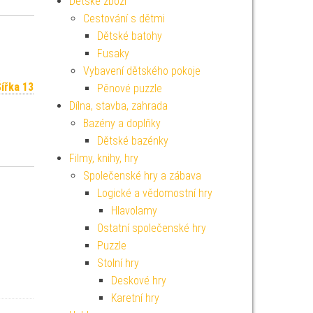
Dětské zboží
Cestování s dětmi
Dětské batohy
Fusaky
Vybavení dětského pokoje
ířka 13
Pěnové puzzle
Dílna, stavba, zahrada
Bazény a doplňky
Dětské bazénky
Filmy, knihy, hry
Společenské hry a zábava
Logické a vědomostní hry
Hlavolamy
Ostatní společenské hry
Puzzle
Stolní hry
Deskové hry
Karetní hry