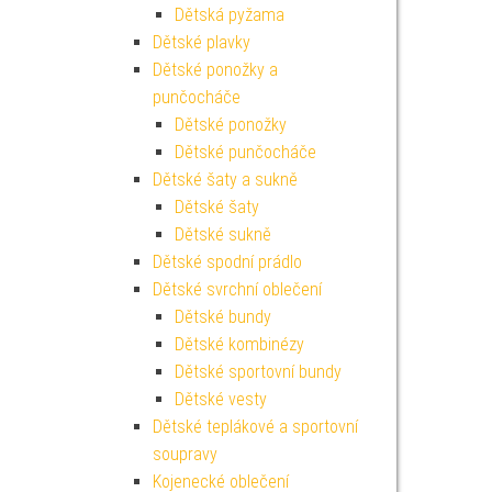
Dětská pyžama
Dětské plavky
Dětské ponožky a
punčocháče
Dětské ponožky
Dětské punčocháče
Dětské šaty a sukně
Dětské šaty
Dětské sukně
Dětské spodní prádlo
Dětské svrchní oblečení
Dětské bundy
Dětské kombinézy
Dětské sportovní bundy
Dětské vesty
Dětské teplákové a sportovní
soupravy
Kojenecké oblečení