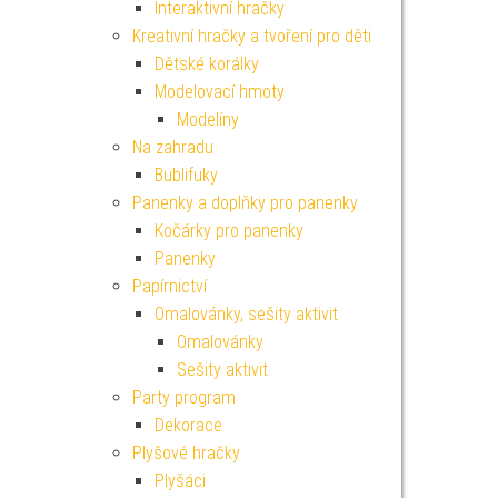
Interaktivní hračky
Kreativní hračky a tvoření pro děti
Dětské korálky
Modelovací hmoty
Modelíny
Na zahradu
Bublifuky
Panenky a doplňky pro panenky
Kočárky pro panenky
Panenky
Papírnictví
Omalovánky, sešity aktivit
Omalovánky
Sešity aktivit
Party program
Dekorace
Plyšové hračky
Plyšáci