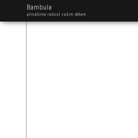
Bambula
přinášíme radost vašim dětem