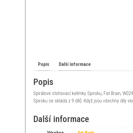
Popis
Další informace
Popis
Spirálové stohovací kelímky Spiroku, Fat Brain, W029
Spiroku se skládá z 9 dílů. Když jsou všechny díly 
Další informace
Výrobce
Fat Brain