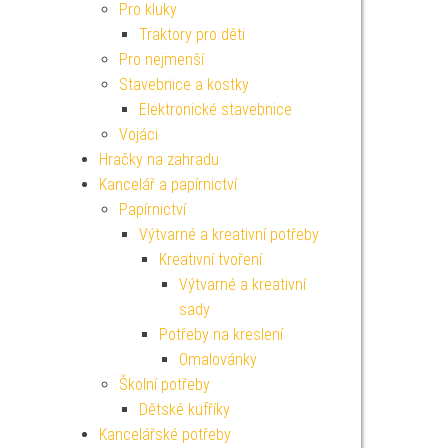
Pro kluky
Traktory pro děti
Pro nejmenší
Stavebnice a kostky
Elektronické stavebnice
Vojáci
Hračky na zahradu
Kancelář a papírnictví
Papírnictví
Výtvarné a kreativní potřeby
Kreativní tvoření
Výtvarné a kreativní
sady
Potřeby na kreslení
Omalovánky
Školní potřeby
Dětské kufříky
Kancelářské potřeby