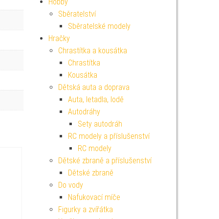
Hobby
Sběratelství
Sběratelské modely
Hračky
Chrastítka a kousátka
Chrastítka
Kousátka
Dětská auta a doprava
Auta, letadla, lodě
Autodráhy
Sety autodráh
RC modely a příslušenství
RC modely
Dětské zbraně a příslušenství
Dětské zbraně
Do vody
Nafukovací míče
Figurky a zvířátka