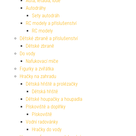
Auta, letadla, lodě
Autodráhy
Sety autodráh
RC modely a příslušenství
RC modely
Dětské zbraně a příslušenství
Dětské zbraně
Do vody
Nafukovací míče
Figurky a zvířátka
Hračky na zahradu
Dětská hřiště a prolézačky
Dětská hřiště
Dětské houpačky a houpadla
Pískoviště a doplňky
Pískoviště
Vodní radovánky
Hračky do vody