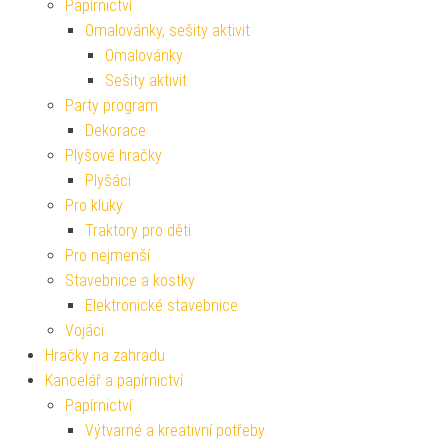
Papírnictví
Omalovánky, sešity aktivit
Omalovánky
Sešity aktivit
Party program
Dekorace
Plyšové hračky
Plyšáci
Pro kluky
Traktory pro děti
Pro nejmenší
Stavebnice a kostky
Elektronické stavebnice
Vojáci
Hračky na zahradu
Kancelář a papírnictví
Papírnictví
Výtvarné a kreativní potřeby