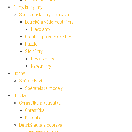
Filmy, knihy, hry
Společenské hry a zábava
Logické a vědomostní hry
Hlavolamy
Ostatní společenské hry
Puzzle
Stolní hry
Deskové hry
Karetní hry
Hobby
Sběratelství
Sběratelské modely
Hračky
Chrastítka a kousátka
Chrastítka
Kousátka
Dětská auta a doprava