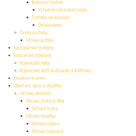
Kreativní tvoření
Výtvarné a kreativní sady
Potřeby na kreslení
Omalovánky
Školní potřeby
Dětské kufříky
Kancelářské potřeby
Kojenecké oblečení
Kojenecké deky
Kojenecké letní kloboučky a kšiltovky
Kreativní tvoření
Oblečení, obuv a doplňky
Dětské oblečení
Dětská trička a tílka
Dětská trička
Dětské doplňky
Dětské čepice
Dětské rukavice