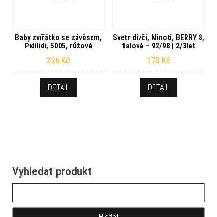
Baby zvířátko se závěsem,
Svetr dívčí, Minoti, BERRY 8,
Pidilidi, 5005, růžová
fialová – 92/98 | 2/3let
226
Kč
170
Kč
DETAIL
DETAIL
Vyhledat produkt
Vyhledávání