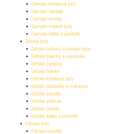
Dámské kotníkové boty
Dámské sandály
Dámské tenisky
Dámské trekové boty
Dámské žabky a pantofle
Dětské boty
Dětské bačkory a domácí obuv
Dětské baleríny a espadrilky
Dětské capáčky
Dětské holínky
Dětské kotníkové boty
Dětské polobotky a mokasíny
Dětské sandály
Dětské sněhule
Dětské tenisky
Dětské žabky a pantofle
Pánské boty
Pánské sandály