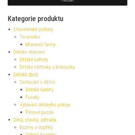
Kategorie produktu
Chovatelské potřeby
Teraristika
Mravenčí farmy
Dětské oblečení
Dětské kalhoty
Dětské kšiltovky a kloboučky
Dětské zboží
Cestování s dětmi
Dětské batohy
Fusaky
Vybavení dětského pokoje
Pěnové puzzle
Dílna, stavba, zahrada
Bazény a doplňky
Dětské bazénky