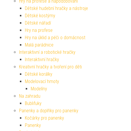
Hry na profese a napodobování
Dětské hudební hračky a nástroje
Dětské kostýmy
Dětské nářadí
Hry na profese
Hry na úklid a péči o domácnost
Malá parádnice
Interaktivní a robotické hračky
Interaktivní hračky
Kreativní hračky a tvoření pro děti
Dětské korálky
Modelovací hmoty
Modelíny
Na zahradu
Bublifuky
Panenky a doplňky pro panenky
Kočárky pro panenky
Panenky