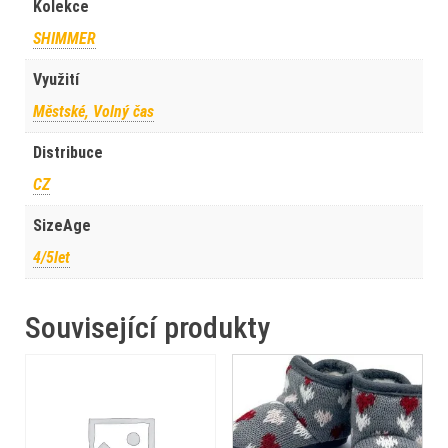
Kolekce
SHIMMER
Využití
Městské, Volný čas
Distribuce
CZ
SizeAge
4/5let
Související produkty