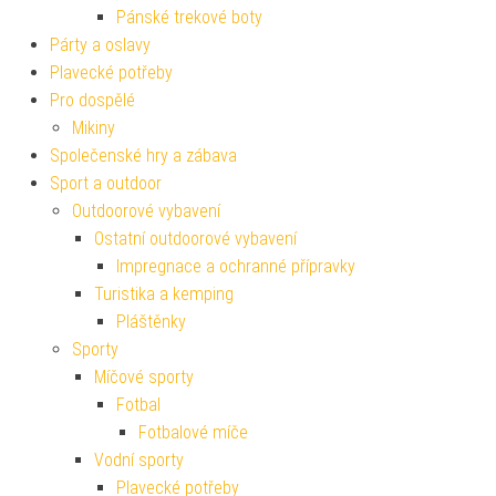
Pánské trekové boty
Párty a oslavy
Plavecké potřeby
Pro dospělé
Mikiny
Společenské hry a zábava
Sport a outdoor
Outdoorové vybavení
Ostatní outdoorové vybavení
Impregnace a ochranné přípravky
Turistika a kemping
Pláštěnky
Sporty
Míčové sporty
Fotbal
Fotbalové míče
Vodní sporty
Plavecké potřeby