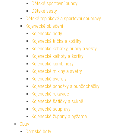
Dětské sportovní bundy
Dětské vesty
Dětské teplákové a sportovní soupravy
Kojenecké oblečení
Kojenecká body
Kojenecká trička a košilky
Kojenecké kabátky, bundy a vesty
Kojenecké kalhoty a šortky
Kojenecké kombinézy
Kojenecké mikiny a svetry
Kojenecké overaly
Kojenecké ponožky a punčocháčky
Kojenecké rukavice
Kojenecké šatičky a sukně
Kojenecké soupravy
Kojenecké župany a pyžama
Obuv
Dámské boty