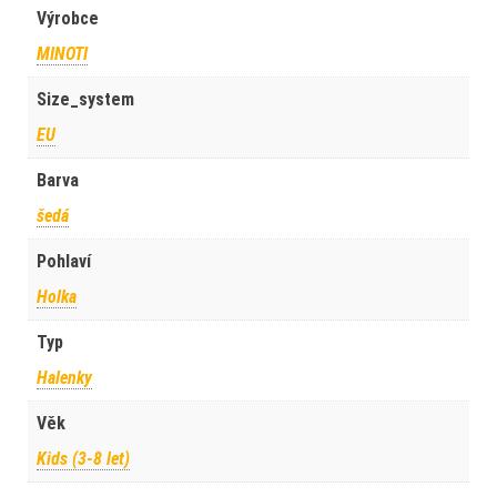
Výrobce
MINOTI
Size_system
EU
Barva
šedá
Pohlaví
Holka
Typ
Halenky
Věk
Kids (3-8 let)