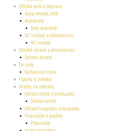
Dětská auta a doprava
Auta, letadla, lodě
Autodráhy
Sety autodráh
RC modely a příslušenství
RC modely
Dětské zbraně a příslušenství
Dětské zbraně
Do vody
Nafukovací míče
Figurky a zvířátka
Hračky na zahradu
Dětská hřiště a prolézačky
Dětská hřiště
Dětské houpačky a houpadla
Pískoviště a doplňky
Pískoviště
Vodní radovánky