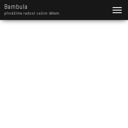
Bambula
přinášíme radost vašim dětem