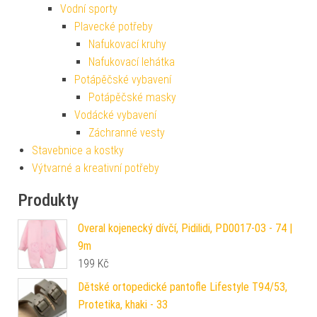
Vodní sporty
Plavecké potřeby
Nafukovací kruhy
Nafukovací lehátka
Potápěčské vybavení
Potápěčské masky
Vodácké vybavení
Záchranné vesty
Stavebnice a kostky
Výtvarné a kreativní potřeby
Produkty
Overal kojenecký dívčí, Pidilidi, PD0017-03 - 74 |
9m
199
Kč
Dětské ortopedické pantofle Lifestyle T94/53,
Protetika, khaki - 33