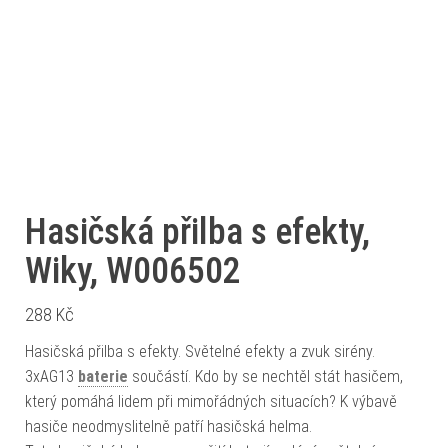
Hasičská přilba s efekty,
Wiky, W006502
288
Kč
Hasičská přilba s efekty. Světelné efekty a zvuk sirény.
3xAG13
baterie
součástí. Kdo by se nechtěl stát hasičem,
který pomáhá lidem při mimořádných situacích? K výbavě
hasiče neodmyslitelně patří hasičská helma.