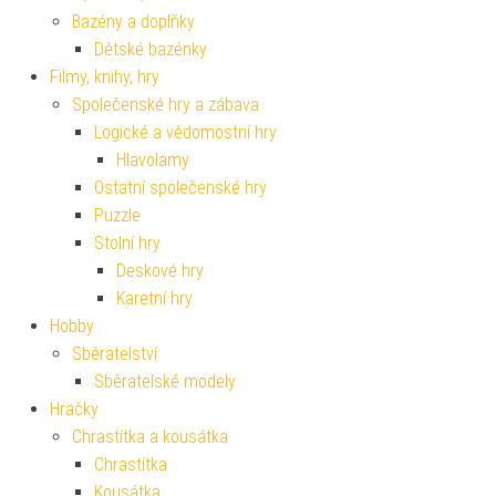
Bazény a doplňky
Dětské bazénky
Filmy, knihy, hry
Společenské hry a zábava
Logické a vědomostní hry
Hlavolamy
Ostatní společenské hry
Puzzle
Stolní hry
Deskové hry
Karetní hry
Hobby
Sběratelství
Sběratelské modely
Hračky
Chrastítka a kousátka
Chrastítka
Kousátka