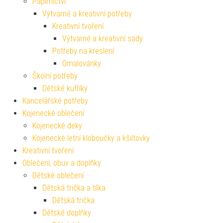
Papírnictví
Výtvarné a kreativní potřeby
Kreativní tvoření
Výtvarné a kreativní sady
Potřeby na kreslení
Omalovánky
Školní potřeby
Dětské kufříky
Kancelářské potřeby
Kojenecké oblečení
Kojenecké deky
Kojenecké letní kloboučky a kšiltovky
Kreativní tvoření
Oblečení, obuv a doplňky
Dětské oblečení
Dětská trička a tílka
Dětská trička
Dětské doplňky