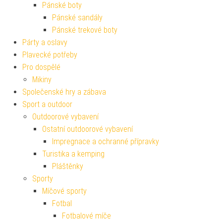
Pánské boty
Pánské sandály
Pánské trekové boty
Párty a oslavy
Plavecké potřeby
Pro dospělé
Mikiny
Společenské hry a zábava
Sport a outdoor
Outdoorové vybavení
Ostatní outdoorové vybavení
Impregnace a ochranné přípravky
Turistika a kemping
Pláštěnky
Sporty
Míčové sporty
Fotbal
Fotbalové míče