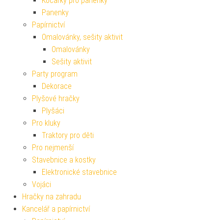
Kočárky pro panenky
Panenky
Papírnictví
Omalovánky, sešity aktivit
Omalovánky
Sešity aktivit
Party program
Dekorace
Plyšové hračky
Plyšáci
Pro kluky
Traktory pro děti
Pro nejmenší
Stavebnice a kostky
Elektronické stavebnice
Vojáci
Hračky na zahradu
Kancelář a papírnictví