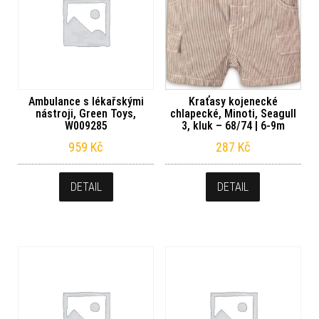
Ambulance s lékařskými
Kraťasy kojenecké
nástroji, Green Toys,
chlapecké, Minoti, Seagull
W009285
3, kluk – 68/74 | 6-9m
959
Kč
287
Kč
DETAIL
DETAIL