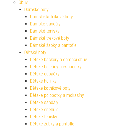
Obuv
Dámské boty
Dámské kotníkové boty
Dámské sandály
Dámské tenisky
Dámské trekové boty
Dámské žabky a pantofle
Dětské boty
Dětské bačkory a domácí obuv
Dětské baleríny a espadrilky
Dětské capáčky
Dětské holínky
Dětské kotníkové boty
Dětské polobotky a mokasíny
Dětské sandály
Dětské sněhule
Dětské tenisky
Dětské žabky a pantofle