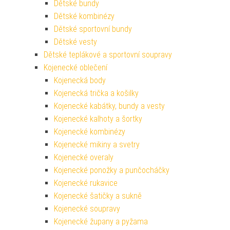
Dětské bundy
Dětské kombinézy
Dětské sportovní bundy
Dětské vesty
Dětské teplákové a sportovní soupravy
Kojenecké oblečení
Kojenecká body
Kojenecká trička a košilky
Kojenecké kabátky, bundy a vesty
Kojenecké kalhoty a šortky
Kojenecké kombinézy
Kojenecké mikiny a svetry
Kojenecké overaly
Kojenecké ponožky a punčocháčky
Kojenecké rukavice
Kojenecké šatičky a sukně
Kojenecké soupravy
Kojenecké župany a pyžama