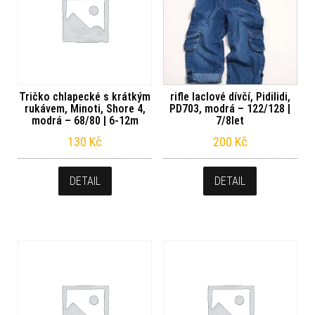
Tričko chlapecké s krátkým
rifle laclové dívčí, Pidilidi,
rukávem, Minoti, Shore 4,
PD703, modrá – 122/128 |
modrá – 68/80 | 6-12m
7/8let
130
Kč
200
Kč
DETAIL
DETAIL