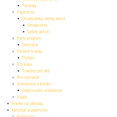
Panenky
Papírnictví
Omalovánky, sešity aktivit
Omalovánky
Sešity aktivit
Party program
Dekorace
Plyšové hračky
Plyšáci
Pro kluky
Traktory pro děti
Pro nejmenší
Stavebnice a kostky
Elektronické stavebnice
Vojáci
Hračky na zahradu
Kancelář a papírnictví
Papírnictví