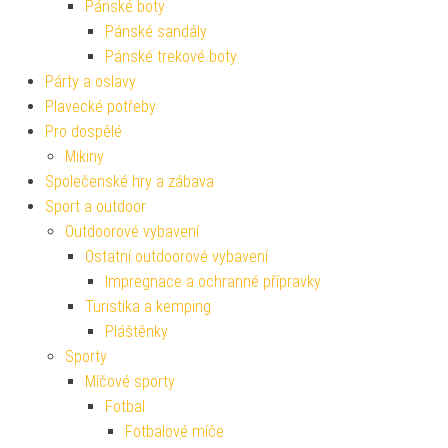
Pánské boty
Pánské sandály
Pánské trekové boty
Párty a oslavy
Plavecké potřeby
Pro dospělé
Mikiny
Společenské hry a zábava
Sport a outdoor
Outdoorové vybavení
Ostatní outdoorové vybavení
Impregnace a ochranné přípravky
Turistika a kemping
Pláštěnky
Sporty
Míčové sporty
Fotbal
Fotbalové míče