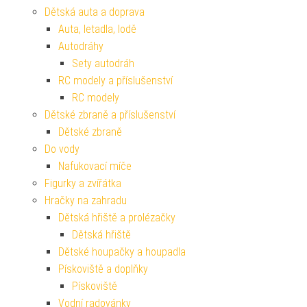
Dětská auta a doprava
Auta, letadla, lodě
Autodráhy
Sety autodráh
RC modely a příslušenství
RC modely
Dětské zbraně a příslušenství
Dětské zbraně
Do vody
Nafukovací míče
Figurky a zvířátka
Hračky na zahradu
Dětská hřiště a prolézačky
Dětská hřiště
Dětské houpačky a houpadla
Pískoviště a doplňky
Pískoviště
Vodní radovánky