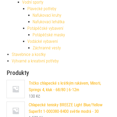
Vodní sporty
Plavecké potřeby
Nafukovací kruhy
Nafukovací lehátka
Potápěčské vybavení
Potápěčské masky
Vodácké vybavení
Záchranné vesty
Stavebnice a kostky
Výtvarné a kreativní potřeby
Produkty
Tričko chlapecké s krátkým rukávem, Minoti,
Springs 4, kluk - 68/80 | 6-12m
130
Kč
Chlapecké tenisky BREEZE Light Blue/Yellow
Superfit 1-000380-8400 světle modrá - 30