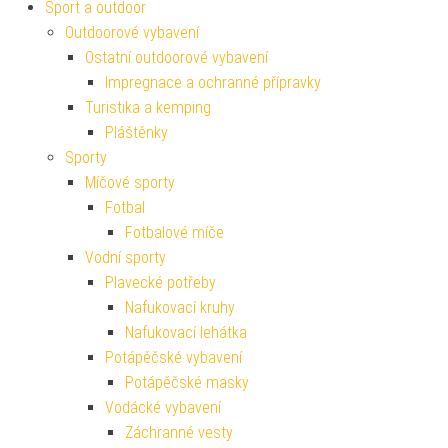
Sport a outdoor
Outdoorové vybavení
Ostatní outdoorové vybavení
Impregnace a ochranné přípravky
Turistika a kemping
Pláštěnky
Sporty
Míčové sporty
Fotbal
Fotbalové míče
Vodní sporty
Plavecké potřeby
Nafukovací kruhy
Nafukovací lehátka
Potápěčské vybavení
Potápěčské masky
Vodácké vybavení
Záchranné vesty