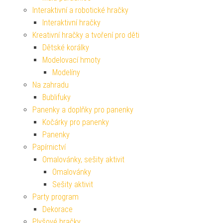
Interaktivní a robotické hračky
Interaktivní hračky
Kreativní hračky a tvoření pro děti
Dětské korálky
Modelovací hmoty
Modelíny
Na zahradu
Bublifuky
Panenky a doplňky pro panenky
Kočárky pro panenky
Panenky
Papírnictví
Omalovánky, sešity aktivit
Omalovánky
Sešity aktivit
Party program
Dekorace
Plyšové hračky