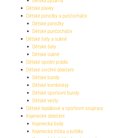
Dětská pyžama
Dětské plavky
Dětské ponožky a punčocháče
Dětské ponožky
Dětské punčocháče
Dětské šaty a sukně
Dětské šaty
Dětské sukně
Dětské spodní prádlo
Dětské svrchní oblečení
Dětské bundy
Dětské kombinézy
Dětské sportovní bundy
Dětské vesty
Dětské teplákové a sportovní soupravy
Kojenecké oblečení
Kojenecká body
Kojenecká trička a košilky