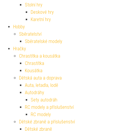
Stolní hry
Deskové hry
Karetní hry
Hobby
Sběratelství
Sběratelské modely
Hračky
Chrastítka a kousátka
Chrastítka
Kousátka
Dětská auta a doprava
Auta, letadla, lodě
Autodráhy
Sety autodráh
RC modely a příslušenství
RC modely
Dětské zbraně a příslušenství
Dětské zbraně