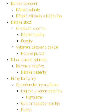
Dětské oblečení
Dětské kalhoty
Dětské kšiltovky a kloboučky
Dětské zboží
Cestování s dětmi
Dětské batohy
Fusaky
Vybavení dětského pokoje
Pěnové puzzle
Dílna, stavba, zahrada
Bazény a doplňky
Dětské bazénky
Filmy, knihy, hry
Společenské hry a zábava
Logické a vědomostní hry
Hlavolamy
Ostatní společenské hry
Puzzle