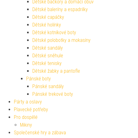
Dětské bačkory a domácí obuv
Dětské baleríny a espadrilky
Dětské capáčky
Dětské holínky
Dětské kotníkové boty
Dětské polobotky a mokasíny
Dětské sandály
Dětské sněhule
Dětské tenisky
Dětské žabky a pantofle
Pánské boty
Pánské sandály
Pánské trekové boty
Párty a oslavy
Plavecké potřeby
Pro dospělé
Mikiny
Společenské hry a zábava