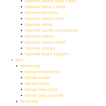
Kojenecké kabátky, bundy a vesty
Kojenecké kalhoty a šortky
Kojenecké kombinézy
Kojenecké mikiny a svetry
Kojenecké overaly
Kojenecké ponožky a punčocháčky
Kojenecké rukavice
Kojenecké šatičky a sukně
Kojenecké soupravy
Kojenecké župany a pyžama
Obuv
Dámské boty
Dámské kotníkové boty
Dámské sandály
Dámské tenisky
Dámské trekové boty
Dámské žabky a pantofle
Dětské boty