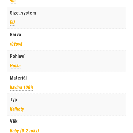
9m
Size_system
EU
Barva
růžová
Pohlaví
Holka
Materiál
bavlna 100%
Typ
Kalhoty
Věk
Baby (0-2 roky)