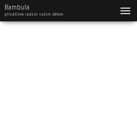
Bambula
přinášíme radost vašim dětem