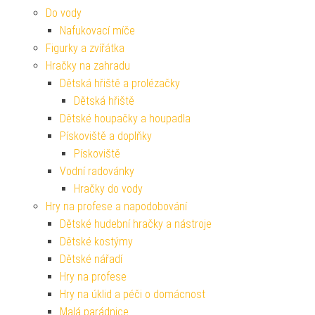
Do vody
Nafukovací míče
Figurky a zvířátka
Hračky na zahradu
Dětská hřiště a prolézačky
Dětská hřiště
Dětské houpačky a houpadla
Pískoviště a doplňky
Pískoviště
Vodní radovánky
Hračky do vody
Hry na profese a napodobování
Dětské hudební hračky a nástroje
Dětské kostýmy
Dětské nářadí
Hry na profese
Hry na úklid a péči o domácnost
Malá parádnice