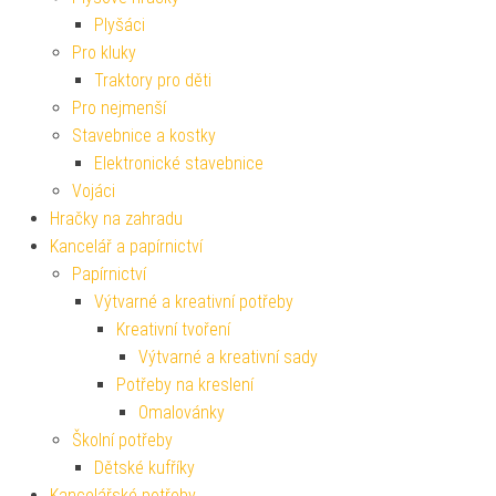
Plyšáci
Pro kluky
Traktory pro děti
Pro nejmenší
Stavebnice a kostky
Elektronické stavebnice
Vojáci
Hračky na zahradu
Kancelář a papírnictví
Papírnictví
Výtvarné a kreativní potřeby
Kreativní tvoření
Výtvarné a kreativní sady
Potřeby na kreslení
Omalovánky
Školní potřeby
Dětské kufříky
Kancelářské potřeby