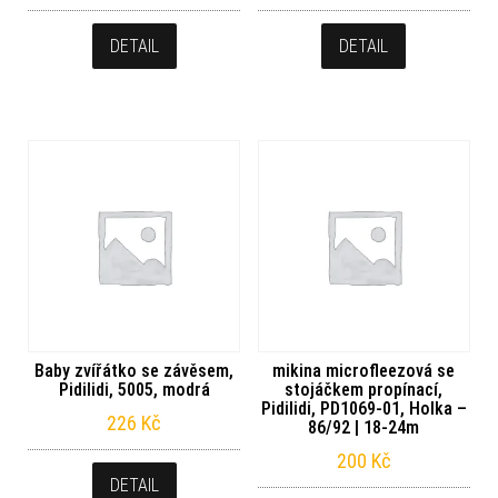
DETAIL
DETAIL
Baby zvířátko se závěsem,
mikina microfleezová se
Pidilidi, 5005, modrá
stojáčkem propínací,
Pidilidi, PD1069-01, Holka –
226
Kč
86/92 | 18-24m
200
Kč
DETAIL