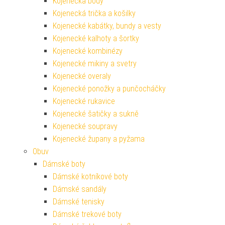
Kojenecká body
Kojenecká trička a košilky
Kojenecké kabátky, bundy a vesty
Kojenecké kalhoty a šortky
Kojenecké kombinézy
Kojenecké mikiny a svetry
Kojenecké overaly
Kojenecké ponožky a punčocháčky
Kojenecké rukavice
Kojenecké šatičky a sukně
Kojenecké soupravy
Kojenecké župany a pyžama
Obuv
Dámské boty
Dámské kotníkové boty
Dámské sandály
Dámské tenisky
Dámské trekové boty