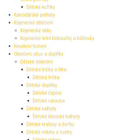
Dětské kufříky
Kancelářské potřeby
Kojenecké oblečení
Kojenecké deky
Kojenecké letní kloboučky a kšiltovky
Kreativní tvoření
Oblečení, obuv a doplňky
Dětské oblečení
Dětská trička a tílka
Dětská trička
Dětské doplňky
Dětské čepice
Dětské rukavice
Dětské kalhoty
Dětské klasické kalhoty
Dětské kraťasy a šortky
Dětské mikiny a svetry
Dětské mikiny