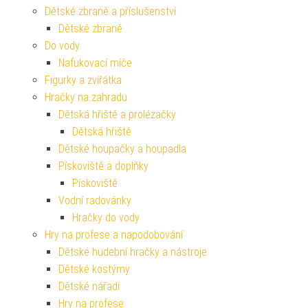
Dětské zbraně a příslušenství
Dětské zbraně
Do vody
Nafukovací míče
Figurky a zvířátka
Hračky na zahradu
Dětská hřiště a prolézačky
Dětská hřiště
Dětské houpačky a houpadla
Pískoviště a doplňky
Pískoviště
Vodní radovánky
Hračky do vody
Hry na profese a napodobování
Dětské hudební hračky a nástroje
Dětské kostýmy
Dětské nářadí
Hry na profese