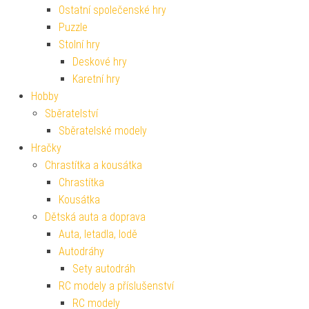
Ostatní společenské hry
Puzzle
Stolní hry
Deskové hry
Karetní hry
Hobby
Sběratelství
Sběratelské modely
Hračky
Chrastítka a kousátka
Chrastítka
Kousátka
Dětská auta a doprava
Auta, letadla, lodě
Autodráhy
Sety autodráh
RC modely a příslušenství
RC modely