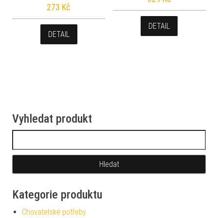
273
Kč
DETAIL
DETAIL
Vyhledat produkt
Vyhledávání
Kategorie produktu
Chovatelské potřeby