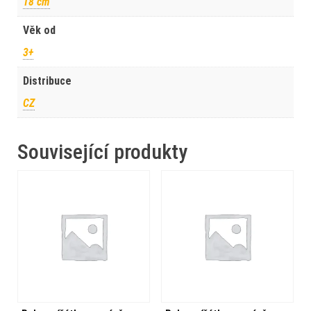
18 cm
Věk od
3+
Distribuce
CZ
Související produkty