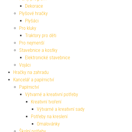
Dekorace
Plyšové hračky
Plyšáci
Pro kluky
Traktory pro děti
Pro nejmenší
Stavebnice a kostky
Elektronické stavebnice
Vojáci
Hračky na zahradu
Kancelář a papírnictví
Papírnictví
Výtvarné a kreativní potřeby
Kreativní tvoření
Výtvarné a kreativní sady
Potřeby na kreslení
Omalovánky
Školní potřeby