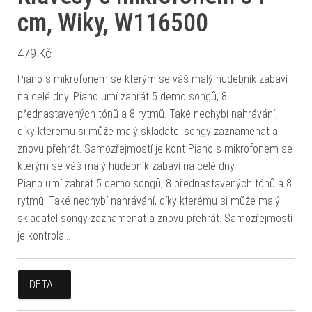
cm, Wiky, W116500
479
Kč
Piano s mikrofonem se kterým se váš malý hudebník zabaví
na celé dny. Piano umí zahrát 5 demo songů, 8
přednastavených tónů a 8 rytmů. Také nechybí nahrávání,
díky kterému si může malý skladatel songy zaznamenat a
znovu přehrát. Samozřejmostí je kont Piano s mikrofonem se
kterým se váš malý hudebník zabaví na celé dny.
Piano umí zahrát 5 demo songů, 8 přednastavených tónů a 8
rytmů. Také nechybí nahrávání, díky kterému si může malý
skladatel songy zaznamenat a znovu přehrát. Samozřejmostí
je kontrola…
DETAIL