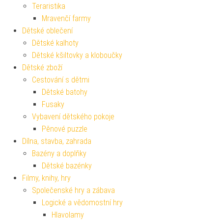
Teraristika
Mravenčí farmy
Dětské oblečení
Dětské kalhoty
Dětské kšiltovky a kloboučky
Dětské zboží
Cestování s dětmi
Dětské batohy
Fusaky
Vybavení dětského pokoje
Pěnové puzzle
Dílna, stavba, zahrada
Bazény a doplňky
Dětské bazénky
Filmy, knihy, hry
Společenské hry a zábava
Logické a vědomostní hry
Hlavolamy