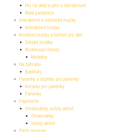
Hry na úklid a péči o domácnost
Malá parádnice
Interaktivní a robotické hračky
Interaktivní hračky
Kreativní hračky a tvoření pro děti
Dětské korálky
Modelovací hmoty
Modelíny
Na zahradu
Bublifuky
Panenky a doplňky pro panenky
Kočárky pro panenky
Panenky
Papírnictví
Omalovánky, sešity aktivit
Omalovánky
Sešity aktivit
Party program