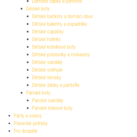
Dámské žabky a pantofle
Dětské boty
Dětské bačkory a domácí obuv
Dětské baleríny a espadrilky
Dětské capáčky
Dětské holínky
Dětské kotníkové boty
Dětské polobotky a mokasíny
Dětské sandály
Dětské sněhule
Dětské tenisky
Dětské žabky a pantofle
Pánské boty
Pánské sandály
Pánské trekové boty
Párty a oslavy
Plavecké potřeby
Pro dospělé