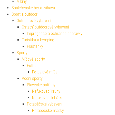
Mikiny
Společenské hry a zábava
Sport a outdoor
Outdoorové vybavení
Ostatní outdoorové vybavení
Impregnace a ochranné přípravky
Turistika a kemping
Pláštěnky
Sporty
Míčové sporty
Fotbal
Fotbalové míče
Vodní sporty
Plavecké potřeby
Nafukovací kruhy
Nafukovací lehátka
Potápěčské vybavení
Potápěčské masky