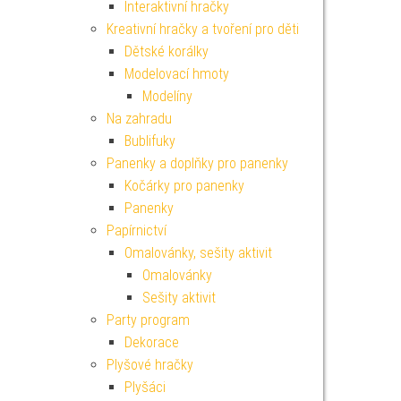
Interaktivní hračky
Kreativní hračky a tvoření pro děti
Dětské korálky
Modelovací hmoty
Modelíny
Na zahradu
Bublifuky
Panenky a doplňky pro panenky
Kočárky pro panenky
Panenky
Papírnictví
Omalovánky, sešity aktivit
Omalovánky
Sešity aktivit
Party program
Dekorace
Plyšové hračky
Plyšáci