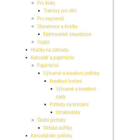
Pro kluky
Traktory pro děti
Pro nejmenší
Stavebnice a kostky
Elektronické stavebnice
Vojáci
Hračky na zahradu
Kancelář a papírnictví
Papírnictví
Výtvarné a kreativní potřeby
Kreativní tvoření
Výtvarné a kreativní
sady
Potřeby na kreslení
Omalovánky
Školní potřeby
Dětské kufříky
Kancelářské potřeby