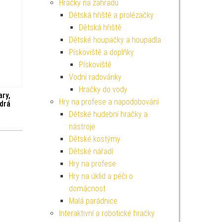
Hračky na zahradu
Dětská hřiště a prolézačky
Dětská hřiště
Dětské houpačky a houpadla
Pískoviště a doplňky
Pískoviště
Vodní radovánky
Hračky do vody
ary,
Hry na profese a napodobování
odrá
Dětské hudební hračky a
nástroje
Dětské kostýmy
Dětské nářadí
Hry na profese
Hry na úklid a péči o
domácnost
Malá parádnice
Interaktivní a robotické hračky