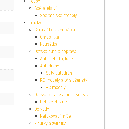
Hobby
Sběratelství
Sběratelské modely
Hračky
Chrastítka a kousátka
Chrastítka
Kousátka
Dětská auta a doprava
Auta, letadla, lodě
Autodráhy
Sety autodráh
RC modely a příslušenství
RC modely
Dětské zbraně a příslušenství
Dětské zbraně
Do vody
Nafukovací míče
Figurky a zvířátka