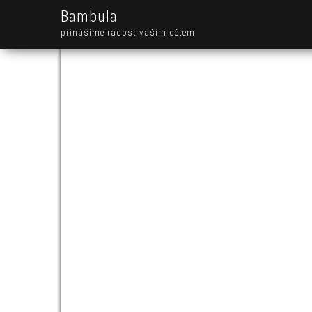
Bambula
přinášíme radost vašim dětem