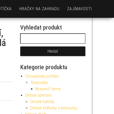
UTÍČKA
HRAČKY NA ZAHRADU
ZAJÍMAVOSTI
Vyhledat produkt
,
Vyhledávání
dá
Kategorie produktu
Chovatelské potřeby
Teraristika
Mravenčí farmy
Dětské oblečení
Dětské kalhoty
Dětské kšiltovky a kloboučky