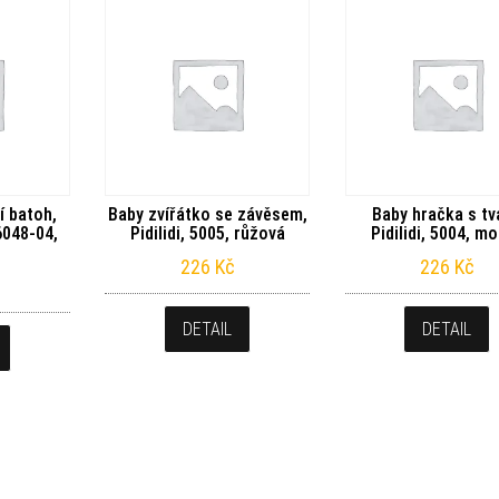
í batoh,
Baby zvířátko se závěsem,
Baby hračka s tv
S6048-04,
Pidilidi, 5005, růžová
Pidilidi, 5004, m
226
Kč
226
Kč
DETAIL
DETAIL