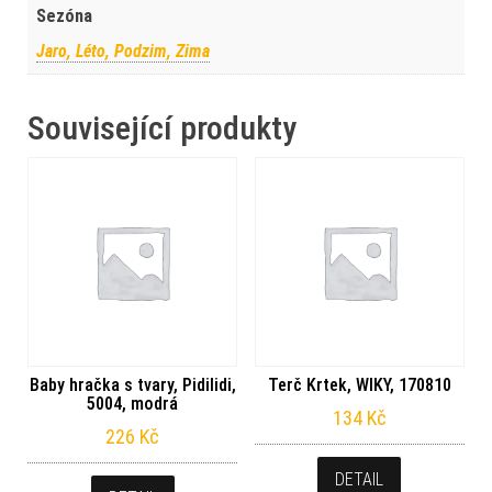
Sezóna
Jaro, Léto, Podzim, Zima
Související produkty
Baby hračka s tvary, Pidilidi,
Terč Krtek, WIKY, 170810
5004, modrá
134
Kč
226
Kč
DETAIL