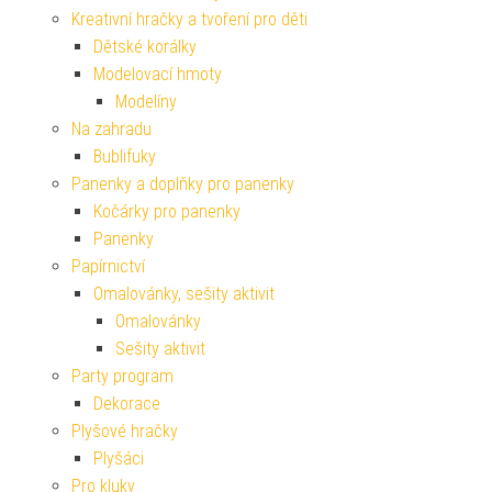
Kreativní hračky a tvoření pro děti
Dětské korálky
Modelovací hmoty
Modelíny
Na zahradu
Bublifuky
Panenky a doplňky pro panenky
Kočárky pro panenky
Panenky
Papírnictví
Omalovánky, sešity aktivit
Omalovánky
Sešity aktivit
Party program
Dekorace
Plyšové hračky
Plyšáci
Pro kluky