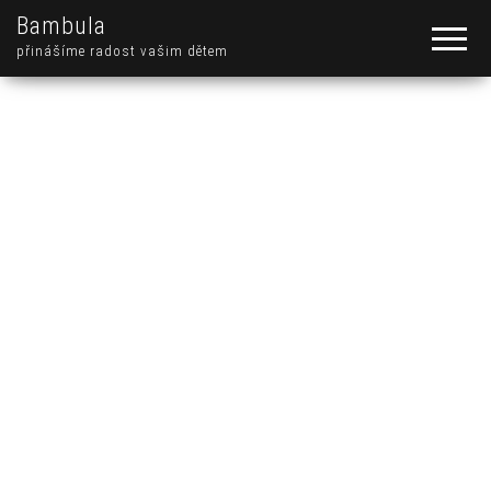
Bambula
přinášíme radost vašim dětem