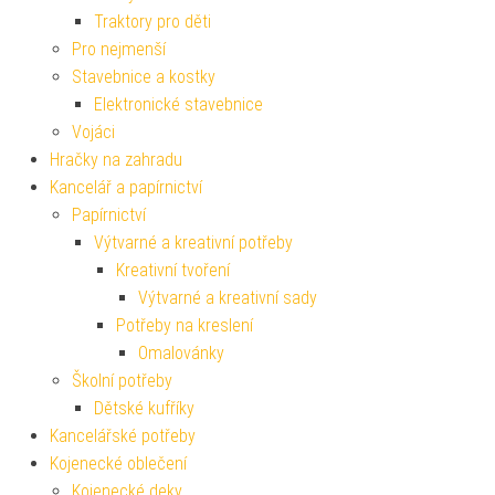
Traktory pro děti
Pro nejmenší
Stavebnice a kostky
Elektronické stavebnice
Vojáci
Hračky na zahradu
Kancelář a papírnictví
Papírnictví
Výtvarné a kreativní potřeby
Kreativní tvoření
Výtvarné a kreativní sady
Potřeby na kreslení
Omalovánky
Školní potřeby
Dětské kufříky
Kancelářské potřeby
Kojenecké oblečení
Kojenecké deky