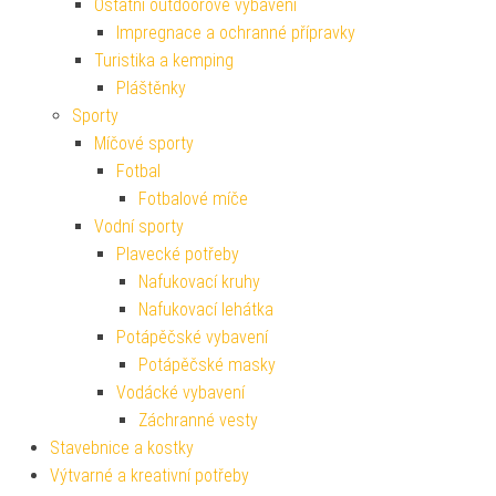
Ostatní outdoorové vybavení
Impregnace a ochranné přípravky
Turistika a kemping
Pláštěnky
Sporty
Míčové sporty
Fotbal
Fotbalové míče
Vodní sporty
Plavecké potřeby
Nafukovací kruhy
Nafukovací lehátka
Potápěčské vybavení
Potápěčské masky
Vodácké vybavení
Záchranné vesty
Stavebnice a kostky
Výtvarné a kreativní potřeby