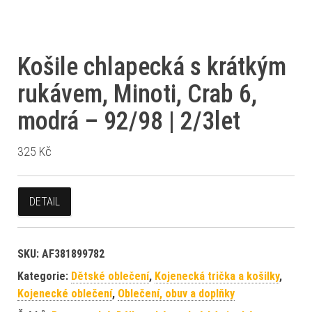
Košile chlapecká s krátkým
rukávem, Minoti, Crab 6,
modrá – 92/98 | 2/3let
325
Kč
DETAIL
SKU:
AF381899782
Kategorie:
Dětské oblečení
,
Kojenecká trička a košilky
,
Kojenecké oblečení
,
Oblečení, obuv a doplňky