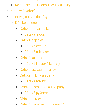
Kojenecké letní kloboučky a kšiltovky
Kreativní tvoření
Oblečení, obuv a doplňky
Dětské oblečení
Dětská trička a tílka
Dětská trička
Dětské doplňky
Dětské čepice
Dětské rukavice
Dětské kalhoty
Dětské klasické kalhoty
Dětské kraťasy a šortky
Dětské mikiny a svetry
Dětské mikiny
Dětské noční prádlo a župany
Dětská pyžama
Dětské plavky
Dětské ponožky a punčocháče