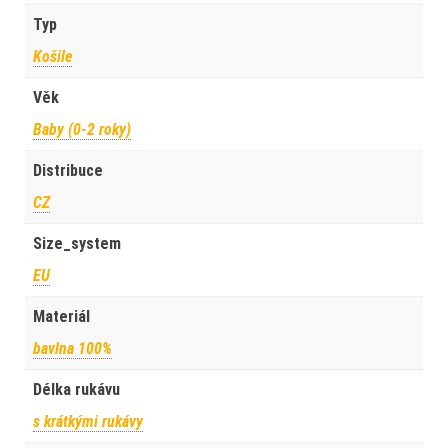
Typ
Košile
Věk
Baby (0-2 roky)
Distribuce
CZ
Size_system
EU
Materiál
bavlna 100%
Délka rukávu
s krátkými rukávy