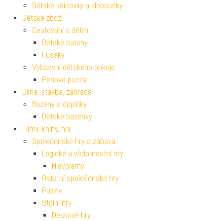
Dětské kšiltovky a kloboučky
Dětské zboží
Cestování s dětmi
Dětské batohy
Fusaky
Vybavení dětského pokoje
Pěnové puzzle
Dílna, stavba, zahrada
Bazény a doplňky
Dětské bazénky
Filmy, knihy, hry
Společenské hry a zábava
Logické a vědomostní hry
Hlavolamy
Ostatní společenské hry
Puzzle
Stolní hry
Deskové hry