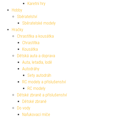
Karetní hry
Hobby
Sběratelství
Sběratelské modely
Hračky
Chrastítka a kousátka
Chrastítka
Kousátka
Dětská auta a doprava
Auta, letadla, lodě
Autodráhy
Sety autodráh
RC modely a příslušenství
RC modely
Dětské zbraně a příslušenství
Dětské zbraně
Do vody
Nafukovací míče