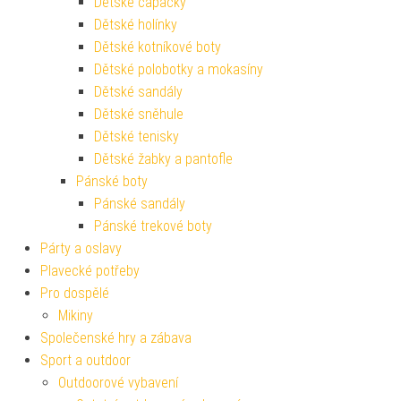
Dětské capáčky
Dětské holínky
Dětské kotníkové boty
Dětské polobotky a mokasíny
Dětské sandály
Dětské sněhule
Dětské tenisky
Dětské žabky a pantofle
Pánské boty
Pánské sandály
Pánské trekové boty
Párty a oslavy
Plavecké potřeby
Pro dospělé
Mikiny
Společenské hry a zábava
Sport a outdoor
Outdoorové vybavení