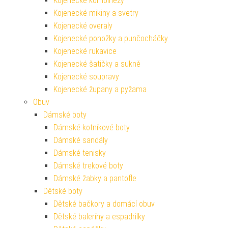
Kojenecké kombinézy
Kojenecké mikiny a svetry
Kojenecké overaly
Kojenecké ponožky a punčocháčky
Kojenecké rukavice
Kojenecké šatičky a sukně
Kojenecké soupravy
Kojenecké župany a pyžama
Obuv
Dámské boty
Dámské kotníkové boty
Dámské sandály
Dámské tenisky
Dámské trekové boty
Dámské žabky a pantofle
Dětské boty
Dětské bačkory a domácí obuv
Dětské baleríny a espadrilky