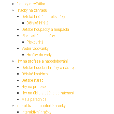
Figurky a zvířátka
Hračky na zahradu
Dětská hřiště a prolézačky
Dětská hřiště
Dětské houpačky a houpadla
Pískoviště a doplňky
Pískoviště
Vodní radovánky
Hračky do vody
Hry na profese a napodobování
Dětské hudební hračky a nástroje
Dětské kostýmy
Dětské nářadí
Hry na profese
Hry na úklid a péči o domácnost
Malá parádnice
Interaktivní a robotické hračky
Interaktivní hračky