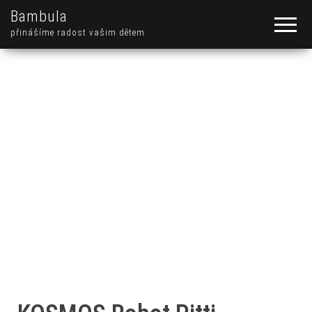
Bambula
přinášíme radost vašim dětem