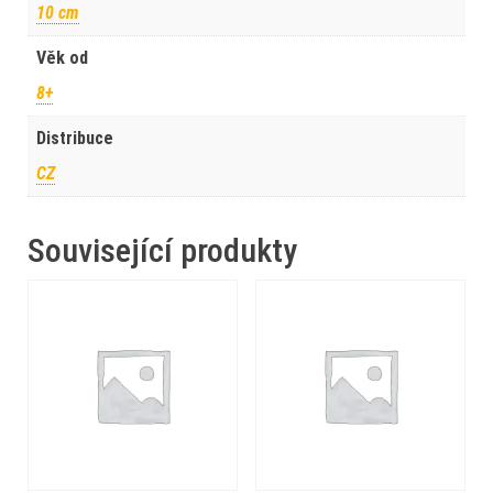
10 cm
Věk od
8+
Distribuce
CZ
Související produkty