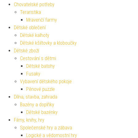
Chovatelské potřeby
Teraristika
Mravenčí farmy
Dětské oblečení
Dětské kalhoty
Dětské kšiltovky a kloboučky
Dětské zboží
Cestování s dětmi
Dětské batohy
Fusaky
Vybavení dětského pokoje
Pěnové puzzle
Dílna, stavba, zahrada
Bazény a doplňky
Dětské bazénky
Filmy, knihy, hry
Společenské hry a zábava
Logické a vědomostní hry