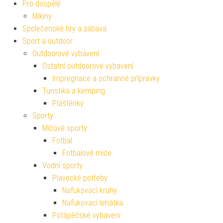
Pro dospělé
Mikiny
Společenské hry a zábava
Sport a outdoor
Outdoorové vybavení
Ostatní outdoorové vybavení
Impregnace a ochranné přípravky
Turistika a kemping
Pláštěnky
Sporty
Míčové sporty
Fotbal
Fotbalové míče
Vodní sporty
Plavecké potřeby
Nafukovací kruhy
Nafukovací lehátka
Potápěčské vybavení