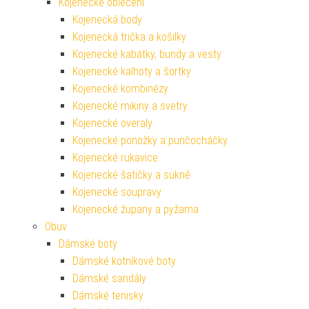
Kojenecké oblečení
Kojenecká body
Kojenecká trička a košilky
Kojenecké kabátky, bundy a vesty
Kojenecké kalhoty a šortky
Kojenecké kombinézy
Kojenecké mikiny a svetry
Kojenecké overaly
Kojenecké ponožky a punčocháčky
Kojenecké rukavice
Kojenecké šatičky a sukně
Kojenecké soupravy
Kojenecké župany a pyžama
Obuv
Dámské boty
Dámské kotníkové boty
Dámské sandály
Dámské tenisky