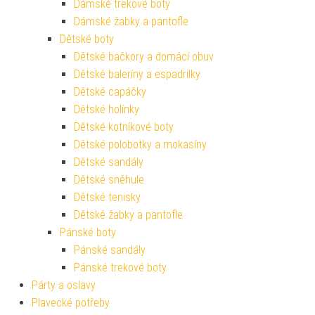
Dámské trekové boty
Dámské žabky a pantofle
Dětské boty
Dětské bačkory a domácí obuv
Dětské baleríny a espadrilky
Dětské capáčky
Dětské holínky
Dětské kotníkové boty
Dětské polobotky a mokasíny
Dětské sandály
Dětské sněhule
Dětské tenisky
Dětské žabky a pantofle
Pánské boty
Pánské sandály
Pánské trekové boty
Párty a oslavy
Plavecké potřeby