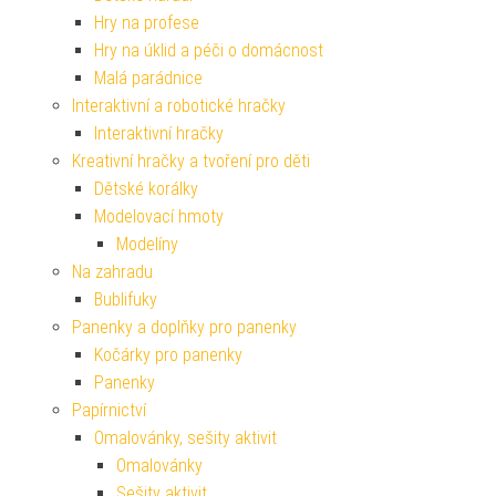
Hry na profese
Hry na úklid a péči o domácnost
Malá parádnice
Interaktivní a robotické hračky
Interaktivní hračky
Kreativní hračky a tvoření pro děti
Dětské korálky
Modelovací hmoty
Modelíny
Na zahradu
Bublifuky
Panenky a doplňky pro panenky
Kočárky pro panenky
Panenky
Papírnictví
Omalovánky, sešity aktivit
Omalovánky
Sešity aktivit