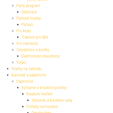
Party program
Dekorace
Plyšové hračky
Plyšáci
Pro kluky
Traktory pro děti
Pro nejmenší
Stavebnice a kostky
Elektronické stavebnice
Vojáci
Hračky na zahradu
Kancelář a papírnictví
Papírnictví
Výtvarné a kreativní potřeby
Kreativní tvoření
Výtvarné a kreativní sady
Potřeby na kreslení
Omalovánky