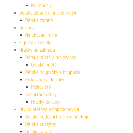
RC modely
Dětské zbraně a příslušenství
Dětské zbraně
Do vody
Nafukovací míče
Figurky a zvířátka
Hračky na zahradu
Dětská hřiště a prolézačky
Dětská hřiště
Dětské houpačky a houpadla
Pískoviště a doplňky
Pískoviště
Vodní radovánky
Hračky do vody
Hry na profese a napodobování
Dětské hudební hračky a nástroje
Dětské kostýmy
Dětské nářadí