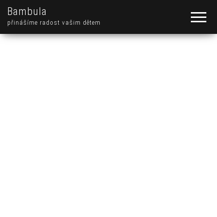
Bambula
přinášíme radost vašim dětem