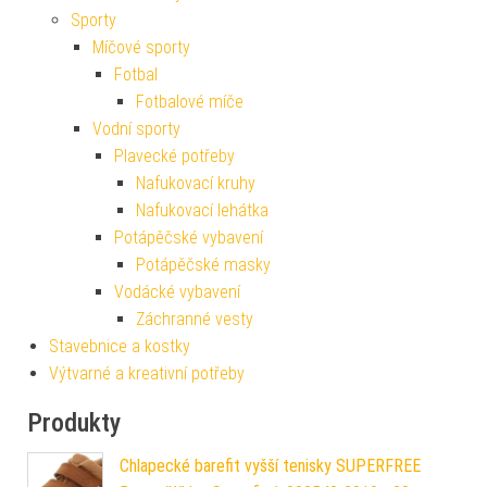
Sporty
Míčové sporty
Fotbal
Fotbalové míče
Vodní sporty
Plavecké potřeby
Nafukovací kruhy
Nafukovací lehátka
Potápěčské vybavení
Potápěčské masky
Vodácké vybavení
Záchranné vesty
Stavebnice a kostky
Výtvarné a kreativní potřeby
Produkty
Chlapecké barefit vyšší tenisky SUPERFREE