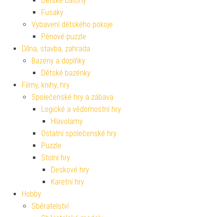
Dětské batohy
Fusaky
Vybavení dětského pokoje
Pěnové puzzle
Dílna, stavba, zahrada
Bazény a doplňky
Dětské bazénky
Filmy, knihy, hry
Společenské hry a zábava
Logické a vědomostní hry
Hlavolamy
Ostatní společenské hry
Puzzle
Stolní hry
Deskové hry
Karetní hry
Hobby
Sběratelství