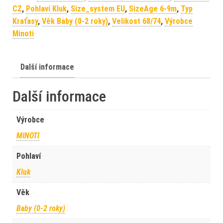
CZ
,
Pohlaví Kluk
,
Size_system EU
,
SizeAge 6-9m
,
Typ
Kraťasy
,
Věk Baby (0-2 roky)
,
Velikost 68/74
,
Výrobce
Minoti
Další informace
Další informace
Výrobce
MINOTI
Pohlaví
Kluk
Věk
Baby (0-2 roky)