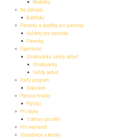
Modelíny
Na zahradu
Bublifuky
Panenky a doplňky pro panenky
Kočárky pro panenky
Panenky
Papírnictví
Omalovánky, sešity aktivit
Omalovánky
Sešity aktivit
Party program
Dekorace
Plyšové hračky
Plyšáci
Pro kluky
Traktory pro děti
Pro nejmenší
Stavebnice a kostky