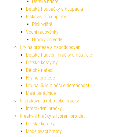
Dětská hřiště
Dětské houpačky a houpadla
Pískoviště a doplňky
Pískoviště
Vodní radovánky
Hračky do vody
Hry na profese a napodobování
Dětské hudební hračky a nástroje
Dětské kostýmy
Dětské nářadí
Hry na profese
Hry na úklid a péči o domácnost
Malá parádnice
Interaktivní a robotické hračky
Interaktivní hračky
Kreativní hračky a tvoření pro děti
Dětské korálky
Modelovací hmoty