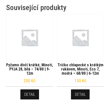
Související produkty
Pyžamo dívčí krátké, Minoti,
Tričko chlapecké s krátkým
PYJA 28, bílá – 74/80 | 9-
rukávem, Minoti, Eco 7,
12m
modrá – 68/80 | 6-12m
200
Kč
130
Kč
DETAIL
DETAIL