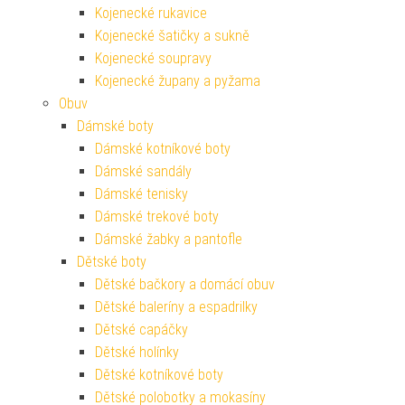
Kojenecké rukavice
Kojenecké šatičky a sukně
Kojenecké soupravy
Kojenecké župany a pyžama
Obuv
Dámské boty
Dámské kotníkové boty
Dámské sandály
Dámské tenisky
Dámské trekové boty
Dámské žabky a pantofle
Dětské boty
Dětské bačkory a domácí obuv
Dětské baleríny a espadrilky
Dětské capáčky
Dětské holínky
Dětské kotníkové boty
Dětské polobotky a mokasíny