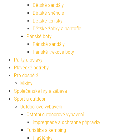
Dětské sandály
Dětské sněhule
Dětské tenisky
Dětské žabky a pantofle
Pánské boty
Pánské sandály
Pánské trekové boty
Párty a oslavy
Plavecké potřeby
Pro dospělé
Mikiny
Společenské hry a zábava
Sport a outdoor
Outdoorové vybavení
Ostatní outdoorové vybavení
Impregnace a ochranné přípravky
Turistika a kemping
Pláštěnky