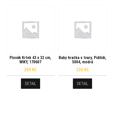
Plovák Krtek 43 x 32 cm,
Baby hračka s tvary, Pidilidi,
WIKY, 170607
5004, modrá
269
Kč
226
Kč
DETAIL
DETAIL