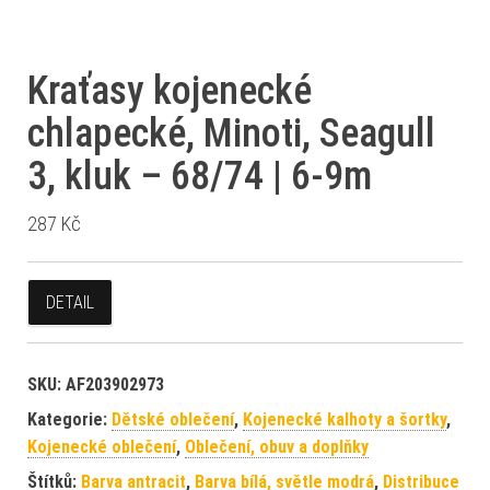
Kraťasy kojenecké
chlapecké, Minoti, Seagull
3, kluk – 68/74 | 6-9m
287
Kč
DETAIL
SKU:
AF203902973
Kategorie:
Dětské oblečení
,
Kojenecké kalhoty a šortky
,
Kojenecké oblečení
,
Oblečení, obuv a doplňky
Štítků:
Barva antracit
,
Barva bílá, světle modrá
,
Distribuce