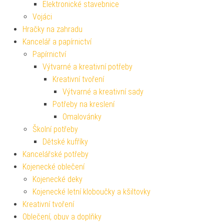
Elektronické stavebnice
Vojáci
Hračky na zahradu
Kancelář a papírnictví
Papírnictví
Výtvarné a kreativní potřeby
Kreativní tvoření
Výtvarné a kreativní sady
Potřeby na kreslení
Omalovánky
Školní potřeby
Dětské kufříky
Kancelářské potřeby
Kojenecké oblečení
Kojenecké deky
Kojenecké letní kloboučky a kšiltovky
Kreativní tvoření
Oblečení, obuv a doplňky