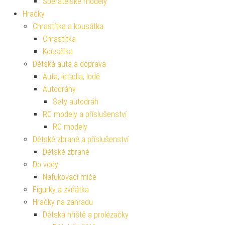
Sběratelské modely
Hračky
Chrastítka a kousátka
Chrastítka
Kousátka
Dětská auta a doprava
Auta, letadla, lodě
Autodráhy
Sety autodráh
RC modely a příslušenství
RC modely
Dětské zbraně a příslušenství
Dětské zbraně
Do vody
Nafukovací míče
Figurky a zvířátka
Hračky na zahradu
Dětská hřiště a prolézačky