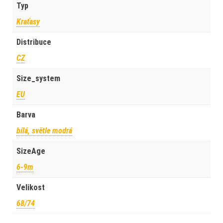
Typ
Kraťasy
Distribuce
CZ
Size_system
EU
Barva
bílá, světle modrá
SizeAge
6-9m
Velikost
68/74