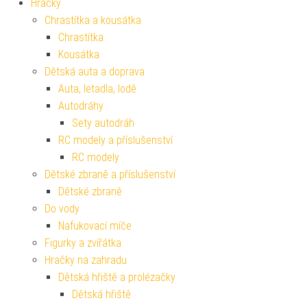
Hračky
Chrastítka a kousátka
Chrastítka
Kousátka
Dětská auta a doprava
Auta, letadla, lodě
Autodráhy
Sety autodráh
RC modely a příslušenství
RC modely
Dětské zbraně a příslušenství
Dětské zbraně
Do vody
Nafukovací míče
Figurky a zvířátka
Hračky na zahradu
Dětská hřiště a prolézačky
Dětská hřiště