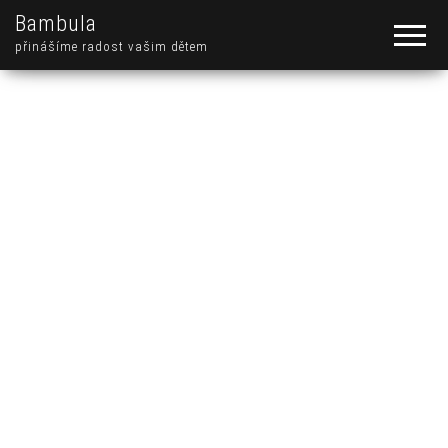
Bambula
přinášíme radost vašim dětem