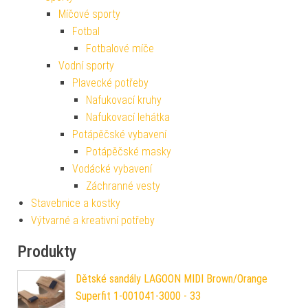
Míčové sporty
Fotbal
Fotbalové míče
Vodní sporty
Plavecké potřeby
Nafukovací kruhy
Nafukovací lehátka
Potápěčské vybavení
Potápěčské masky
Vodácké vybavení
Záchranné vesty
Stavebnice a kostky
Výtvarné a kreativní potřeby
Produkty
Dětské sandály LAGOON MIDI Brown/Orange
Superfit 1-001041-3000 - 33