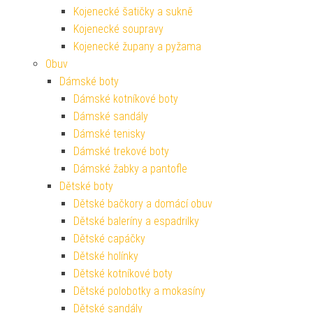
Kojenecké šatičky a sukně
Kojenecké soupravy
Kojenecké župany a pyžama
Obuv
Dámské boty
Dámské kotníkové boty
Dámské sandály
Dámské tenisky
Dámské trekové boty
Dámské žabky a pantofle
Dětské boty
Dětské bačkory a domácí obuv
Dětské baleríny a espadrilky
Dětské capáčky
Dětské holínky
Dětské kotníkové boty
Dětské polobotky a mokasíny
Dětské sandály