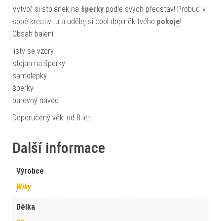
Vytvoř si stojánek na
šperky
podle svých představ! Probuď v
sobě kreativitu a udělej si cool doplněk tvého
pokoje
!
Obsah balení:
listy se vzory
stojan na šperky
samolepky
šperky
barevný návod
Doporučený věk: od 8 let
Další informace
Výrobce
Wiky
Délka