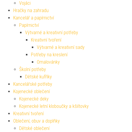
Vojáci
Hračky na zahradu
Kancelář a papírnictví
Papírnictví
Výtvarné a kreativní potřeby
Kreativní tvoření
Výtvarné a kreativní sady
Potřeby na kreslení
Omalovánky
Školní potřeby
Dětské kufříky
Kancelářské potřeby
Kojenecké oblečení
Kojenecké deky
Kojenecké letní kloboučky a kšiltovky
Kreativní tvoření
Oblečení, obuv a doplňky
Dětské oblečení