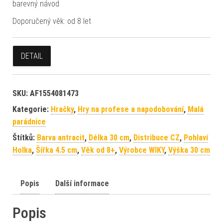
barevný návod
Doporučený věk: od 8 let
DETAIL
SKU:
AF1554081473
Kategorie:
Hračky
,
Hry na profese a napodobování
,
Malá
parádnice
Štítků:
Barva antracit
,
Délka 30 cm
,
Distribuce CZ
,
Pohlaví
Holka
,
Šířka 4.5 cm
,
Věk od 8+
,
Výrobce WIKY
,
Výška 30 cm
Popis
Další informace
Popis