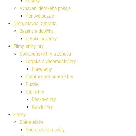
Fusaky
Vybavení dětského pokoje
Pěnové puzzle
Dílna, stavba, zahrada
Bazény a doplňky
Dětské bazénky
Filmy, knihy, hry
Společenské hry a zábava
Logické a vědomostní hry
Hlavolamy
Ostatní společenské hry
Puzzle
Stolní hry
Deskové hry
Karetní hry
Hobby
Sběratelství
Sběratelské modely