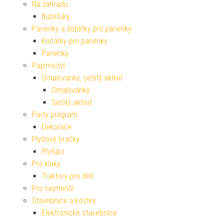
Na zahradu
Bublifuky
Panenky a doplňky pro panenky
Kočárky pro panenky
Panenky
Papírnictví
Omalovánky, sešity aktivit
Omalovánky
Sešity aktivit
Party program
Dekorace
Plyšové hračky
Plyšáci
Pro kluky
Traktory pro děti
Pro nejmenší
Stavebnice a kostky
Elektronické stavebnice