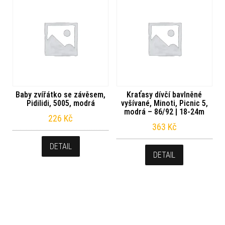
Baby zvířátko se závěsem,
Kraťasy dívčí bavlněné
Pidilidi, 5005, modrá
vyšívané, Minoti, Picnic 5,
modrá – 86/92 | 18-24m
226
Kč
363
Kč
DETAIL
DETAIL