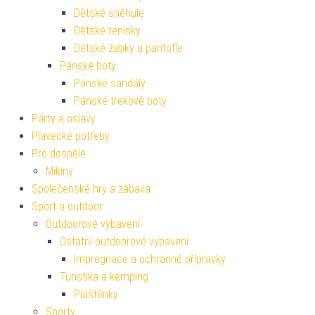
Dětské sněhule
Dětské tenisky
Dětské žabky a pantofle
Pánské boty
Pánské sandály
Pánské trekové boty
Párty a oslavy
Plavecké potřeby
Pro dospělé
Mikiny
Společenské hry a zábava
Sport a outdoor
Outdoorové vybavení
Ostatní outdoorové vybavení
Impregnace a ochranné přípravky
Turistika a kemping
Pláštěnky
Sporty