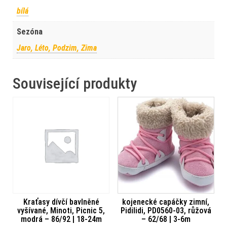
bílá
Sezóna
Jaro, Léto, Podzim, Zima
Související produkty
Kraťasy dívčí bavlněné
kojenecké capáčky zimní,
vyšívané, Minoti, Picnic 5,
Pidilidi, PD0560-03, růžová
modrá – 86/92 | 18-24m
– 62/68 | 3-6m