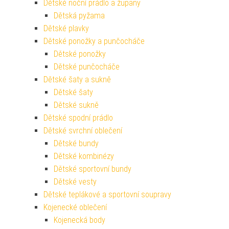
Dětské noční prádlo a župany
Dětská pyžama
Dětské plavky
Dětské ponožky a punčocháče
Dětské ponožky
Dětské punčocháče
Dětské šaty a sukně
Dětské šaty
Dětské sukně
Dětské spodní prádlo
Dětské svrchní oblečení
Dětské bundy
Dětské kombinézy
Dětské sportovní bundy
Dětské vesty
Dětské teplákové a sportovní soupravy
Kojenecké oblečení
Kojenecká body