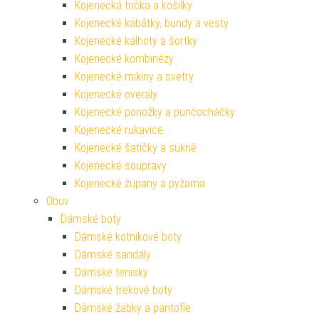
Kojenecká trička a košilky
Kojenecké kabátky, bundy a vesty
Kojenecké kalhoty a šortky
Kojenecké kombinézy
Kojenecké mikiny a svetry
Kojenecké overaly
Kojenecké ponožky a punčocháčky
Kojenecké rukavice
Kojenecké šatičky a sukně
Kojenecké soupravy
Kojenecké župany a pyžama
Obuv
Dámské boty
Dámské kotníkové boty
Dámské sandály
Dámské tenisky
Dámské trekové boty
Dámské žabky a pantofle