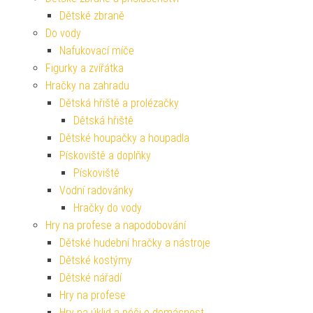
Dětské zbraně
Do vody
Nafukovací míče
Figurky a zvířátka
Hračky na zahradu
Dětská hřiště a prolézačky
Dětská hřiště
Dětské houpačky a houpadla
Pískoviště a doplňky
Pískoviště
Vodní radovánky
Hračky do vody
Hry na profese a napodobování
Dětské hudební hračky a nástroje
Dětské kostýmy
Dětské nářadí
Hry na profese
Hry na úklid a péči o domácnost