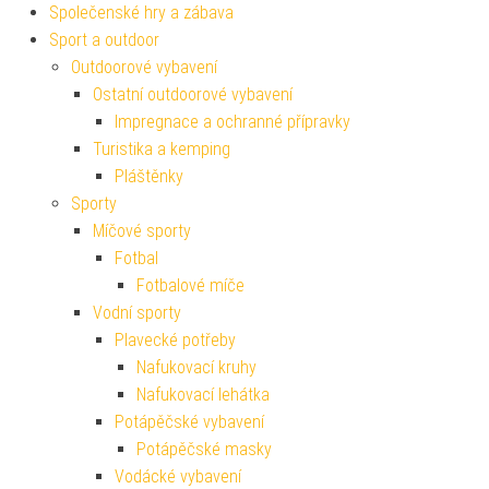
Společenské hry a zábava
Sport a outdoor
Outdoorové vybavení
Ostatní outdoorové vybavení
Impregnace a ochranné přípravky
Turistika a kemping
Pláštěnky
Sporty
Míčové sporty
Fotbal
Fotbalové míče
Vodní sporty
Plavecké potřeby
Nafukovací kruhy
Nafukovací lehátka
Potápěčské vybavení
Potápěčské masky
Vodácké vybavení