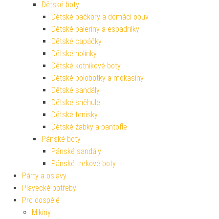
Dětské boty
Dětské bačkory a domácí obuv
Dětské baleríny a espadrilky
Dětské capáčky
Dětské holínky
Dětské kotníkové boty
Dětské polobotky a mokasíny
Dětské sandály
Dětské sněhule
Dětské tenisky
Dětské žabky a pantofle
Pánské boty
Pánské sandály
Pánské trekové boty
Párty a oslavy
Plavecké potřeby
Pro dospělé
Mikiny