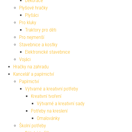
Dekorace
Plyšové hračky
Plyšáci
Pro kluky
Traktory pro děti
Pro nejmenší
Stavebnice a kostky
Elektronické stavebnice
Vojáci
Hračky na zahradu
Kancelář a papírnictví
Papírnictví
Výtvarné a kreativní potřeby
Kreativní tvoření
Výtvarné a kreativní sady
Potřeby na kreslení
Omalovánky
Školní potřeby