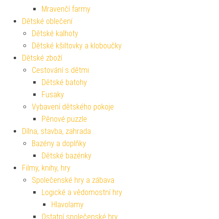
Mravenčí farmy
Dětské oblečení
Dětské kalhoty
Dětské kšiltovky a kloboučky
Dětské zboží
Cestování s dětmi
Dětské batohy
Fusaky
Vybavení dětského pokoje
Pěnové puzzle
Dílna, stavba, zahrada
Bazény a doplňky
Dětské bazénky
Filmy, knihy, hry
Společenské hry a zábava
Logické a vědomostní hry
Hlavolamy
Ostatní společenské hry