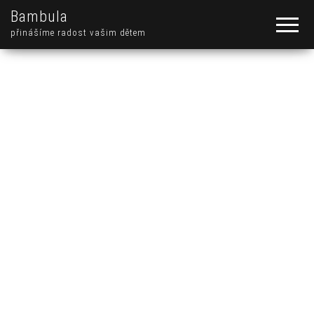
Bambula
přinášíme radost vašim dětem