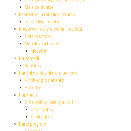
Malá parádnice
Interaktivní a robotické hračky
Interaktivní hračky
Kreativní hračky a tvoření pro děti
Dětské korálky
Modelovací hmoty
Modelíny
Na zahradu
Bublifuky
Panenky a doplňky pro panenky
Kočárky pro panenky
Panenky
Papírnictví
Omalovánky, sešity aktivit
Omalovánky
Sešity aktivit
Party program