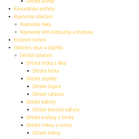
Dětské kufříky
Kancelářské potřeby
Kojenecké oblečení
Kojenecké deky
Kojenecké letní kloboučky a kšiltovky
Kreativní tvoření
Oblečení, obuv a doplňky
Dětské oblečení
Dětská trička a tílka
Dětská trička
Dětské doplňky
Dětské čepice
Dětské rukavice
Dětské kalhoty
Dětské klasické kalhoty
Dětské kraťasy a šortky
Dětské mikiny a svetry
Dětské mikiny