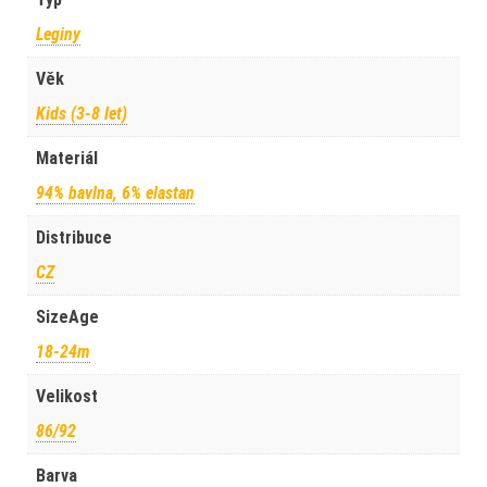
Leginy
Věk
Kids (3-8 let)
Materiál
94% bavlna, 6% elastan
Distribuce
CZ
SizeAge
18-24m
Velikost
86/92
Barva