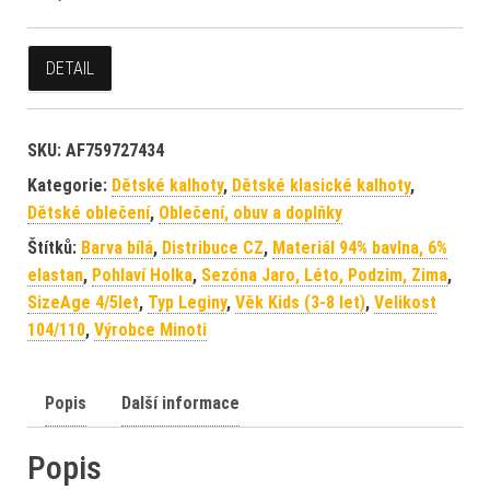
DETAIL
SKU:
AF759727434
Kategorie:
Dětské kalhoty
,
Dětské klasické kalhoty
,
Dětské oblečení
,
Oblečení, obuv a doplňky
Štítků:
Barva bílá
,
Distribuce CZ
,
Materiál 94% bavlna, 6%
elastan
,
Pohlaví Holka
,
Sezóna Jaro, Léto, Podzim, Zima
,
SizeAge 4/5let
,
Typ Leginy
,
Věk Kids (3-8 let)
,
Velikost
104/110
,
Výrobce Minoti
Popis
Další informace
Popis