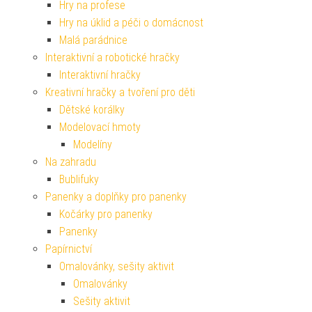
Hry na profese
Hry na úklid a péči o domácnost
Malá parádnice
Interaktivní a robotické hračky
Interaktivní hračky
Kreativní hračky a tvoření pro děti
Dětské korálky
Modelovací hmoty
Modelíny
Na zahradu
Bublifuky
Panenky a doplňky pro panenky
Kočárky pro panenky
Panenky
Papírnictví
Omalovánky, sešity aktivit
Omalovánky
Sešity aktivit