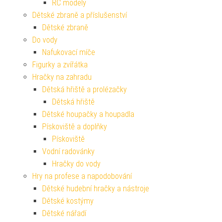
RC modely
Dětské zbraně a příslušenství
Dětské zbraně
Do vody
Nafukovací míče
Figurky a zvířátka
Hračky na zahradu
Dětská hřiště a prolézačky
Dětská hřiště
Dětské houpačky a houpadla
Pískoviště a doplňky
Pískoviště
Vodní radovánky
Hračky do vody
Hry na profese a napodobování
Dětské hudební hračky a nástroje
Dětské kostýmy
Dětské nářadí