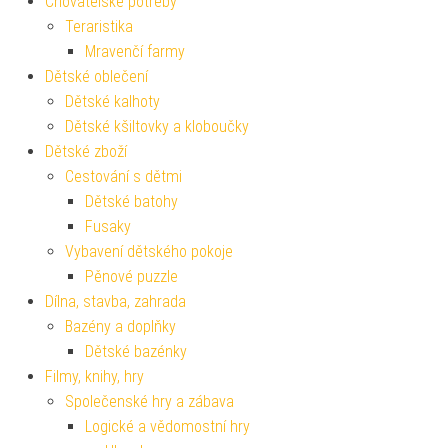
Chovatelské potřeby
Teraristika
Mravenčí farmy
Dětské oblečení
Dětské kalhoty
Dětské kšiltovky a kloboučky
Dětské zboží
Cestování s dětmi
Dětské batohy
Fusaky
Vybavení dětského pokoje
Pěnové puzzle
Dílna, stavba, zahrada
Bazény a doplňky
Dětské bazénky
Filmy, knihy, hry
Společenské hry a zábava
Logické a vědomostní hry