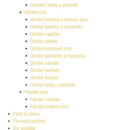
Dámské žabky a pantofle
Dětské boty
Dětské bačkory a domácí obuv
Dětské baleríny a espadrilky
Dětské capáčky
Dětské holínky
Dětské kotníkové boty
Dětské polobotky a mokasíny
Dětské sandály
Dětské sněhule
Dětské tenisky
Dětské žabky a pantofle
Pánské boty
Pánské sandály
Pánské trekové boty
Párty a oslavy
Plavecké potřeby
Pro dospělé