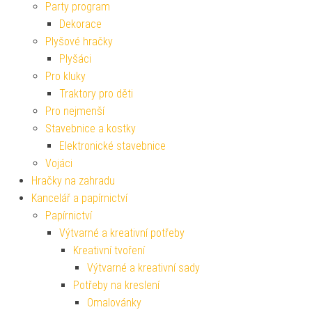
Party program
Dekorace
Plyšové hračky
Plyšáci
Pro kluky
Traktory pro děti
Pro nejmenší
Stavebnice a kostky
Elektronické stavebnice
Vojáci
Hračky na zahradu
Kancelář a papírnictví
Papírnictví
Výtvarné a kreativní potřeby
Kreativní tvoření
Výtvarné a kreativní sady
Potřeby na kreslení
Omalovánky