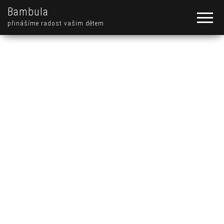
Bambula
přinášíme radost vašim dětem