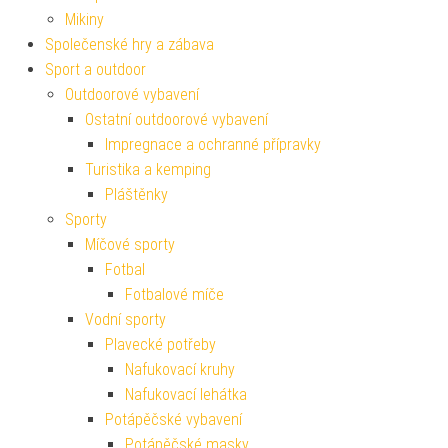
Mikiny
Společenské hry a zábava
Sport a outdoor
Outdoorové vybavení
Ostatní outdoorové vybavení
Impregnace a ochranné přípravky
Turistika a kemping
Pláštěnky
Sporty
Míčové sporty
Fotbal
Fotbalové míče
Vodní sporty
Plavecké potřeby
Nafukovací kruhy
Nafukovací lehátka
Potápěčské vybavení
Potápěčské masky