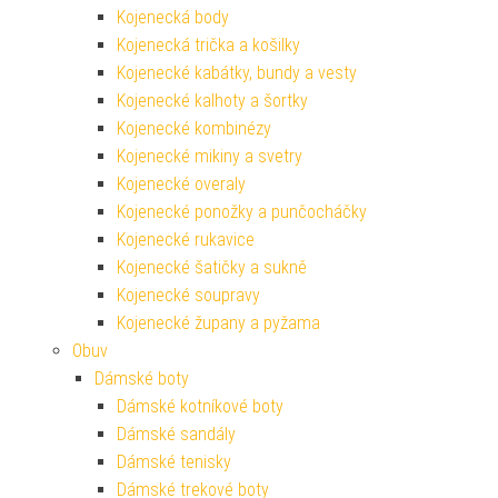
Kojenecká body
Kojenecká trička a košilky
Kojenecké kabátky, bundy a vesty
Kojenecké kalhoty a šortky
Kojenecké kombinézy
Kojenecké mikiny a svetry
Kojenecké overaly
Kojenecké ponožky a punčocháčky
Kojenecké rukavice
Kojenecké šatičky a sukně
Kojenecké soupravy
Kojenecké župany a pyžama
Obuv
Dámské boty
Dámské kotníkové boty
Dámské sandály
Dámské tenisky
Dámské trekové boty