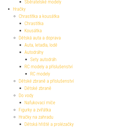
Sběratelské modely
Hračky
Chrastítka a kousátka
Chrastítka
Kousátka
Dětská auta a doprava
Auta, letadla, lodě
Autodráhy
Sety autodráh
RC modely a příslušenství
RC modely
Dětské zbraně a příslušenství
Dětské zbraně
Do vody
Nafukovací míče
Figurky a zvířátka
Hračky na zahradu
Dětská hřiště a prolézačky