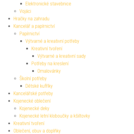
Elektronické stavebnice
Vojáci
Hračky na zahradu
Kancelář a papírnictví
Papírnictví
Výtvarné a kreativní potřeby
Kreativní tvoření
Výtvarné a kreativní sady
Potřeby na kreslení
Omalovánky
Školní potřeby
Dětské kufříky
Kancelářské potřeby
Kojenecké oblečení
Kojenecké deky
Kojenecké letní kloboučky a kšiltovky
Kreativní tvoření
Oblečení, obuv a doplňky