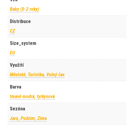
Baby (0-2 roky)
Distribuce
CZ
Size_system
EU
Využití
Městské, Turistika, Volný čas
Barva
tmavě modrá, tyrkysová
Sezóna
Jaro, Podzim, Zima