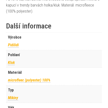
kapucí v trendy barvách holka/kluk. Materiál: microfleece
(100% polyester).
Další informace
Výrobce
Pidilidi
Pohlaví
Kluk
Materiál
microfleec (polyester) 100%
Typ
Mikiny
Věk