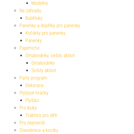
Modelíny
Na zahradu
Bublifuky
Panenky a doplňky pro panenky
Kočárky pro panenky
Panenky
Papírnictví
Omalovánky, sešity aktivit
Omalovánky
Sešity aktivit
Party program
Dekorace
Plyšové hračky
Plyšáci
Pro kluky
Traktory pro děti
Pro nejmenší
Stavebnice a kostky