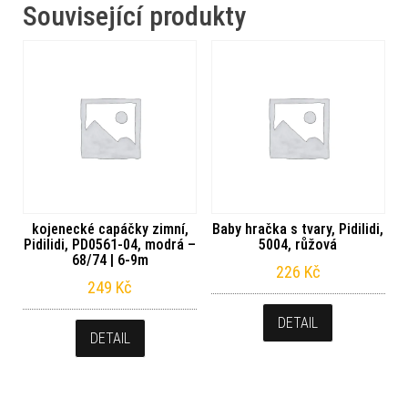
Související produkty
kojenecké capáčky zimní,
Baby hračka s tvary, Pidilidi,
Pidilidi, PD0561-04, modrá –
5004, růžová
68/74 | 6-9m
226
Kč
249
Kč
DETAIL
DETAIL