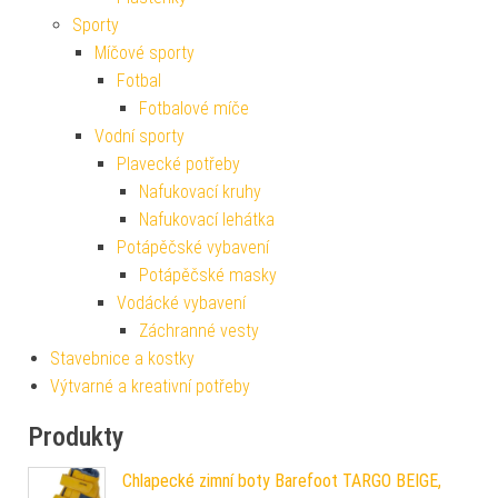
Sporty
Míčové sporty
Fotbal
Fotbalové míče
Vodní sporty
Plavecké potřeby
Nafukovací kruhy
Nafukovací lehátka
Potápěčské vybavení
Potápěčské masky
Vodácké vybavení
Záchranné vesty
Stavebnice a kostky
Výtvarné a kreativní potřeby
Produkty
Chlapecké zimní boty Barefoot TARGO BEIGE,