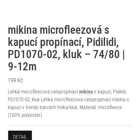
mikina microfleezová s
kapucí propínací, Pidilidi,
PD1070-02, kluk – 74/80 |
9-12m
199
Kč
Lehká microfleecová celopropínací
mikina
s kapucí, Pidilidi,
PD1070-02, kluk Lehká microfleecová celopropínací mikina s
kapucí v trendy barvách holka/kluk. Materiál: microfleece
(100% polyester).
DETAIL