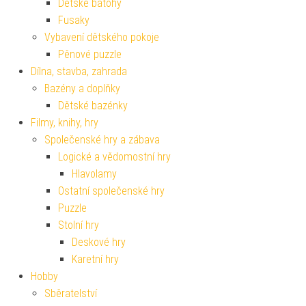
Dětské batohy
Fusaky
Vybavení dětského pokoje
Pěnové puzzle
Dílna, stavba, zahrada
Bazény a doplňky
Dětské bazénky
Filmy, knihy, hry
Společenské hry a zábava
Logické a vědomostní hry
Hlavolamy
Ostatní společenské hry
Puzzle
Stolní hry
Deskové hry
Karetní hry
Hobby
Sběratelství