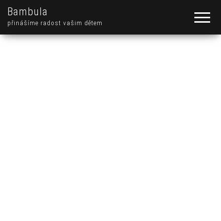
Bambula
přinášíme radost vašim dětem