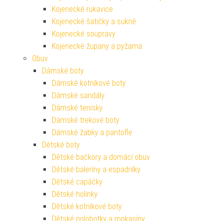
Kojenecké rukavice
Kojenecké šatičky a sukně
Kojenecké soupravy
Kojenecké župany a pyžama
Obuv
Dámské boty
Dámské kotníkové boty
Dámské sandály
Dámské tenisky
Dámské trekové boty
Dámské žabky a pantofle
Dětské boty
Dětské bačkory a domácí obuv
Dětské baleríny a espadrilky
Dětské capáčky
Dětské holínky
Dětské kotníkové boty
Dětské polobotky a mokasíny