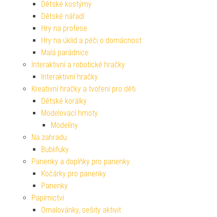
Dětské kostýmy
Dětské nářadí
Hry na profese
Hry na úklid a péči o domácnost
Malá parádnice
Interaktivní a robotické hračky
Interaktivní hračky
Kreativní hračky a tvoření pro děti
Dětské korálky
Modelovací hmoty
Modelíny
Na zahradu
Bublifuky
Panenky a doplňky pro panenky
Kočárky pro panenky
Panenky
Papírnictví
Omalovánky, sešity aktivit