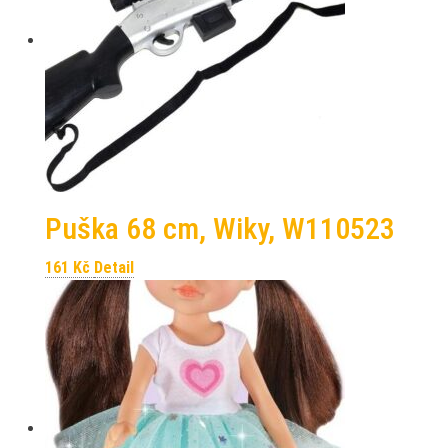
Puška 68 cm, Wiky, W110523
161
Kč
Detail