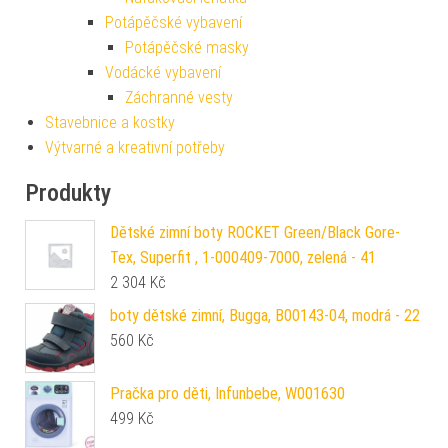
Potápěčské vybavení
Potápěčské masky
Vodácké vybavení
Záchranné vesty
Stavebnice a kostky
Výtvarné a kreativní potřeby
Produkty
Dětské zimní boty ROCKET Green/Black Gore-
Tex, Superfit , 1-000409-7000, zelená - 41
2 304
Kč
boty dětské zimní, Bugga, B00143-04, modrá - 22
560
Kč
Pračka pro děti, Infunbebe, W001630
499
Kč