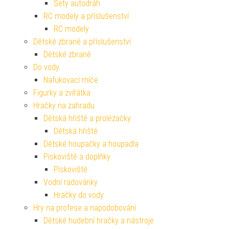
Sety autodráh
RC modely a příslušenství
RC modely
Dětské zbraně a příslušenství
Dětské zbraně
Do vody
Nafukovací míče
Figurky a zvířátka
Hračky na zahradu
Dětská hřiště a prolézačky
Dětská hřiště
Dětské houpačky a houpadla
Pískoviště a doplňky
Pískoviště
Vodní radovánky
Hračky do vody
Hry na profese a napodobování
Dětské hudební hračky a nástroje