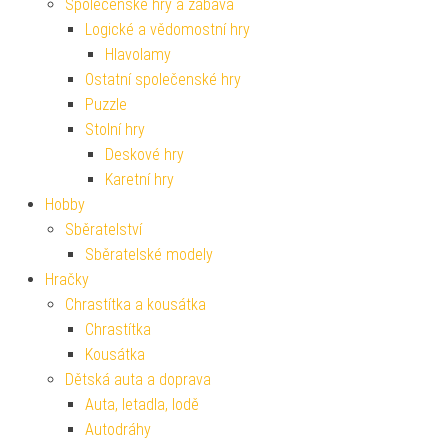
Společenské hry a zábava
Logické a vědomostní hry
Hlavolamy
Ostatní společenské hry
Puzzle
Stolní hry
Deskové hry
Karetní hry
Hobby
Sběratelství
Sběratelské modely
Hračky
Chrastítka a kousátka
Chrastítka
Kousátka
Dětská auta a doprava
Auta, letadla, lodě
Autodráhy