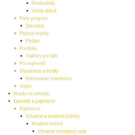
Omalovánky
Sešity aktivit
Party program
Dekorace
Plyšové hračky
Plyšáci
Pro kluky
Traktory pro děti
Pro nejmenší
Stavebnice a kostky
Elektronické stavebnice
Vojáci
Hračky na zahradu
Kancelář a papírnictví
Papírnictví
Výtvarné a kreativní potřeby
Kreativní tvoření
Výtvarné a kreativní sady