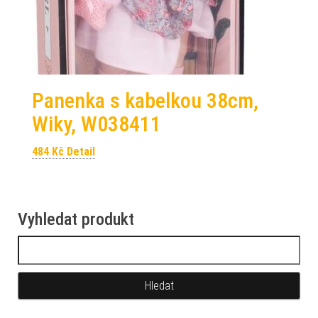
Panenka s kabelkou 38cm,
Wiky, W038411
484
Kč
Detail
Vyhledat produkt
Vyhledávání