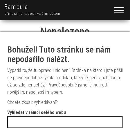
Bambula
přinášíme radost vašim dětem
Nenalezeno
Bohužel! Tuto stránku se nám
nepodařilo nalézt.
Vypadá to, že tu opravdu nic není. Stránka na kterou jste přišli
se pravděpodobně týkala produktu, který již není v nabídce a
už se zde nenachází. Pravděpodobně jsme jej nahradili
novějším, nebo lepším typem.
Chcete zkusit vyhledávání?
Vyhledat v rámci celého webu
Vyhledávání