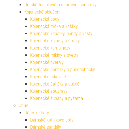
Dětské teplákové a sportovní soupravy
Kojenecké oblečení
Kojenecká body
Kojenecká trička a košilky
Kojenecké kabátky, bundy a vesty
Kojenecké kalhoty a šortky
Kojenecké kombinézy
Kojenecké mikiny a svetry
Kojenecké overaly
Kojenecké ponožky a punčocháčky
Kojenecké rukavice
Kojenecké šatičky a sukně
Kojenecké soupravy
Kojenecké župany a pyžama
Obuv
Dámské boty
Dámské kotníkové boty
Dámské sandály