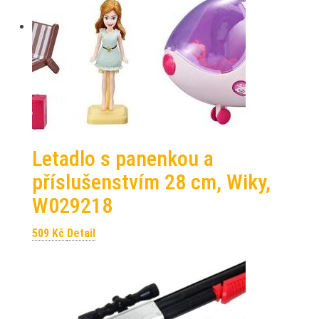
Letadlo s panenkou a
příslušenstvím 28 cm, Wiky,
W029218
509
Kč
Detail