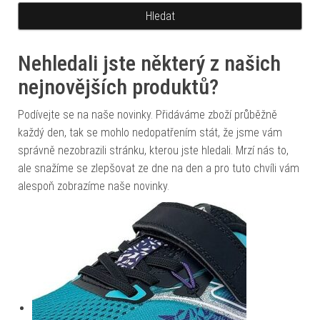
Nehledali jste některý z našich
nejnovějších produktů?
Podívejte se na naše novinky. Přidáváme zboží průběžně
každý den, tak se mohlo nedopatřením stát, že jsme vám
správně nezobrazili stránku, kterou jste hledali. Mrzí nás to,
ale snažíme se zlepšovat ze dne na den a pro tuto chvíli vám
alespoň zobrazíme naše novinky.