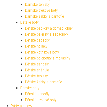
Dámské tenisky
Dámské trekové boty
Dámské žabky a pantofle
Dětské boty
Dětské bačkory a domácí obuv
Dětské baleríny a espadrilky
Dětské capáčky
Dětské holínky
Dětské kotníkové boty
Dětské polobotky a mokasíny
Dětské sandály
Dětské sněhule
Dětské tenisky
Dětské žabky a pantofle
Pánské boty
Pánské sandály
Pánské trekové boty
Párty a oslavy