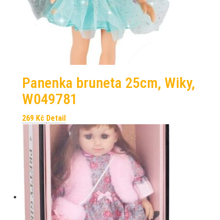
Panenka bruneta 25cm, Wiky,
W049781
269
Kč
Detail