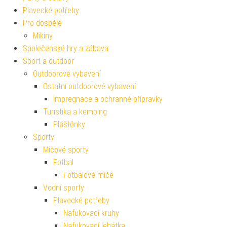
Plavecké potřeby
Pro dospělé
Mikiny
Společenské hry a zábava
Sport a outdoor
Outdoorové vybavení
Ostatní outdoorové vybavení
Impregnace a ochranné přípravky
Turistika a kemping
Pláštěnky
Sporty
Míčové sporty
Fotbal
Fotbalové míče
Vodní sporty
Plavecké potřeby
Nafukovací kruhy
Nafukovací lehátka