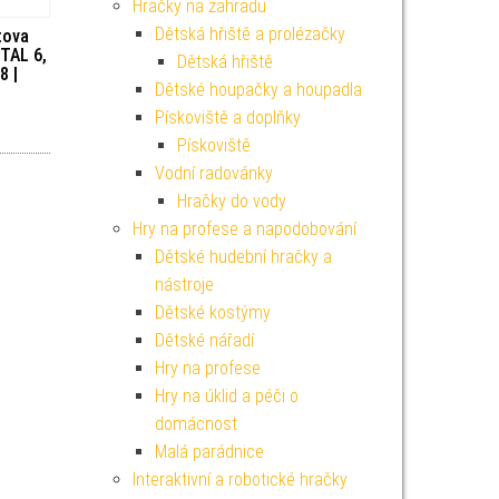
Hračky na zahradu
Dětská hřiště a prolézačky
tova
ETAL 6,
Dětská hřiště
8 |
Dětské houpačky a houpadla
Pískoviště a doplňky
Pískoviště
Vodní radovánky
Hračky do vody
Hry na profese a napodobování
Dětské hudební hračky a
nástroje
Dětské kostýmy
Dětské nářadí
Hry na profese
Hry na úklid a péči o
domácnost
Malá parádnice
Interaktivní a robotické hračky