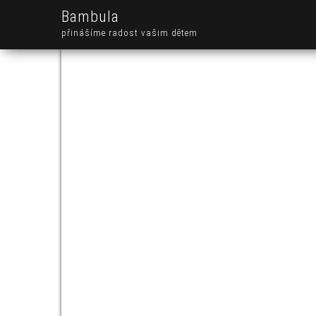
Bambula
přinášíme radost vašim dětem