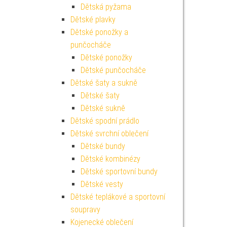
Dětská pyžama
Dětské plavky
Dětské ponožky a
punčocháče
Dětské ponožky
Dětské punčocháče
Dětské šaty a sukně
Dětské šaty
Dětské sukně
Dětské spodní prádlo
Dětské svrchní oblečení
Dětské bundy
Dětské kombinézy
Dětské sportovní bundy
Dětské vesty
Dětské teplákové a sportovní
soupravy
Kojenecké oblečení