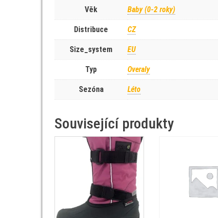
Věk
Baby (0-2 roky)
Distribuce
CZ
Size_system
EU
Typ
Overaly
Sezóna
Léto
Související produkty