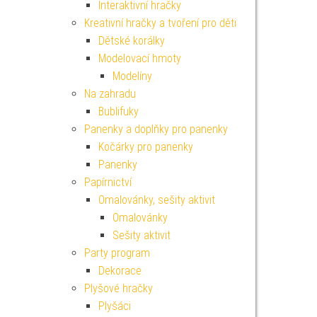
Interaktivní hračky
Kreativní hračky a tvoření pro děti
Dětské korálky
Modelovací hmoty
Modelíny
Na zahradu
Bublifuky
Panenky a doplňky pro panenky
Kočárky pro panenky
Panenky
Papírnictví
Omalovánky, sešity aktivit
Omalovánky
Sešity aktivit
Party program
Dekorace
Plyšové hračky
Plyšáci