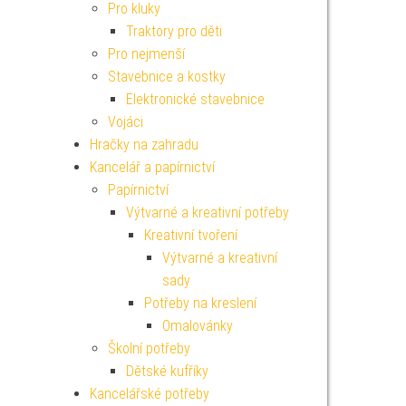
Pro kluky
Traktory pro děti
Pro nejmenší
Stavebnice a kostky
Elektronické stavebnice
Vojáci
Hračky na zahradu
Kancelář a papírnictví
Papírnictví
Výtvarné a kreativní potřeby
Kreativní tvoření
Výtvarné a kreativní
sady
Potřeby na kreslení
Omalovánky
Školní potřeby
Dětské kufříky
Kancelářské potřeby