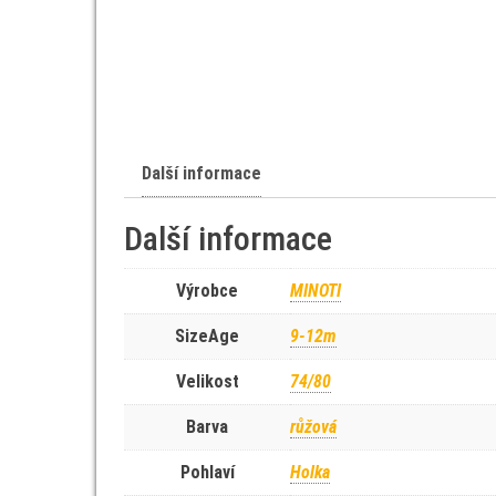
Další informace
Další informace
Výrobce
MINOTI
SizeAge
9-12m
Velikost
74/80
Barva
růžová
Pohlaví
Holka