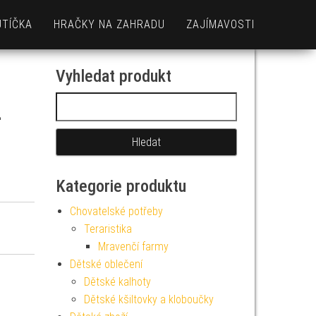
UTÍČKA
HRAČKY NA ZAHRADU
ZAJÍMAVOSTI
Vyhledat produkt
Vyhledávání
–
Kategorie produktu
Chovatelské potřeby
Teraristika
Mravenčí farmy
Dětské oblečení
Dětské kalhoty
Dětské kšiltovky a kloboučky