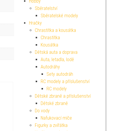
Hobby
Sběratelství
Sběratelské modely
Hračky
Chrastítka a kousátka
Chrastítka
Kousátka
Dětská auta a doprava
Auta, letadla, lodě
Autodráhy
Sety autodráh
RC modely a příslušenství
RC modely
Dětské zbraně a příslušenství
Dětské zbraně
Do vody
Nafukovací míče
Figurky a zvířátka