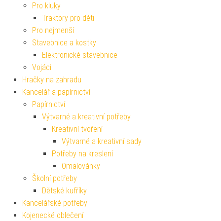
Pro kluky
Traktory pro děti
Pro nejmenší
Stavebnice a kostky
Elektronické stavebnice
Vojáci
Hračky na zahradu
Kancelář a papírnictví
Papírnictví
Výtvarné a kreativní potřeby
Kreativní tvoření
Výtvarné a kreativní sady
Potřeby na kreslení
Omalovánky
Školní potřeby
Dětské kufříky
Kancelářské potřeby
Kojenecké oblečení