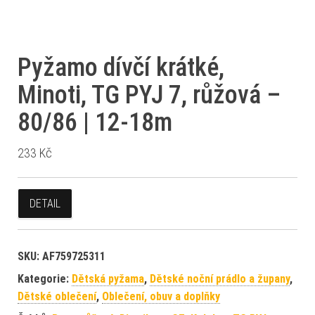
Pyžamo dívčí krátké,
Minoti, TG PYJ 7, růžová –
80/86 | 12-18m
233
Kč
DETAIL
SKU:
AF759725311
Kategorie:
Dětská pyžama
,
Dětské noční prádlo a župany
,
Dětské oblečení
,
Oblečení, obuv a doplňky