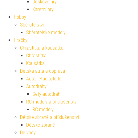
Deskové hry
Karetní hry
Hobby
Sběratelství
Sběratelské modely
Hračky
Chrastítka a kousátka
Chrastítka
Kousátka
Dětská auta a doprava
Auta, letadla, lodě
Autodráhy
Sety autodráh
RC modely a příslušenství
RC modely
Dětské zbraně a příslušenství
Dětské zbraně
Do vody