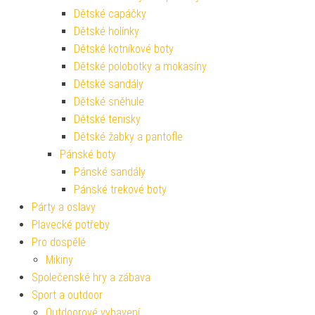
Dětské capáčky
Dětské holínky
Dětské kotníkové boty
Dětské polobotky a mokasíny
Dětské sandály
Dětské sněhule
Dětské tenisky
Dětské žabky a pantofle
Pánské boty
Pánské sandály
Pánské trekové boty
Párty a oslavy
Plavecké potřeby
Pro dospělé
Mikiny
Společenské hry a zábava
Sport a outdoor
Outdoorové vybavení