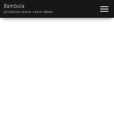
Bambula
přinášíme radost vašim dětem