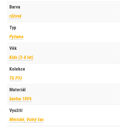
Barva
růžová
Typ
Pyžama
Věk
Kids (3-8 let)
Kolekce
TG PYJ
Materiál
bavlna 100%
Využití
Městské, Volný čas