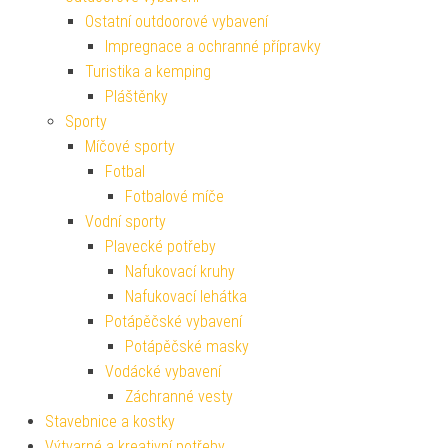
Ostatní outdoorové vybavení
Impregnace a ochranné přípravky
Turistika a kemping
Pláštěnky
Sporty
Míčové sporty
Fotbal
Fotbalové míče
Vodní sporty
Plavecké potřeby
Nafukovací kruhy
Nafukovací lehátka
Potápěčské vybavení
Potápěčské masky
Vodácké vybavení
Záchranné vesty
Stavebnice a kostky
Výtvarné a kreativní potřeby