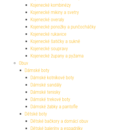
Kojenecké kombinézy
Kojenecké mikiny a svetry
Kojenecké overaly
Kojenecké ponožky a punčocháčky
Kojenecké rukavice
Kojenecké šatičky a sukně
Kojenecké soupravy
Kojenecké župany a pyžama
Obuv
Dámské boty
Dámské kotníkové boty
Dámské sandály
Dámské tenisky
Dámské trekové boty
Dámské žabky a pantofle
Dětské boty
Dětské bačkory a domácí obuv
Dětské baleríny a espadrilky