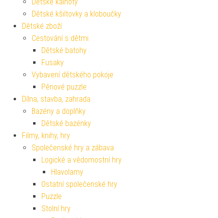
Dětské kalhoty
Dětské kšiltovky a kloboučky
Dětské zboží
Cestování s dětmi
Dětské batohy
Fusaky
Vybavení dětského pokoje
Pěnové puzzle
Dílna, stavba, zahrada
Bazény a doplňky
Dětské bazénky
Filmy, knihy, hry
Společenské hry a zábava
Logické a vědomostní hry
Hlavolamy
Ostatní společenské hry
Puzzle
Stolní hry