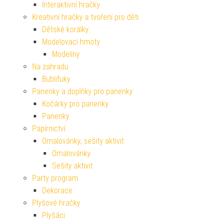
Interaktivní hračky
Kreativní hračky a tvoření pro děti
Dětské korálky
Modelovací hmoty
Modelíny
Na zahradu
Bublifuky
Panenky a doplňky pro panenky
Kočárky pro panenky
Panenky
Papírnictví
Omalovánky, sešity aktivit
Omalovánky
Sešity aktivit
Party program
Dekorace
Plyšové hračky
Plyšáci