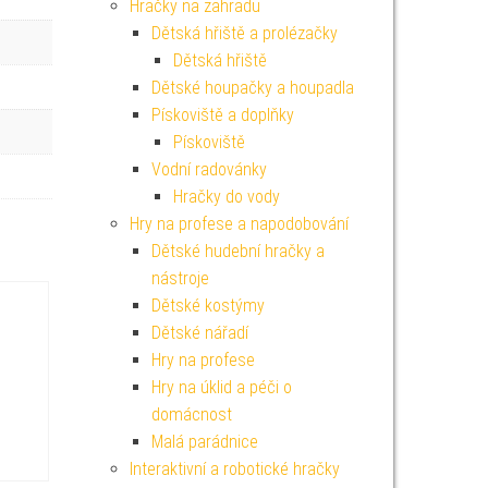
Hračky na zahradu
Dětská hřiště a prolézačky
Dětská hřiště
Dětské houpačky a houpadla
Pískoviště a doplňky
Pískoviště
Vodní radovánky
Hračky do vody
Hry na profese a napodobování
Dětské hudební hračky a
nástroje
Dětské kostýmy
Dětské nářadí
Hry na profese
Hry na úklid a péči o
domácnost
Malá parádnice
Interaktivní a robotické hračky