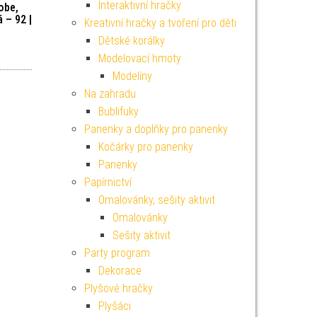
Interaktivní hračky
obe,
 – 92 |
Kreativní hračky a tvoření pro děti
Dětské korálky
Modelovací hmoty
Modelíny
Na zahradu
Bublifuky
Panenky a doplňky pro panenky
Kočárky pro panenky
Panenky
Papírnictví
Omalovánky, sešity aktivit
Omalovánky
Sešity aktivit
Party program
Dekorace
Plyšové hračky
Plyšáci