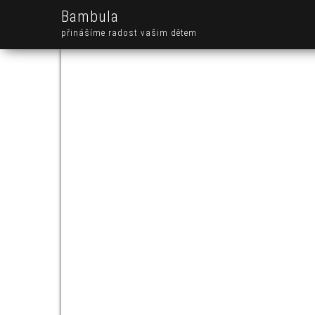
Bambula
přinášíme radost vašim dětem