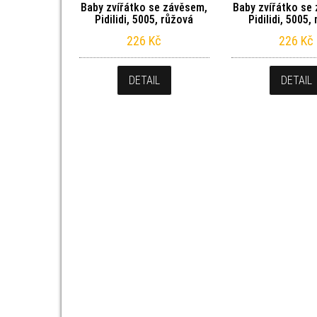
Baby zvířátko se závěsem,
Baby zvířátko se
Pidilidi, 5005, růžová
Pidilidi, 5005
226
Kč
226
Kč
DETAIL
DETAIL