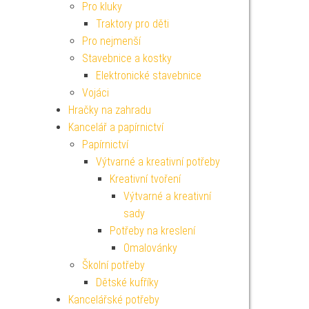
Pro kluky
Traktory pro děti
Pro nejmenší
Stavebnice a kostky
Elektronické stavebnice
Vojáci
Hračky na zahradu
Kancelář a papírnictví
Papírnictví
Výtvarné a kreativní potřeby
Kreativní tvoření
Výtvarné a kreativní
sady
Potřeby na kreslení
Omalovánky
Školní potřeby
Dětské kufříky
Kancelářské potřeby