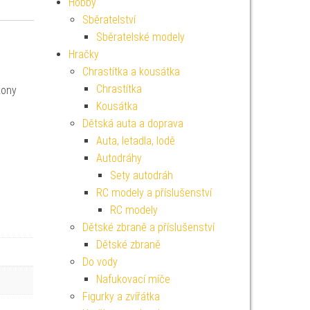
Hobby
Sběratelství
Sběratelské modely
Hračky
Chrastítka a kousátka
Chrastítka
kony
Kousátka
Dětská auta a doprava
Auta, letadla, lodě
Autodráhy
Sety autodráh
RC modely a příslušenství
RC modely
Dětské zbraně a příslušenství
Dětské zbraně
Do vody
Nafukovací míče
Figurky a zvířátka