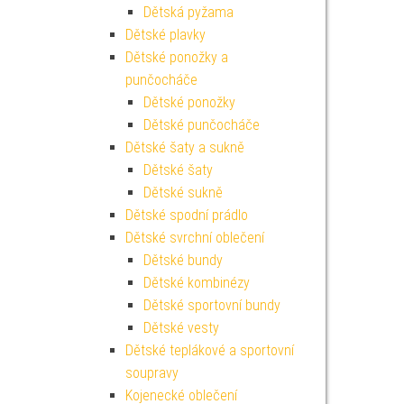
Dětská pyžama
Dětské plavky
Dětské ponožky a
punčocháče
Dětské ponožky
Dětské punčocháče
Dětské šaty a sukně
Dětské šaty
Dětské sukně
Dětské spodní prádlo
Dětské svrchní oblečení
Dětské bundy
Dětské kombinézy
Dětské sportovní bundy
Dětské vesty
Dětské teplákové a sportovní
soupravy
Kojenecké oblečení