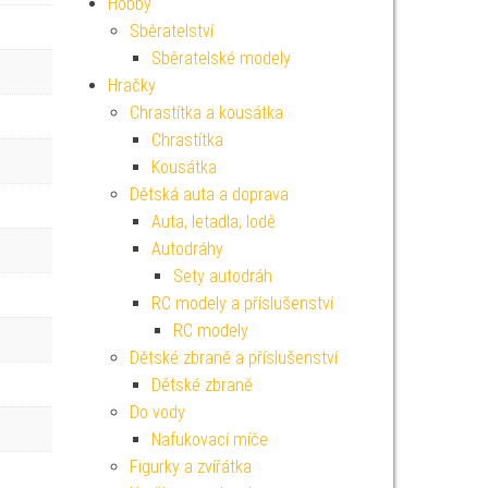
Hobby
Sběratelství
Sběratelské modely
Hračky
Chrastítka a kousátka
Chrastítka
Kousátka
Dětská auta a doprava
Auta, letadla, lodě
Autodráhy
Sety autodráh
RC modely a příslušenství
RC modely
Dětské zbraně a příslušenství
Dětské zbraně
Do vody
Nafukovací míče
Figurky a zvířátka