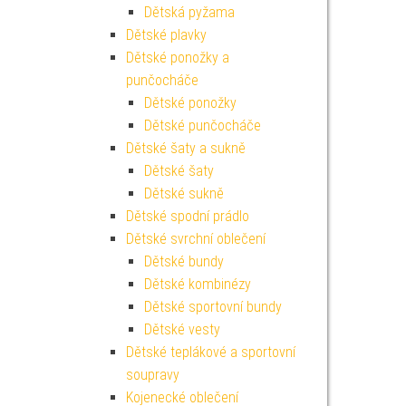
Dětská pyžama
Dětské plavky
Dětské ponožky a
punčocháče
Dětské ponožky
Dětské punčocháče
Dětské šaty a sukně
Dětské šaty
Dětské sukně
Dětské spodní prádlo
Dětské svrchní oblečení
Dětské bundy
Dětské kombinézy
Dětské sportovní bundy
Dětské vesty
Dětské teplákové a sportovní
soupravy
Kojenecké oblečení