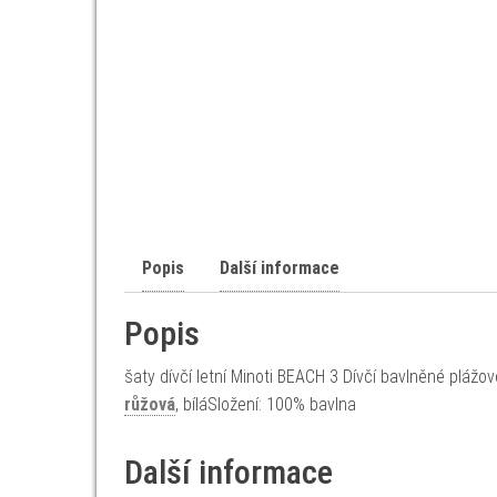
Popis
Další informace
Popis
šaty dívčí letní Minoti BEACH 3 Dívčí bavlněné pláž
růžová
, bíláSložení: 100% bavlna
Další informace