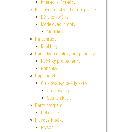
Interaktivní hračky
Kreativní hračky a tvoření pro děti
Dětské korálky
Modelovací hmoty
Modelíny
Na zahradu
Bublifuky
Panenky a doplňky pro panenky
Kočárky pro panenky
Panenky
Papírnictví
Omalovánky, sešity aktivit
Omalovánky
Sešity aktivit
Party program
Dekorace
Plyšové hračky
Plyšáci