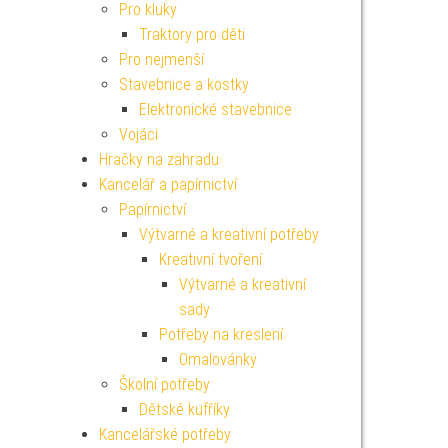
Pro kluky
Traktory pro děti
Pro nejmenší
Stavebnice a kostky
Elektronické stavebnice
Vojáci
Hračky na zahradu
Kancelář a papírnictví
Papírnictví
Výtvarné a kreativní potřeby
Kreativní tvoření
Výtvarné a kreativní
sady
Potřeby na kreslení
Omalovánky
Školní potřeby
Dětské kufříky
Kancelářské potřeby