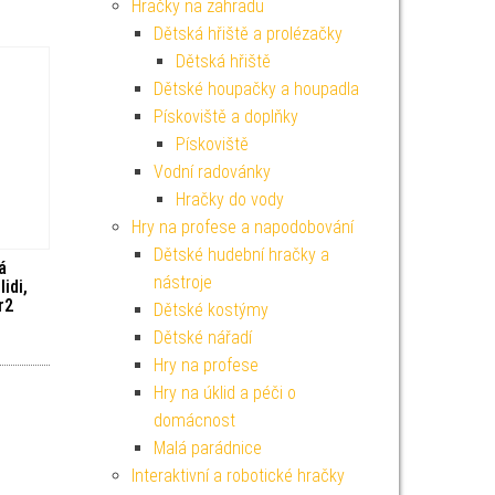
Hračky na zahradu
Dětská hřiště a prolézačky
Dětská hřiště
Dětské houpačky a houpadla
Pískoviště a doplňky
Pískoviště
Vodní radovánky
Hračky do vody
Hry na profese a napodobování
Dětské hudební hračky a
á
nástroje
idi,
r2
Dětské kostýmy
Dětské nářadí
Hry na profese
Hry na úklid a péči o
domácnost
Malá parádnice
Interaktivní a robotické hračky