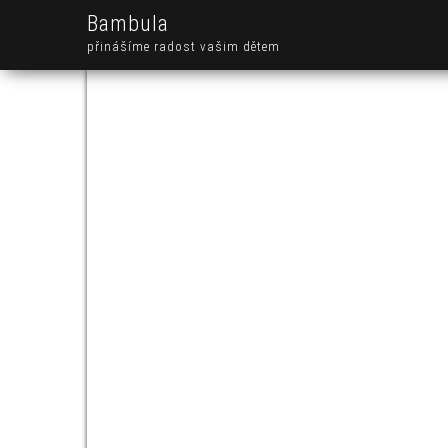
Bambula
přinášíme radost vašim dětem