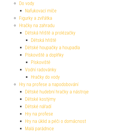
Do vody
Nafukovací míče
Figurky a zvířátka
Hračky na zahradu
Dětská hřiště a prolézačky
Dětská hřiště
Dětské houpačky a houpadla
Pískoviště a doplňky
Pískoviště
Vodní radovánky
Hračky do vody
Hry na profese a napodobování
Dětské hudební hračky a nástroje
Dětské kostýmy
Dětské nářadí
Hry na profese
Hry na úklid a péči o domácnost
Malá parádnice