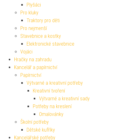
Plyšáci
Pro kluky
Traktory pro děti
Pro nejmenší
Stavebnice a kostky
Elektronické stavebnice
Vojáci
Hračky na zahradu
Kancelář a papírnictví
Papírnictví
Výtvarné a kreativní potřeby
Kreativní tvoření
Výtvarné a kreativní sady
Potřeby na kreslení
Omalovánky
Školní potřeby
Dětské kufříky
Kancelářské potřeby