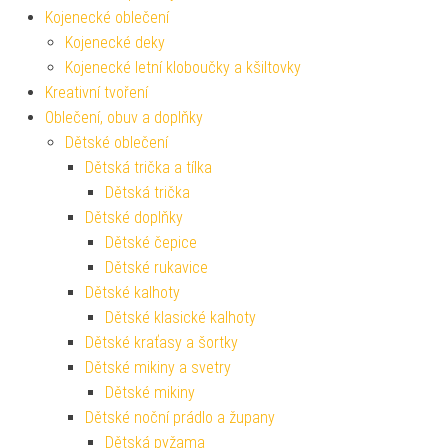
Kojenecké oblečení
Kojenecké deky
Kojenecké letní kloboučky a kšiltovky
Kreativní tvoření
Oblečení, obuv a doplňky
Dětské oblečení
Dětská trička a tílka
Dětská trička
Dětské doplňky
Dětské čepice
Dětské rukavice
Dětské kalhoty
Dětské klasické kalhoty
Dětské kraťasy a šortky
Dětské mikiny a svetry
Dětské mikiny
Dětské noční prádlo a župany
Dětská pyžama