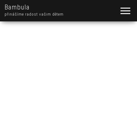
Bambula
přinášíme radost vašim dětem