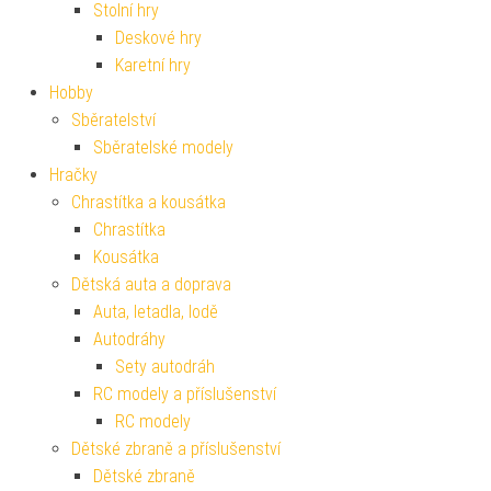
Stolní hry
Deskové hry
Karetní hry
Hobby
Sběratelství
Sběratelské modely
Hračky
Chrastítka a kousátka
Chrastítka
Kousátka
Dětská auta a doprava
Auta, letadla, lodě
Autodráhy
Sety autodráh
RC modely a příslušenství
RC modely
Dětské zbraně a příslušenství
Dětské zbraně