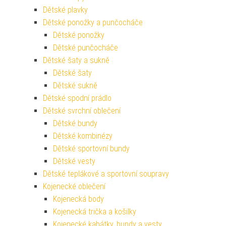
Dětské plavky
Dětské ponožky a punčocháče
Dětské ponožky
Dětské punčocháče
Dětské šaty a sukně
Dětské šaty
Dětské sukně
Dětské spodní prádlo
Dětské svrchní oblečení
Dětské bundy
Dětské kombinézy
Dětské sportovní bundy
Dětské vesty
Dětské teplákové a sportovní soupravy
Kojenecké oblečení
Kojenecká body
Kojenecká trička a košilky
Kojenecké kabátky, bundy a vesty