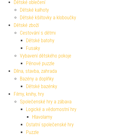
Dětské oblečení
Dětské kalhoty
Dětské kšiltovky a kloboučky
Dětské zboží
Cestování s dětmi
Dětské batohy
Fusaky
Vybavení dětského pokoje
Pěnové puzzle
Dílna, stavba, zahrada
Bazény a doplňky
Dětské bazénky
Filmy, knihy, hry
Společenské hry a zábava
Logické a vědomostní hry
Hlavolamy
Ostatní společenské hry
Puzzle