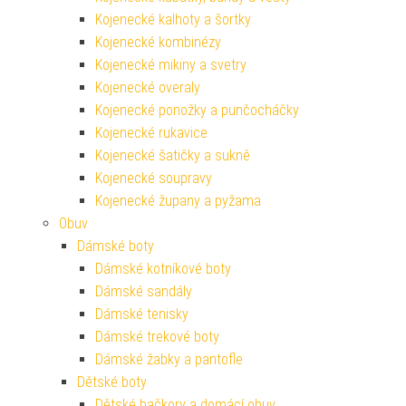
Kojenecké kalhoty a šortky
Kojenecké kombinézy
Kojenecké mikiny a svetry
Kojenecké overaly
Kojenecké ponožky a punčocháčky
Kojenecké rukavice
Kojenecké šatičky a sukně
Kojenecké soupravy
Kojenecké župany a pyžama
Obuv
Dámské boty
Dámské kotníkové boty
Dámské sandály
Dámské tenisky
Dámské trekové boty
Dámské žabky a pantofle
Dětské boty
Dětské bačkory a domácí obuv