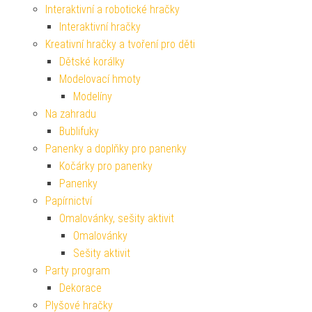
Interaktivní a robotické hračky
Interaktivní hračky
Kreativní hračky a tvoření pro děti
Dětské korálky
Modelovací hmoty
Modelíny
Na zahradu
Bublifuky
Panenky a doplňky pro panenky
Kočárky pro panenky
Panenky
Papírnictví
Omalovánky, sešity aktivit
Omalovánky
Sešity aktivit
Party program
Dekorace
Plyšové hračky