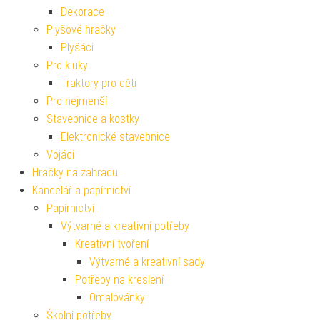
Dekorace
Plyšové hračky
Plyšáci
Pro kluky
Traktory pro děti
Pro nejmenší
Stavebnice a kostky
Elektronické stavebnice
Vojáci
Hračky na zahradu
Kancelář a papírnictví
Papírnictví
Výtvarné a kreativní potřeby
Kreativní tvoření
Výtvarné a kreativní sady
Potřeby na kreslení
Omalovánky
Školní potřeby