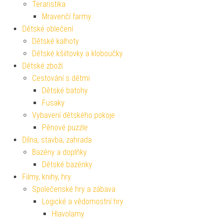
Teraristika
Mravenčí farmy
Dětské oblečení
Dětské kalhoty
Dětské kšiltovky a kloboučky
Dětské zboží
Cestování s dětmi
Dětské batohy
Fusaky
Vybavení dětského pokoje
Pěnové puzzle
Dílna, stavba, zahrada
Bazény a doplňky
Dětské bazénky
Filmy, knihy, hry
Společenské hry a zábava
Logické a vědomostní hry
Hlavolamy