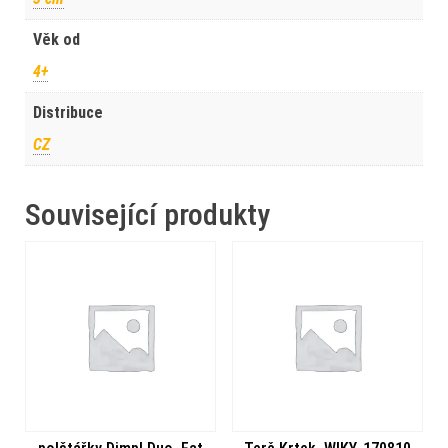
Věk od
4+
Distribuce
CZ
Související produkty