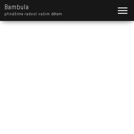
Bambula
přinášíme radost vašim dětem