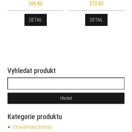
106
Kč
273
Kč
DETAIL
DETAIL
Vyhledat produkt
Vyhledávání
Kategorie produktu
Chovatelské potřeby