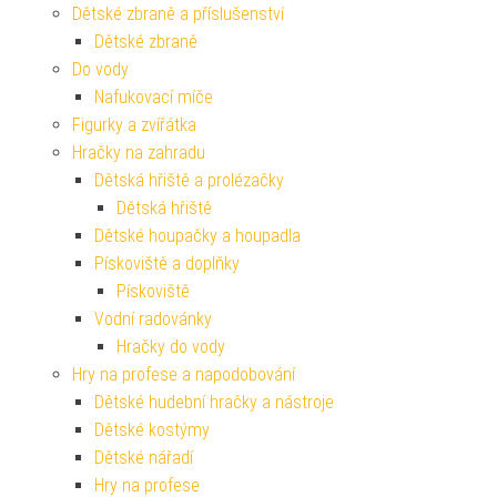
Dětské zbraně a příslušenství
Dětské zbraně
Do vody
Nafukovací míče
Figurky a zvířátka
Hračky na zahradu
Dětská hřiště a prolézačky
Dětská hřiště
Dětské houpačky a houpadla
Pískoviště a doplňky
Pískoviště
Vodní radovánky
Hračky do vody
Hry na profese a napodobování
Dětské hudební hračky a nástroje
Dětské kostýmy
Dětské nářadí
Hry na profese