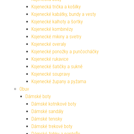
Kojenecká trička a košilky
Kojenecké kabátky, bundy a vesty
Kojenecké kalhoty a šortky
Kojenecké kombinézy
Kojenecké mikiny a svetry
Kojenecké overaly
Kojenecké ponožky a punčocháčky
Kojenecké rukavice
Kojenecké šatičky a sukně
Kojenecké soupravy
Kojenecké župany a pyžama
Obuv
Dámské boty
Dámské kotníkové boty
Dámské sandály
Dámské tenisky
Dámské trekové boty
Dámské žabky a pantofle