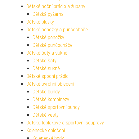
Dětské noční prádlo a župany
Dětská pyžama
Dětské plavky
Dětské ponožky a punčocháče
Dětské ponožky
Dětské punčocháče
Dětské šaty a sukně
Dětské šaty
Dětské sukně
Dětské spodní prádlo
Dětské svrchní oblečení
Dětské bundy
Dětské kombinézy
Dětské sportovní bundy
Dětské vesty
Dětské teplákové a sportovní soupravy
Kojenecké oblečení
Kojenecká body