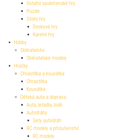
Ostatní společenské hry
Puzzle
Stolní hry
Deskové hry
Karetní hry
Hobby
Sběratelství
Sběratelské modely
Hračky
Chrastítka a kousátka
Chrastítka
Kousátka
Dětská auta a doprava
Auta, letadla, lodě
Autodráhy
Sety autodráh
RC modely a příslušenství
RC modely