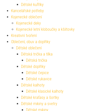
Dětské kufříky
Kancelářské potřeby
Kojenecké oblečení
Kojenecké deky
Kojenecké letní kloboučky a kšiltovky
Kreativní tvoření
Oblečení, obuv a doplňky
Dětské oblečení
Dětská trička a tílka
Dětská trička
Dětské doplňky
Dětské čepice
Dětské rukavice
Dětské kalhoty
Dětské klasické kalhoty
Dětské kraťasy a šortky
Dětské mikiny a svetry
Dětské mikiny