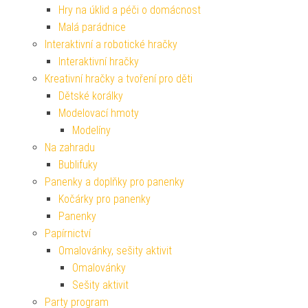
Hry na úklid a péči o domácnost
Malá parádnice
Interaktivní a robotické hračky
Interaktivní hračky
Kreativní hračky a tvoření pro děti
Dětské korálky
Modelovací hmoty
Modelíny
Na zahradu
Bublifuky
Panenky a doplňky pro panenky
Kočárky pro panenky
Panenky
Papírnictví
Omalovánky, sešity aktivit
Omalovánky
Sešity aktivit
Party program