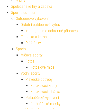
Mikiny
Společenské hry a zábava
Sport a outdoor
Outdoorové vybavení
Ostatní outdoorové vybavení
Impregnace a ochranné přípravky
Turistika a kemping
Pláštěnky
Sporty
Míčové sporty
Fotbal
Fotbalové míče
Vodní sporty
Plavecké potřeby
Nafukovací kruhy
Nafukovací lehátka
Potápěčské vybavení
Potápěčské masky