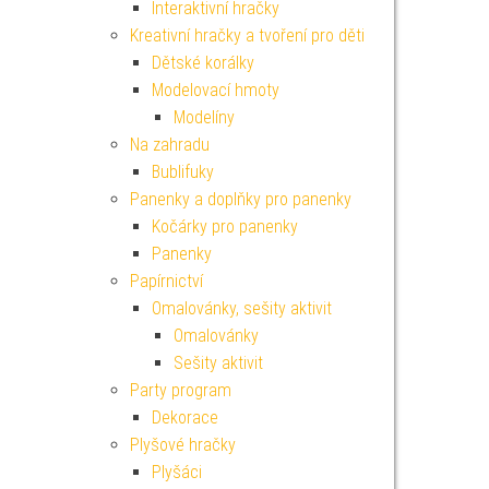
Interaktivní hračky
Kreativní hračky a tvoření pro děti
Dětské korálky
Modelovací hmoty
Modelíny
Na zahradu
Bublifuky
Panenky a doplňky pro panenky
Kočárky pro panenky
Panenky
Papírnictví
Omalovánky, sešity aktivit
Omalovánky
Sešity aktivit
Party program
Dekorace
Plyšové hračky
Plyšáci