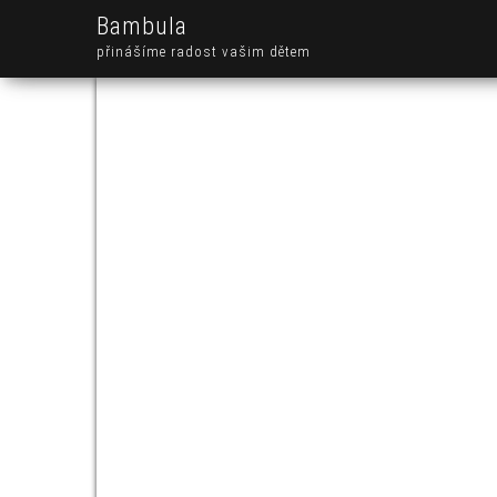
Bambula
přinášíme radost vašim dětem