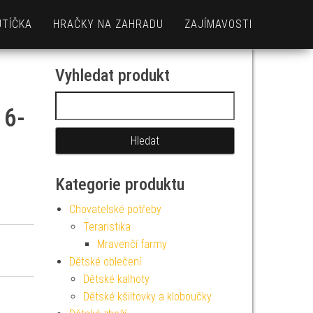
UTÍČKA
HRAČKY NA ZAHRADU
ZAJÍMAVOSTI
Vyhledat produkt
Vyhledávání
 6-
Kategorie produktu
Chovatelské potřeby
Teraristika
Mravenčí farmy
Dětské oblečení
Dětské kalhoty
Dětské kšiltovky a kloboučky