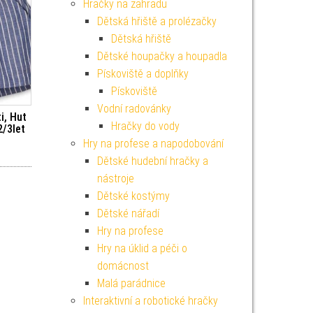
Hračky na zahradu
Dětská hřiště a prolézačky
Dětská hřiště
Dětské houpačky a houpadla
Pískoviště a doplňky
Pískoviště
Vodní radovánky
i, Hut
Hračky do vody
2/3let
Hry na profese a napodobování
Dětské hudební hračky a
nástroje
Dětské kostýmy
Dětské nářadí
Hry na profese
Hry na úklid a péči o
domácnost
Malá parádnice
Interaktivní a robotické hračky