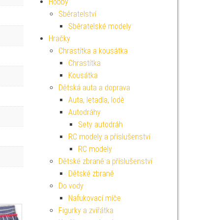
Hobby
Sběratelství
Sběratelské modely
Hračky
Chrastítka a kousátka
Chrastítka
Kousátka
Dětská auta a doprava
Auta, letadla, lodě
Autodráhy
Sety autodráh
RC modely a příslušenství
RC modely
Dětské zbraně a příslušenství
Dětské zbraně
Do vody
Nafukovací míče
Figurky a zvířátka