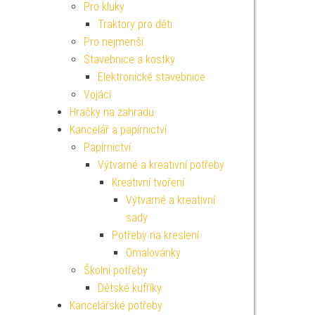
Pro kluky
Traktory pro děti
Pro nejmenší
Stavebnice a kostky
Elektronické stavebnice
Vojáci
Hračky na zahradu
Kancelář a papírnictví
Papírnictví
Výtvarné a kreativní potřeby
Kreativní tvoření
Výtvarné a kreativní
sady
Potřeby na kreslení
Omalovánky
Školní potřeby
Dětské kufříky
Kancelářské potřeby