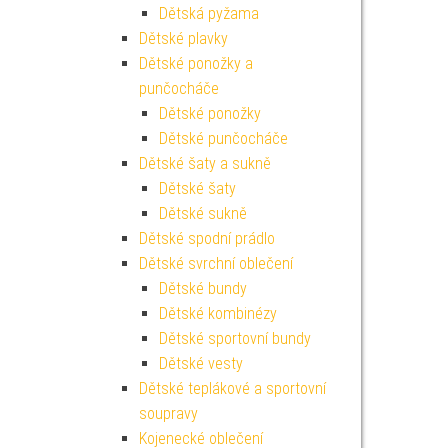
Dětská pyžama
Dětské plavky
Dětské ponožky a
punčocháče
Dětské ponožky
Dětské punčocháče
Dětské šaty a sukně
Dětské šaty
Dětské sukně
Dětské spodní prádlo
Dětské svrchní oblečení
Dětské bundy
Dětské kombinézy
Dětské sportovní bundy
Dětské vesty
Dětské teplákové a sportovní
soupravy
Kojenecké oblečení