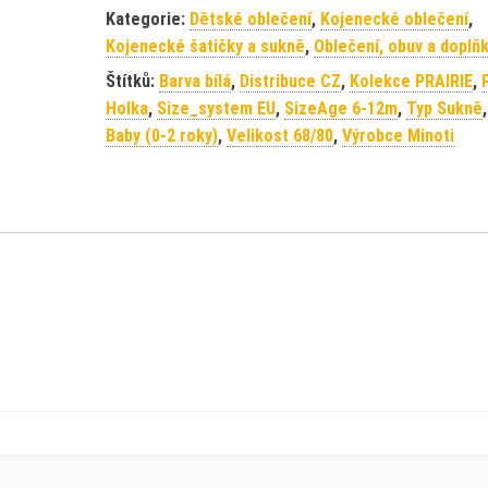
Kategorie:
Dětské oblečení
,
Kojenecké oblečení
,
Kojenecké šatičky a sukně
,
Oblečení, obuv a doplň
Štítků:
Barva bílá
,
Distribuce CZ
,
Kolekce PRAIRIE
,
Holka
,
Size_system EU
,
SizeAge 6-12m
,
Typ Sukně
Baby (0-2 roky)
,
Velikost 68/80
,
Výrobce Minoti