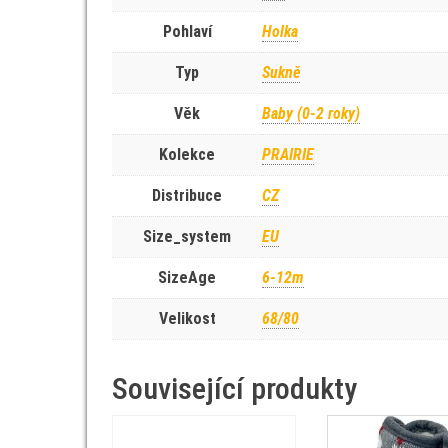
Pohlaví
Holka
Typ
Sukně
Věk
Baby (0-2 roky)
Kolekce
PRAIRIE
Distribuce
CZ
Size_system
EU
SizeAge
6-12m
Velikost
68/80
Související produkty